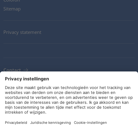
Sitemap
Privacy statement
Contact
Newsletter
ALV
Richtlijnen en verplichtingen
Sociale media