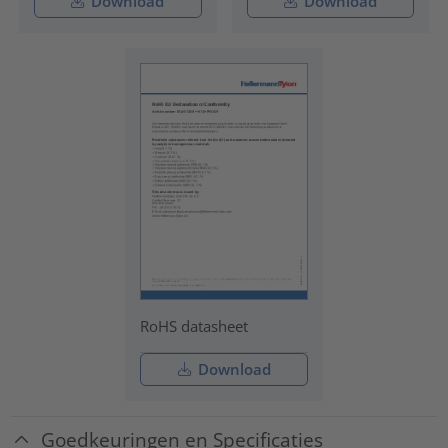
Download
Download
RoHS datasheet
Download
Goedkeuringen en Specificaties