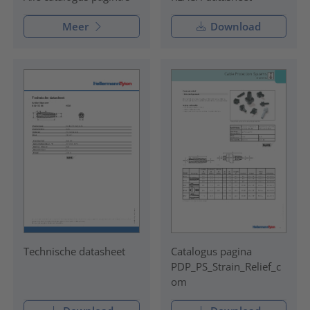
Meer
Download
Technische datasheet
Catalogus pagina
PDP_PS_Strain_Relief_c
om