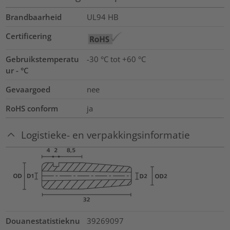
Brandbaarheid
UL94 HB
Certificering
Gebruikstemperatu
-30 °C tot +60 °C
ur - °C
Gevaargoed
nee
RoHS conform
ja
Logistieke- en verpakkingsinformatie
Douanestatistieknu
39269097