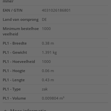
mmer
EAN / GTIN
4031026186801
Land van oorsprong
DE
Minimum bestelhoe
1000
veelheid
PL1 - Breedte
0.38
m
PL1 - Gewicht
1.391
kg
PL1 - Hoeveelheid
1000
PL1 - Hoogte
0.06
m
PL1 - Lengte
0.43
m
PL1 - Type
zak
PL1 - Volume
0.009804
m³
Meer informatie