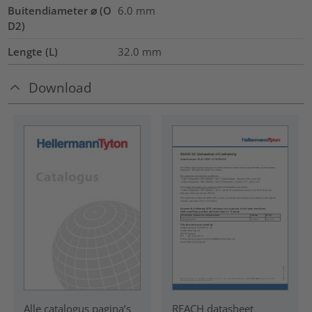
Buitendiameter ⌀ (O
6.0
mm
D2)
Lengte (L)
32.0
mm
Download
REACH datasheet
Alle catalogus pagina’s