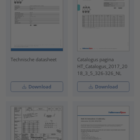
Technische datasheet
Catalogus pagina
HT_Catalogus_2017_20
18_3_5_326-326_NL
Download
Download