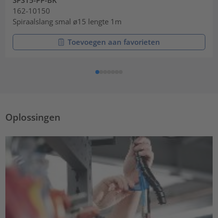
SPS15-PP-BK
162-10150
Spiraalslang smal ø15 lengte 1m
Toevoegen aan favorieten
Oplossingen