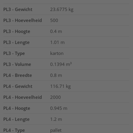
PL3 - Gewicht
23.6775
kg
PL3 - Hoeveelheid
500
PL3 - Hoogte
0.4
m
PL3 - Lengte
1.01
m
PL3 - Type
karton
PL3 - Volume
0.1394
m³
PL4 - Breedte
0.8
m
PL4 - Gewicht
116.71
kg
PL4 - Hoeveelheid
2000
PL4 - Hoogte
0.945
m
PL4 - Lengte
1.2
m
PL4 - Type
pallet