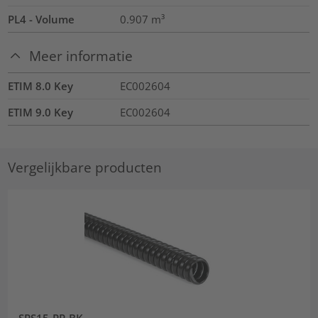
PL4 - Volume
0.907
m³
Meer informatie
ETIM 8.0 Key
EC002604
ETIM 9.0 Key
EC002604
Vergelijkbare producten