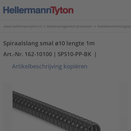
www.hellermanntyton.nl
>
Kabelmanagement producten
>
Kabelbeschermingssy
Spiraalslang smal ø10 lengte 1m
Art.-Nr. 162-10100
| SPS10-PP-BK
|
Artikelbeschrijving kopiëren