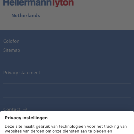
Netherlands
Colofon
Sitemap
Privacy statement
Contact
Newsletter