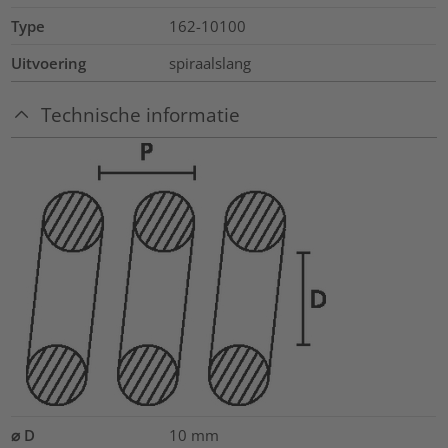
Type
162-10100
Uitvoering
spiraalslang
Technische informatie
⌀ D
10
mm