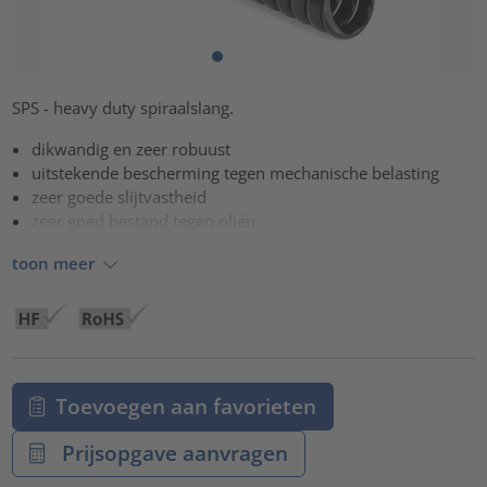
SPS - heavy duty spiraalslang.
dikwandig en zeer robuust
uitstekende bescherming tegen mechanische belasting
zeer goede slijtvastheid
zeer goed bestand tegen oliën
toon meer
Toevoegen aan favorieten
Prijsopgave aanvragen