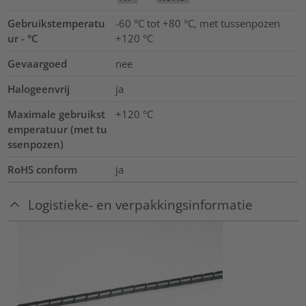
Gebruikstemperatu
-60 °C tot +80 °C, met tussenpozen
ur - °C
+120 °C
Gevaargoed
nee
Halogeenvrij
ja
Maximale gebruikst
+120
°C
emperatuur (met tu
ssenpozen)
RoHS conform
ja
Logistieke- en verpakkingsinformatie