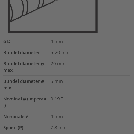
⌀ D
4
mm
Bundel diameter
5-20
mm
Bundel diameter ⌀
20
mm
max.
Bundel diameter ⌀
5
mm
min.
Nominal ⌀ (imperaa
0.19
"
l)
Nominale ⌀
4
mm
Spoed (P)
7.8
mm