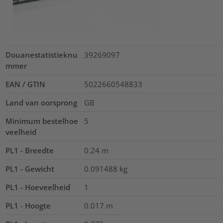
Douanestatistieknu
39269097
mmer
EAN / GTIN
5022660548833
Land van oorsprong
GB
Minimum bestelhoe
5
veelheid
PL1 - Breedte
0.24
m
PL1 - Gewicht
0.091488
kg
PL1 - Hoeveelheid
1
PL1 - Hoogte
0.017
m