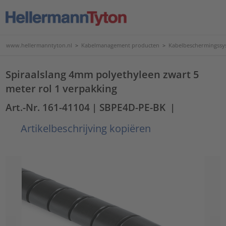
www.hellermanntyton.nl
>
Kabelmanagement producten
>
Kabelbeschermingssy
Spiraalslang 4mm polyethyleen zwart 5
meter rol 1 verpakking
Art.-Nr. 161-41104
| SBPE4D-PE-BK
|
Artikelbeschrijving kopiëren