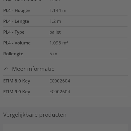
PL4 - Hoogte
1.144
m
PL4 - Lengte
1.2
m
PL4 - Type
pallet
PL4 - Volume
1.098
m³
Rollengte
5
m
Meer informatie
ETIM 8.0 Key
EC002604
ETIM 9.0 Key
EC002604
Vergelijkbare producten