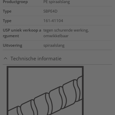
Productgroep
PE spiraalslang
Type
SBPE4D
Type
161-41104
USP uniek verkoop a
tegen schurende werking,
rgument
omwikkelbaar
Uitvoering
spiraalslang
Technische informatie