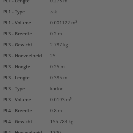
PL1 - Lengte
0.275
m
PL1 - Type
zak
PL1 - Volume
0.001122
m³
PL3 - Breedte
0.2
m
PL3 - Gewicht
2.787
kg
PL3 - Hoeveelheid
25
PL3 - Hoogte
0.25
m
PL3 - Lengte
0.385
m
PL3 - Type
karton
PL3 - Volume
0.0193
m³
PL4 - Breedte
0.8
m
PL4 - Gewicht
155.784
kg
PL4 - Hoeveelheid
1200