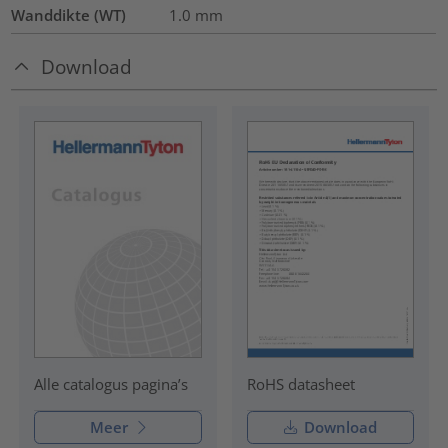
Wanddikte (WT)
1.0
mm
Download
RoHS datasheet
Alle catalogus pagina’s
Meer
Download