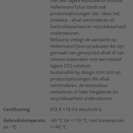
met een lagere equivalente emissie.
HellermannTyton biedt ook
productoplossingen die - door het
ontwerp - afval verminderen of
herbruikbaarheid en recyclebaarheid
ondersteunen.
ReSource vestigt de aandacht op
HellermannTyton-producten die zijn
gemaakt van gerecycled afval of van
nieuwe materialen met een relatief
lagere CO2-uitstoot.
Sustainable by design richt zich op
productoplossingen die afval
verminderen, de levensduur
verbeteren of later hergebruik en
recyclebaarheid ondersteunen.
Certificering
ECE R 118-03 Abschnitt 6
Gebruikstemperatu
-60 °C tot +110 °C, met tussenpozen
ur - °C
+140 °C