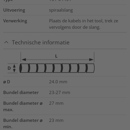
Uitvoering
spiraalslang
Verwerking
Plaats de kabels in het tool, trek ze
vervolgens door de slang.
Technische informatie
⌀ D
24.0
mm
Bundel diameter
23-27
mm
Bundel diameter ⌀
27
mm
max.
Bundel diameter ⌀
23
mm
min.