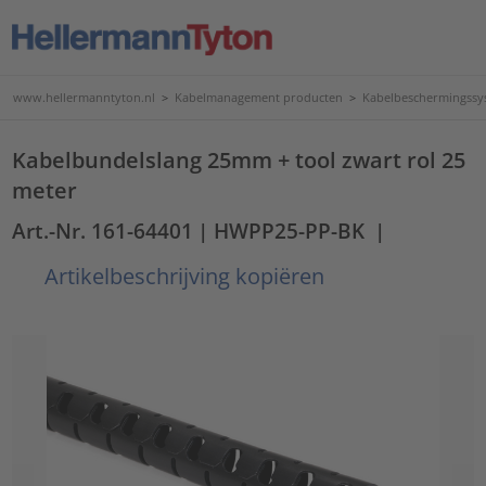
www.hellermanntyton.nl
>
Kabelmanagement producten
>
Kabelbeschermingssy
Kabelbundelslang 25mm + tool zwart rol 25
meter
Art.-Nr. 161-64401
| HWPP25-PP-BK
|
Artikelbeschrijving kopiëren