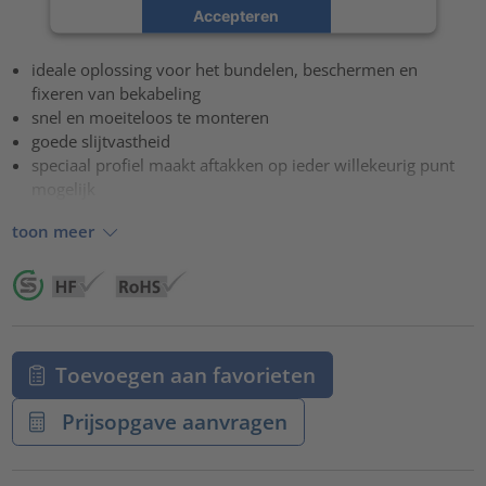
Accepteren
powered by
Usercentrics Consent Management Platform
ideale oplossing voor het bundelen, beschermen en
fixeren van bekabeling
snel en moeiteloos te monteren
goede slijtvastheid
speciaal profiel maakt aftakken op ieder willekeurig punt
mogelijk
toon meer
Toevoegen aan favorieten
Prijsopgave aanvragen