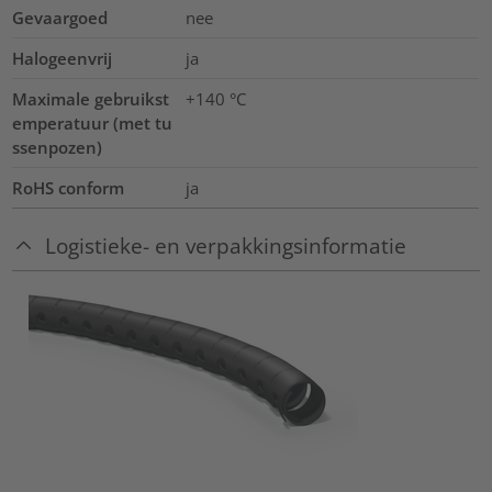
Gevaargoed
nee
Halogeenvrij
ja
Maximale gebruikst
+140
°C
emperatuur (met tu
ssenpozen)
RoHS conform
ja
Logistieke- en verpakkingsinformatie