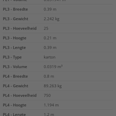
PL3 - Breedte
0.39
m
PL3 - Gewicht
2.242
kg
PL3 - Hoeveelheid
25
PL3 - Hoogte
0.21
m
PL3 - Lengte
0.39
m
PL3 - Type
karton
PL3 - Volume
0.0319
m³
PL4 - Breedte
0.8
m
PL4 - Gewicht
89.263
kg
PL4 - Hoeveelheid
750
PL4 - Hoogte
1.194
m
PL4 - Lengte
1.2
m