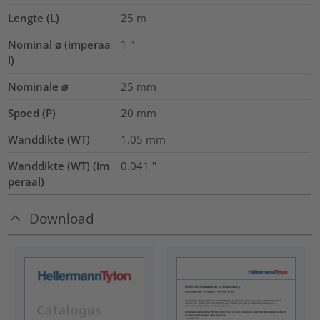
Lengte (L)
25
m
Nominal ⌀ (imperaa
1
"
l)
Nominale ⌀
25
mm
Spoed (P)
20
mm
Wanddikte (WT)
1.05
mm
Wanddikte (WT) (im
0.041
"
peraal)
Download