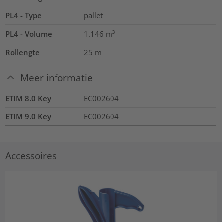
PL4 - Type
pallet
PL4 - Volume
1.146
m³
Rollengte
25
m
Meer informatie
ETIM 8.0 Key
EC002604
ETIM 9.0 Key
EC002604
Accessoires