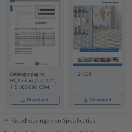
Catalogus pagina
1121638
HT_Product_Cat_2022_
1_5_086-086_COM
Download
Download
Goedkeuringen en Specificaties