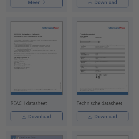
Meer
Download
REACH datasheet
Technische datasheet
Download
Download