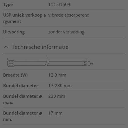
Type
111-01509
USP uniek verkoop a
vibratie absorberend
rgument
Uitvoering
zonder vertanding
Technische informatie
Breedte (W)
12.3
mm
Bundel diameter
17-230
mm
Bundel diameter ⌀
230
mm
max.
Bundel diameter ⌀
17
mm
min.