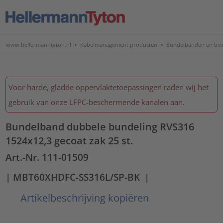
www.hellermanntyton.nl
>
Kabelmanagement producten
>
Bundelbanden en bev
Voor harde, gladde oppervlaktetoepassingen raden wij het
gebruik van onze LFPC-beschermende kanalen aan.
Bundelband dubbele bundeling RVS316
1524x12,3 gecoat zak 25 st.
Art.-Nr. 111-01509
| MBT60XHDFC-SS316L/SP-BK
|
Artikelbeschrijving kopiëren