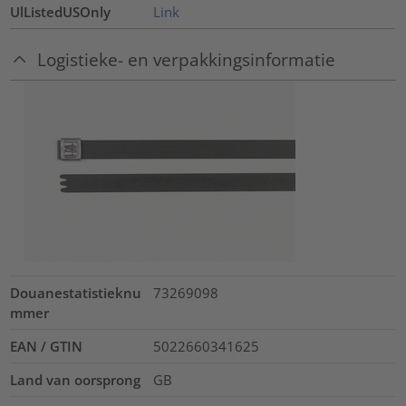
UlListedUSOnly
Link
Logistieke- en verpakkingsinformatie
Douanestatistieknu
73269098
mmer
EAN / GTIN
5022660341625
Land van oorsprong
GB