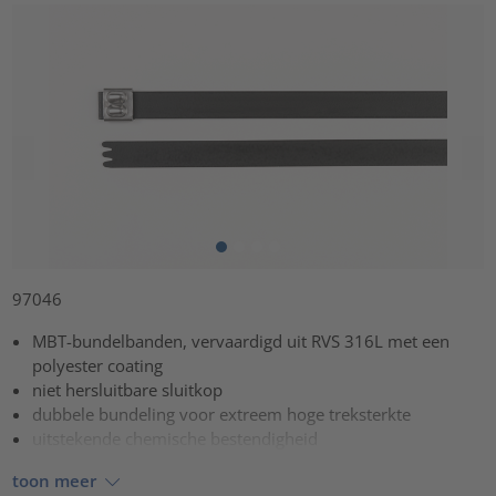
97046
MBT-bundelbanden, vervaardigd uit RVS 316L met een
polyester coating
niet hersluitbare sluitkop
dubbele bundeling voor extreem hoge treksterkte
uitstekende chemische bestendigheid
toon meer