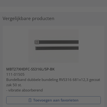
Vergelijkbare producten
MBT27XHDFC-SS316L/SP-BK
111-01505
Bundelband dubbele bundeling RVS316 681x12,3 gecoat
zak 50 st.
- vibratie absorberend
Toevoegen aan favorieten