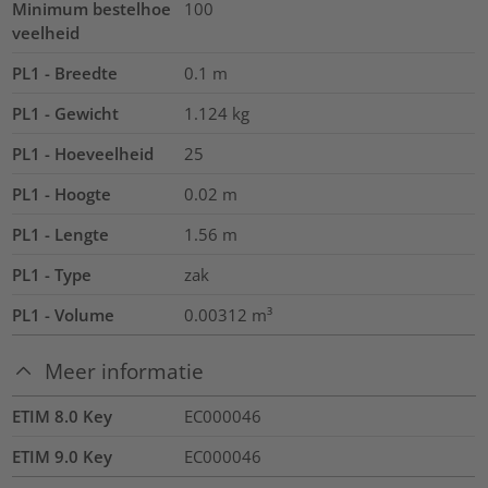
Minimum bestelhoe
100
veelheid
PL1 - Breedte
0.1
m
PL1 - Gewicht
1.124
kg
PL1 - Hoeveelheid
25
PL1 - Hoogte
0.02
m
PL1 - Lengte
1.56
m
PL1 - Type
zak
PL1 - Volume
0.00312
m³
Meer informatie
ETIM 8.0 Key
EC000046
ETIM 9.0 Key
EC000046