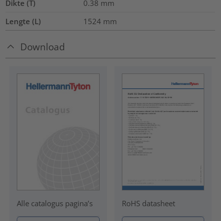
Dikte (T)
0.38
mm
Lengte (L)
1524
mm
Download
RoHS datasheet
Alle catalogus pagina’s