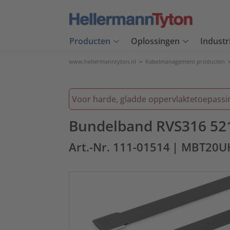
Producten
Oplossingen
Industr
www.hellermanntyton.nl
>
Kabelmanagement producten
Voor harde, gladde oppervlaktetoepassi
Bundelband RVS316 521x
Art.-Nr. 111-01514
| MBT20U