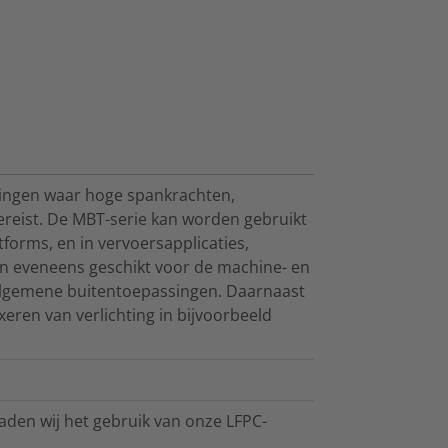
singen waar hoge spankrachten,
reist. De MBT-serie kan worden gebruikt
tforms, en in vervoersapplicaties,
 eveneens geschikt voor de machine- en
algemene buitentoepassingen. Daarnaast
xeren van verlichting in bijvoorbeeld
den wij het gebruik van onze LFPC-