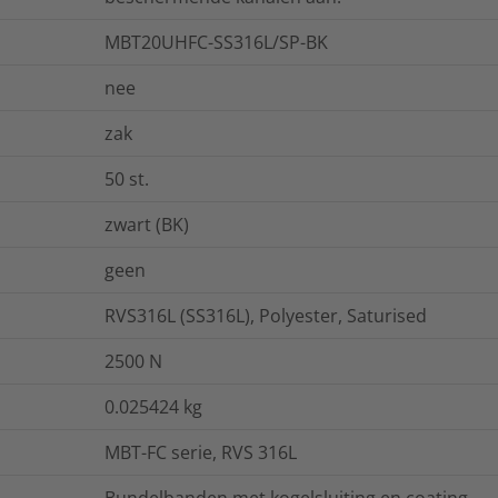
MBT20UHFC-SS316L/SP-BK
nee
zak
50
st.
zwart (BK)
geen
RVS316L (SS316L), Polyester, Saturised
2500
N
0.025424
kg
MBT-FC serie, RVS 316L