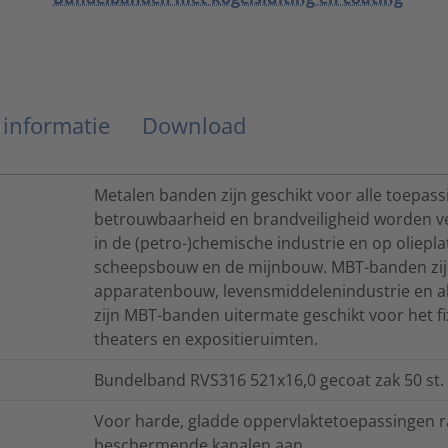
 informatie
Download
Metalen banden zijn geschikt voor alle toepas
betrouwbaarheid en brandveiligheid worden ve
in de (petro-)chemische industrie en op oliepla
scheepsbouw en de mijnbouw. MBT-banden zijn
apparatenbouw, levensmiddelenindustrie en 
zijn MBT-banden uitermate geschikt voor het fi
theaters en expositieruimten.
Bundelband RVS316 521x16,0 gecoat zak 50 st.
Voor harde, gladde oppervlaktetoepassingen ra
beschermende kanalen aan.