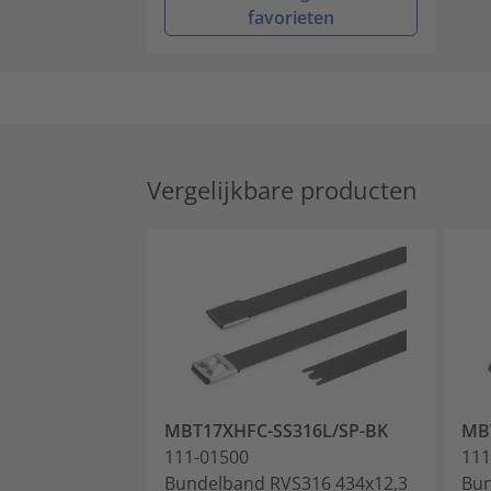
favorieten
Vergelijkbare producten
MBT17XHFC-SS316L/SP-BK
MB
111-01500
111
Bundelband RVS316 434x12,3
Bun