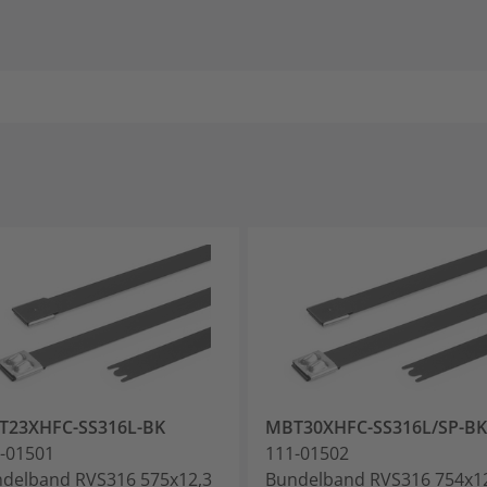
T23XHFC-SS316L-BK
MBT30XHFC-SS316L/SP-BK
-01501
111-01502
delband RVS316 575x12,3
Bundelband RVS316 754x1