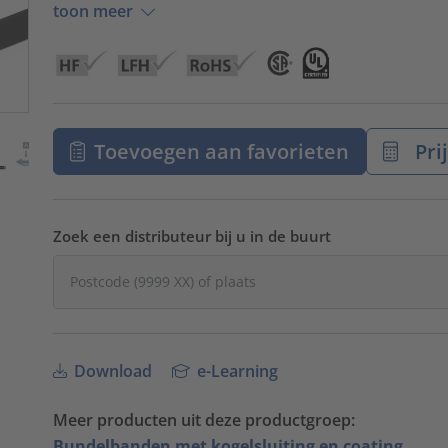
toon meer
Toevoegen aan favorieten
Pri
Zoek een distributeur bij u in de buurt
Download
e-Learning
Meer producten uit deze productgroep:
Bundelbanden met kogelsluiting en coating