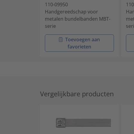
110-09950
110
Handgereedschap voor
Han
metalen bundelbanden MBT-
met
serie
ser
Toevoegen aan
favorieten
Vergelijkbare producten