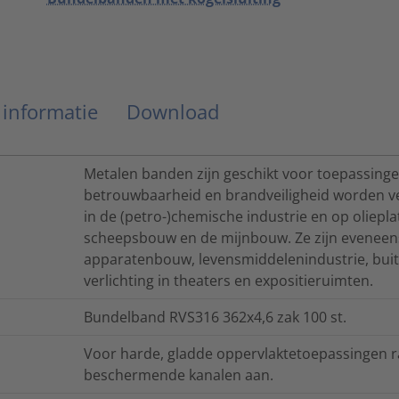
 informatie
Download
Metalen banden zijn geschikt voor toepassing
betrouwbaarheid en brandveiligheid worden ve
in de (petro-)chemische industrie en op oliepla
scheepsbouw en de mijnbouw. Ze zijn eveneens
apparatenbouw, levensmiddelenindustrie, buit
verlichting in theaters en expositieruimten.
Bundelband RVS316 362x4,6 zak 100 st.
Voor harde, gladde oppervlaktetoepassingen ra
beschermende kanalen aan.