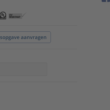
jsopgave aanvragen