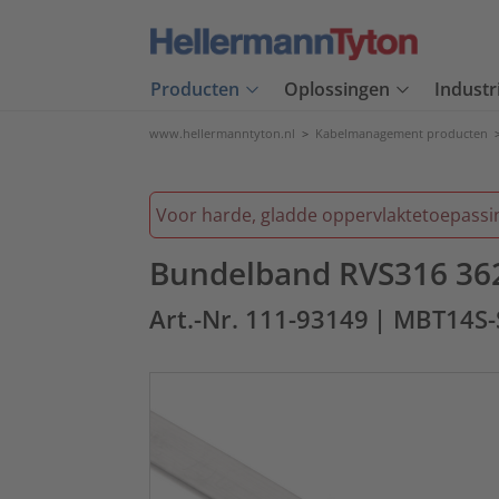
Producten
Oplossingen
Industr
www.hellermanntyton.nl
>
Kabelmanagement producten
Voor harde, gladde oppervlaktetoepassi
Bundelband RVS316 362x
Art.-Nr. 111-93149
| MBT14S-