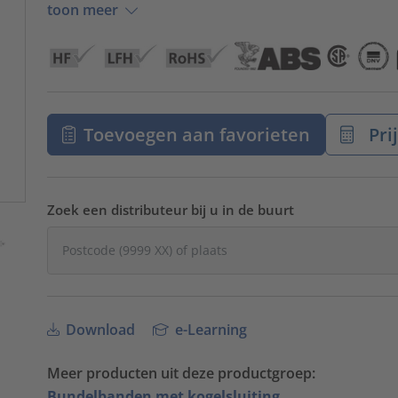
toon meer
Toevoegen aan favorieten
Pri
Zoek een distributeur bij u in de buurt
Download
e-Learning
Meer producten uit deze productgroep:
Bundelbanden met kogelsluiting