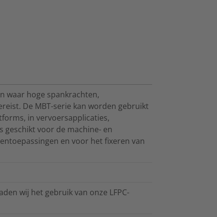
en waar hoge spankrachten,
reist. De MBT-serie kan worden gebruikt
tforms, in vervoersapplicaties,
 geschikt voor de machine- en
entoepassingen en voor het fixeren van
den wij het gebruik van onze LFPC-