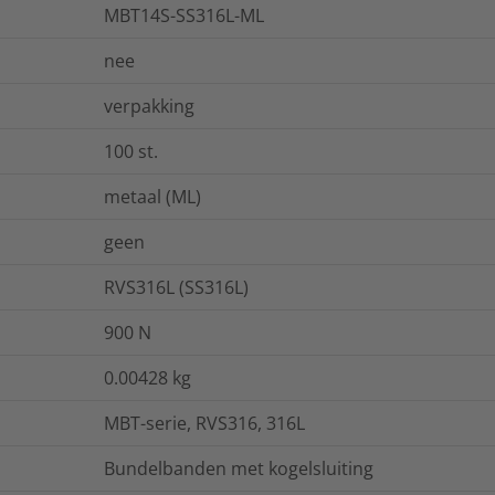
MBT14S-SS316L-ML
nee
verpakking
100
st.
metaal (ML)
geen
RVS316L (SS316L)
900
N
0.00428
kg
MBT-serie, RVS316, 316L
Bundelbanden met kogelsluiting