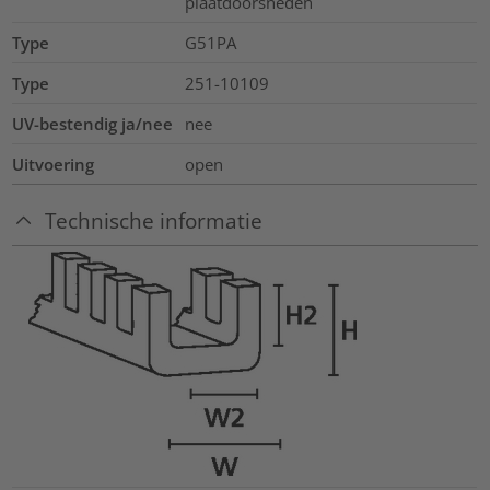
plaatdoorsneden
Type
G51PA
Type
251-10109
UV-bestendig ja/nee
nee
Uitvoering
open
Technische informatie