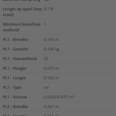
Lengte op spoel (imp
9.7
ft
eraal)
Minimum bestelhoe
1
veelheid
PL1 - Breedte
0.165
m
PL1 - Gewicht
0.186
kg
PL1 - Hoeveelheid
25
PL1 - Hoogte
0.075
m
PL1 - Lengte
0.165
m
PL1 - Type
rol
PL1 - Volume
0.002041875
m³
PL2 - Breedte
0.267
m