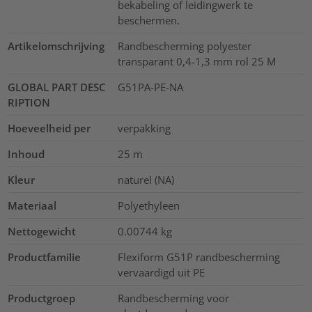
bekabeling of leidingwerk te
beschermen.
Artikelomschrijving
Randbescherming polyester
transparant 0,4-1,3 mm rol 25 M
GLOBAL PART DESC
G51PA-PE-NA
RIPTION
Hoeveelheid per
verpakking
Inhoud
25
m
Kleur
naturel (NA)
Materiaal
Polyethyleen
Nettogewicht
0.00744
kg
Productfamilie
Flexiform G51P randbescherming
vervaardigd uit PE
Productgroep
Randbescherming voor