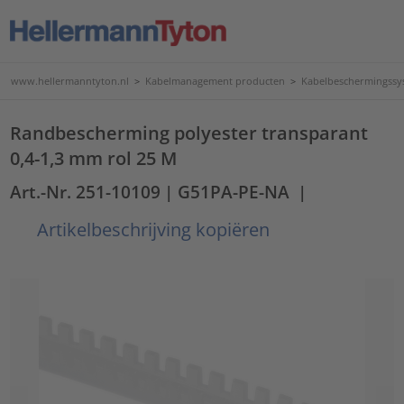
www.hellermanntyton.nl
>
Kabelmanagement producten
>
Kabelbeschermingssy
Randbescherming polyester transparant
0,4-1,3 mm rol 25 M
Art.-Nr. 251-10109
| G51PA-PE-NA
|
Artikelbeschrijving kopiëren