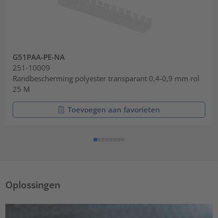
G51PAA-PE-NA
251-10009
Randbescherming polyester transparant 0,4-0,9 mm rol
25 M
Toevoegen aan favorieten
Oplossingen