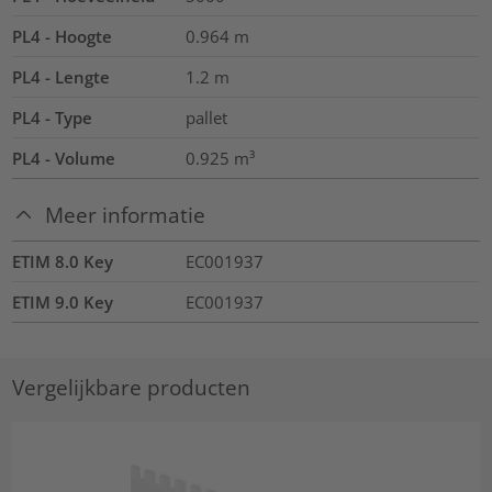
PL4 - Hoogte
0.964
m
PL4 - Lengte
1.2
m
PL4 - Type
pallet
PL4 - Volume
0.925
m³
Meer informatie
ETIM 8.0 Key
EC001937
ETIM 9.0 Key
EC001937
Vergelijkbare producten