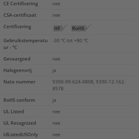
CE Certificering
nee
CSA-certificaat
nee
Certificering
Gebruikstemperatu
-30 °C tot +80 °C
ur - °C
Gevaargoed
nee
Halogeenvrij
ja
Nato nummer
9390-99-624-0808, 9390-12-162-
8578
RoHS conform
ja
UL Listed
nee
UL Recognized
nee
UlListedUSOnly
nee