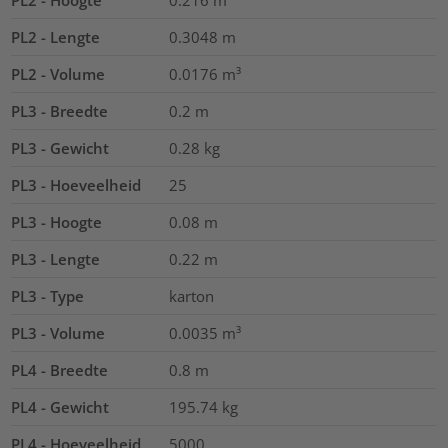
PL2 - Hoogte
0.216
m
PL2 - Lengte
0.3048
m
PL2 - Volume
0.0176
m³
PL3 - Breedte
0.2
m
PL3 - Gewicht
0.28
kg
PL3 - Hoeveelheid
25
PL3 - Hoogte
0.08
m
PL3 - Lengte
0.22
m
PL3 - Type
karton
PL3 - Volume
0.0035
m³
PL4 - Breedte
0.8
m
PL4 - Gewicht
195.74
kg
PL4 - Hoeveelheid
5000