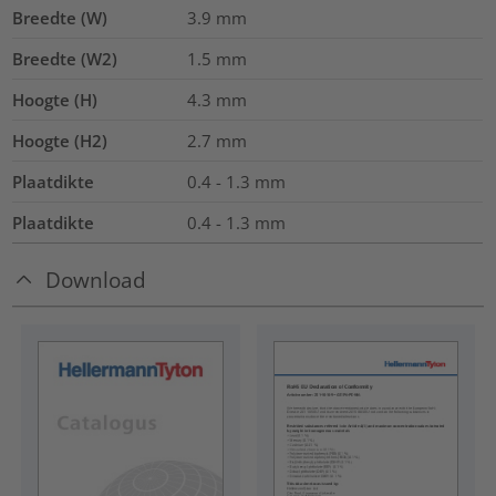
Breedte (W)
3.9
mm
Breedte (W2)
1.5
mm
Hoogte (H)
4.3
mm
Hoogte (H2)
2.7
mm
Plaatdikte
0.4 - 1.3 mm
Plaatdikte
0.4 - 1.3
mm
Download