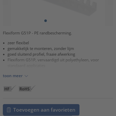
Flexiform G51P - PE randbescherming.
zeer flexibel
gemakkelijk te monteren, zonder lijm
goed sluitend profiel, fraaie afwerking
Flexiform G51P, vervaardigd uit polyethyleen, voor
standaard applicaties
toon meer
Toevoegen aan favorieten