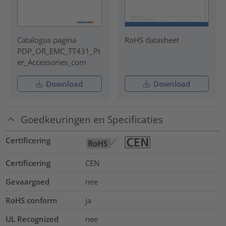
Catalogus pagina
RoHS datasheet
PDP_OR_EMC_TT431_Pt
er_Accessories_com
Download
Download
Goedkeuringen en Specificaties
Certificering
Certificering
CEN
Gevaargoed
nee
RoHS conform
ja
UL Recognized
nee