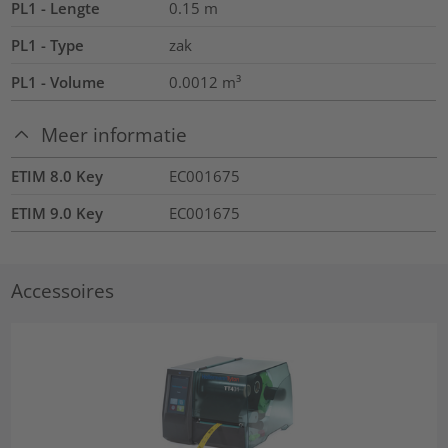
PL1 - Lengte
0.15
m
PL1 - Type
zak
PL1 - Volume
0.0012
m³
Meer informatie
ETIM 8.0 Key
EC001675
ETIM 9.0 Key
EC001675
Accessoires