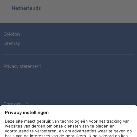
Netherlands
Colofon
Sitemap
Privacy statement
Contact
Newsletter
ALV