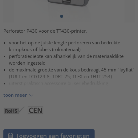
Perforator P430 voor de TT430-printer.
voor het op de juiste lengte perforeren van bedrukte
krimpkous of labels (rolmateriaal)
perforatiediepte kan afhankelijk van de materiaaldikte
worden ingesteld
de maximale grootte van de kous bedraagt 45 mm "layflat"
(TULT en TCGT24-8; TDRT 25; TLFX en THTT 254)
uiterst praktisch accessoire bij seriebedrukking
toon meer
Toevoegen aan favorieten