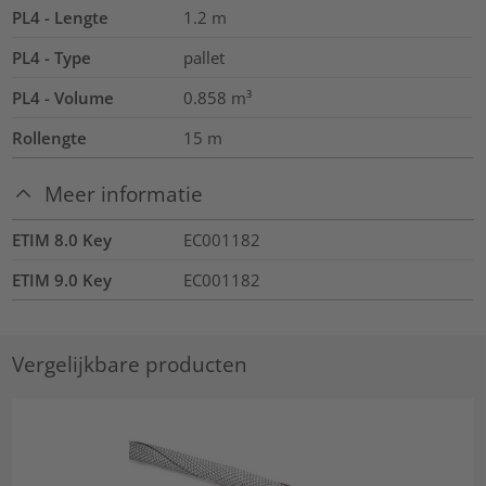
PL4 - Lengte
1.2
m
PL4 - Type
pallet
PL4 - Volume
0.858
m³
Rollengte
15
m
Meer informatie
ETIM 8.0 Key
EC001182
ETIM 9.0 Key
EC001182
Vergelijkbare producten