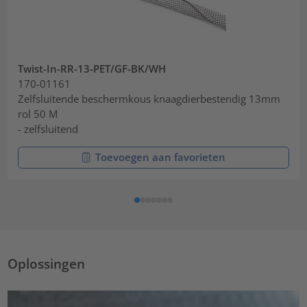
Twist-In-RR-13-PET/GF-BK/WH
170-01161
Zelfsluitende beschermkous knaagdierbestendig 13mm
rol 50 M
- zelfsluitend
Toevoegen aan favorieten
Oplossingen