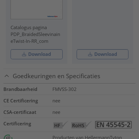
Catalogus pagina
PDP_BraidedSleevinain
eTwist-In-RR_com
Download
Download
Goedkeuringen en Specificaties
Brandbaarheid
FMVSS-302
CE Certificering
nee
CSA-certificaat
nee
Certificering
Producten van HellermannTyton