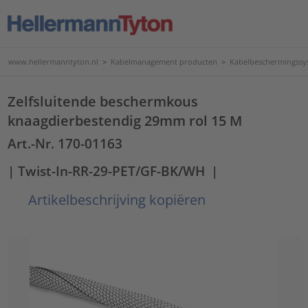
www.hellermanntyton.nl
>
Kabelmanagement producten
>
Kabelbeschermingssy
Zelfsluitende beschermkous
knaagdierbestendig 29mm rol 15 M
Art.-Nr. 170-01163
| Twist-In-RR-29-PET/GF-BK/WH
|
Artikelbeschrijving kopiëren