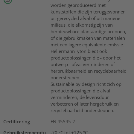
worden geproduceerd met
kunststoffen die zijn teruggewonnen
uit gerecycled afval of uit mariene
milieus, die afkomstig zijn van
hernieuwbare plantaardige bronnen,
of die gebruikmaken van materialen
met een lagere equivalente emissie.
HellermannTyton biedt ook
productoplossingen die - door het
ontwerp - afval verminderen of
herbruikbaarheid en recyclebaarheid
ondersteunen.
Sustainable by design richt zich op
productoplossingen die afval
verminderen, de levensduur
verbeteren of later hergebruik en
recyclebaarheid ondersteunen.
Certificering
EN 45545-2
Gebruikstemperatu
-70 °C tot +125 °C