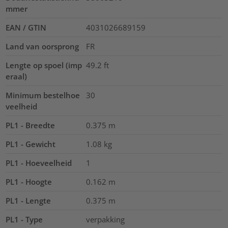
mmer
EAN / GTIN
4031026689159
Land van oorsprong
FR
Lengte op spoel (imp
49.2
ft
eraal)
Minimum bestelhoe
30
veelheid
PL1 - Breedte
0.375
m
PL1 - Gewicht
1.08
kg
PL1 - Hoeveelheid
1
PL1 - Hoogte
0.162
m
PL1 - Lengte
0.375
m
PL1 - Type
verpakking