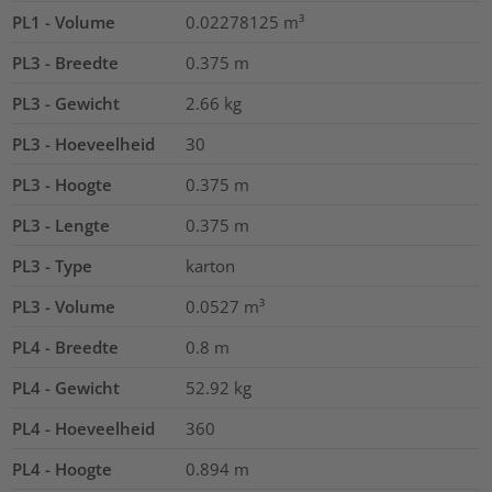
PL1 - Volume
0.02278125
m³
PL3 - Breedte
0.375
m
PL3 - Gewicht
2.66
kg
PL3 - Hoeveelheid
30
PL3 - Hoogte
0.375
m
PL3 - Lengte
0.375
m
PL3 - Type
karton
PL3 - Volume
0.0527
m³
PL4 - Breedte
0.8
m
PL4 - Gewicht
52.92
kg
PL4 - Hoeveelheid
360
PL4 - Hoogte
0.894
m