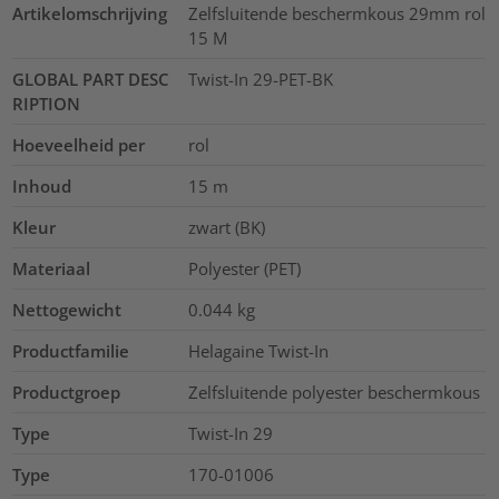
Artikelomschrijving
Zelfsluitende beschermkous 29mm rol
15 M
GLOBAL PART DESC
Twist-In 29-PET-BK
RIPTION
Hoeveelheid per
rol
Inhoud
15
m
Kleur
zwart (BK)
Materiaal
Polyester (PET)
Nettogewicht
0.044
kg
Productfamilie
Helagaine Twist-In
Productgroep
Zelfsluitende polyester beschermkous
Type
Twist-In 29
Type
170-01006