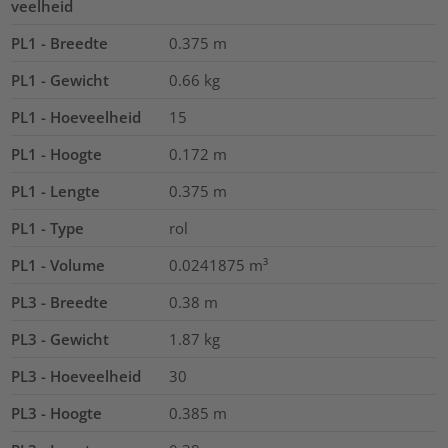
veelheid
PL1 - Breedte
0.375
m
PL1 - Gewicht
0.66
kg
PL1 - Hoeveelheid
15
PL1 - Hoogte
0.172
m
PL1 - Lengte
0.375
m
PL1 - Type
rol
PL1 - Volume
0.0241875
m³
PL3 - Breedte
0.38
m
PL3 - Gewicht
1.87
kg
PL3 - Hoeveelheid
30
PL3 - Hoogte
0.385
m