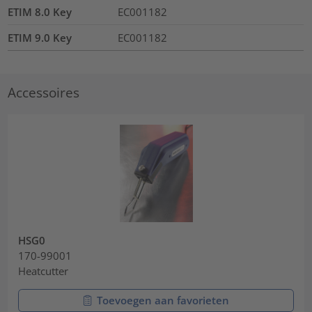
ETIM 8.0 Key
EC001182
ETIM 9.0 Key
EC001182
Accessoires
HSG0
170-99001
Heatcutter
Toevoegen aan favorieten