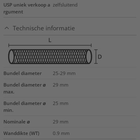
USP uniek verkoop a
zelfsluitend
rgument
Technische informatie
Bundel diameter
25-29
mm
Bundel diameter ⌀
29
mm
max.
Bundel diameter ⌀
25
mm
min.
Nominale ⌀
29
mm
Wanddikte (WT)
0.9
mm