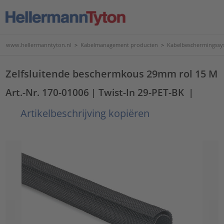
www.hellermanntyton.nl
>
Kabelmanagement producten
>
Kabelbeschermingssy
Zelfsluitende beschermkous 29mm rol 15 M
Art.-Nr. 170-01006
| Twist-In 29-PET-BK
|
Artikelbeschrijving kopiëren