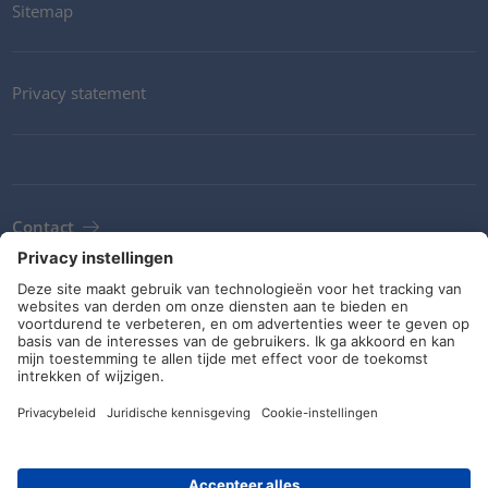
Sitemap
Privacy statement
Contact
Newsletter
ALV
Richtlijnen en verplichtingen
Sociale media