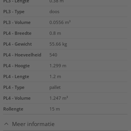
PL3 - Lengte
0.38
m
PL3 - Type
doos
PL3 - Volume
0.0556
m³
PL4 - Breedte
0.8
m
PL4 - Gewicht
55.66
kg
PL4 - Hoeveelheid
540
PL4 - Hoogte
1.299
m
PL4 - Lengte
1.2
m
PL4 - Type
pallet
PL4 - Volume
1.247
m³
Rollengte
15
m
Meer informatie