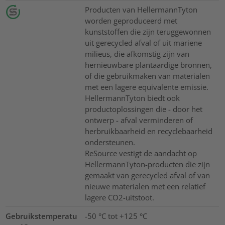
Producten van HellermannTyton
worden geproduceerd met
kunststoffen die zijn teruggewonnen
uit gerecycled afval of uit mariene
milieus, die afkomstig zijn van
hernieuwbare plantaardige bronnen,
of die gebruikmaken van materialen
met een lagere equivalente emissie.
HellermannTyton biedt ook
productoplossingen die - door het
ontwerp - afval verminderen of
herbruikbaarheid en recyclebaarheid
ondersteunen.
ReSource vestigt de aandacht op
HellermannTyton-producten die zijn
gemaakt van gerecycled afval of van
nieuwe materialen met een relatief
lagere CO2-uitstoot.
Gebruikstemperatu
-50 °C tot +125 °C