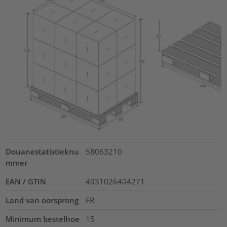
Douanestatistieknu
58063210
mmer
EAN / GTIN
4031026404271
Land van oorsprong
FR
Minimum bestelhoe
15