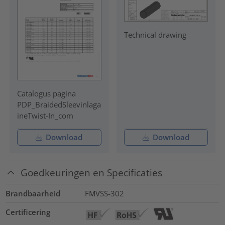
Technical drawing
Catalogus pagina
PDP_BraidedSleevinlaga
ineTwist-In_com
Download
Download
Goedkeuringen en Specificaties
Brandbaarheid
FMVSS-302
Certificering