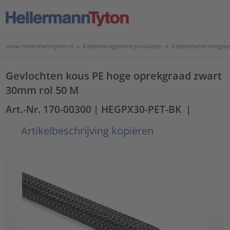
www.hellermanntyton.nl
>
Kabelmanagement producten
>
Kabelbeschermingssy
Gevlochten kous PE hoge oprekgraad zwart
30mm rol 50 M
Art.-Nr. 170-00300
| HEGPX30-PET-BK
|
Artikelbeschrijving kopiëren