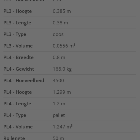
PL3 - Hoogte
0.385
m
PL3 - Lengte
0.38
m
PL3 - Type
doos
PL3 - Volume
0.0556
m³
PL4 - Breedte
0.8
m
PL4 - Gewicht
166.0
kg
PL4 - Hoeveelheid
4500
PL4 - Hoogte
1.299
m
PL4 - Lengte
1.2
m
PL4 - Type
pallet
PL4 - Volume
1.247
m³
Rollengte
50
m