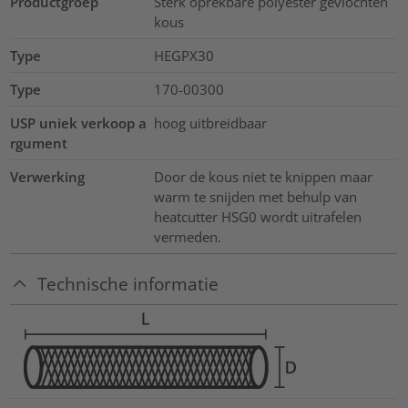
Productgroep
Sterk oprekbare polyester gevlochten
kous
Type
HEGPX30
Type
170-00300
USP uniek verkoop a
hoog uitbreidbaar
rgument
Verwerking
Door de kous niet te knippen maar
warm te snijden met behulp van
heatcutter HSG0 wordt uitrafelen
vermeden.
Technische informatie