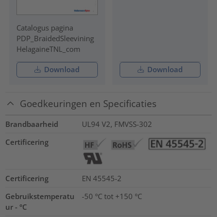
Catalogus pagina
PDP_BraidedSleevining
HelagaineTNL_com
Download
Download
Goedkeuringen en Specificaties
Brandbaarheid
UL94 V2, FMVSS-302
Certificering
Certificering
EN 45545-2
Gebruikstemperatu
-50 °C tot +150 °C
ur - °C