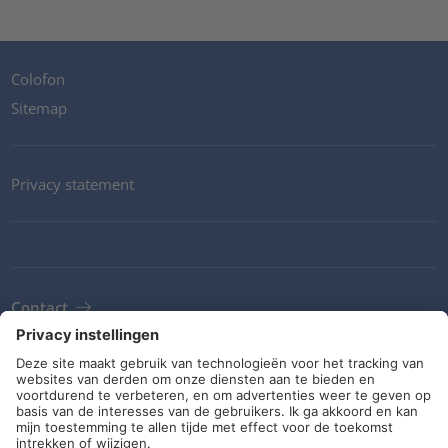
Colofon
Sitemap
Privacy statement
Contact
Newsletter
ALV
Richtlijnen en verplichtingen