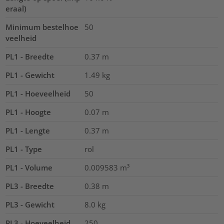
eraal)
Minimum bestelhoe
50
veelheid
PL1 - Breedte
0.37
m
PL1 - Gewicht
1.49
kg
PL1 - Hoeveelheid
50
PL1 - Hoogte
0.07
m
PL1 - Lengte
0.37
m
PL1 - Type
rol
PL1 - Volume
0.009583
m³
PL3 - Breedte
0.38
m
PL3 - Gewicht
8.0
kg
PL3 - Hoeveelheid
250