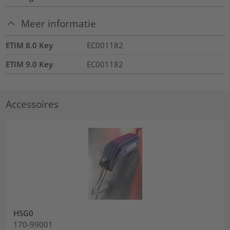
Meer informatie
ETIM 8.0 Key
EC001182
ETIM 9.0 Key
EC001182
Accessoires
HSG0
170-99001