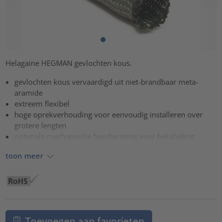
Helagaine HEGMAN gevlochten kous.
gevlochten kous vervaardigd uit niet-brandbaar meta-
aramide
extreem flexibel
hoge oprekverhouding voor eenvoudig installeren over
grotere lengten
optimale mechanische bescherming voor bekabeling
toon meer
Toevoegen aan favorieten