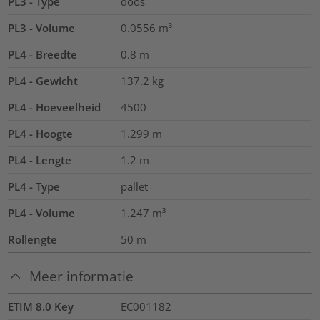
PL3 - Type
doos
PL3 - Volume
0.0556
m³
PL4 - Breedte
0.8
m
PL4 - Gewicht
137.2
kg
PL4 - Hoeveelheid
4500
PL4 - Hoogte
1.299
m
PL4 - Lengte
1.2
m
PL4 - Type
pallet
PL4 - Volume
1.247
m³
Rollengte
50
m
Meer informatie
ETIM 8.0 Key
EC001182