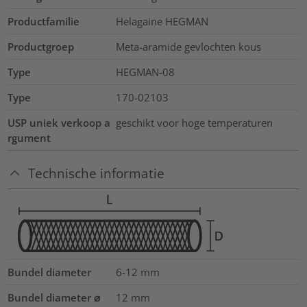
Productfamilie
Helagaine HEGMAN
Productgroep
Meta-aramide gevlochten kous
Type
HEGMAN-08
Type
170-02103
USP uniek verkoop a
geschikt voor hoge temperaturen
rgument
Technische informatie
Bundel diameter
6-12
mm
Bundel diameter ⌀
12
mm