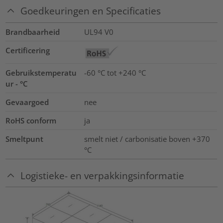
Goedkeuringen en Specificaties
Brandbaarheid
UL94 V0
Certificering
Gebruikstemperatu
-60 °C tot +240 °C
ur - °C
Gevaargoed
nee
RoHS conform
ja
Smeltpunt
smelt niet / carbonisatie boven +370
°C
Logistieke- en verpakkingsinformatie