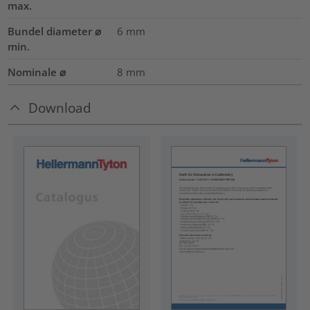
max.
Bundel diameter ⌀
6
mm
min.
Nominale ⌀
8
mm
Download