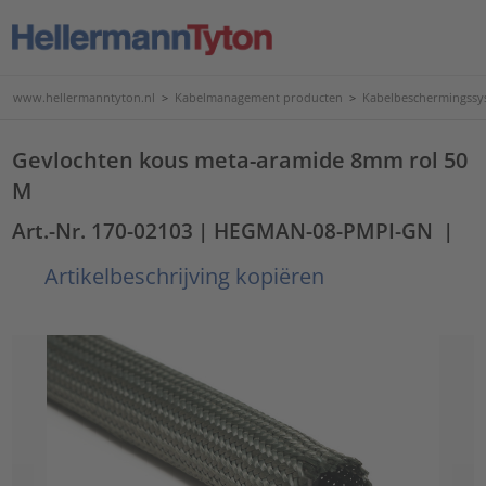
www.hellermanntyton.nl
>
Kabelmanagement producten
>
Kabelbeschermingssy
Gevlochten kous meta-aramide 8mm rol 50
M
Art.-Nr. 170-02103
| HEGMAN-08-PMPI-GN
|
Artikelbeschrijving kopiëren