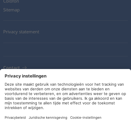
Colofon
Sitemap
Privacy statement
Contact
Newsletter
ALV
Richtlijnen en verplichtingen
Sociale media