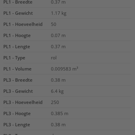
PL1 - Breedte
0.37
m
PL1 - Gewicht
1.17
kg
PL1 - Hoeveelheid
50
PL1 - Hoogte
0.07
m
PL1 - Lengte
0.37
m
PL1 - Type
rol
PL1 - Volume
0.009583
m³
PL3 - Breedte
0.38
m
PL3 - Gewicht
6.4
kg
PL3 - Hoeveelheid
250
PL3 - Hoogte
0.385
m
PL3 - Lengte
0.38
m