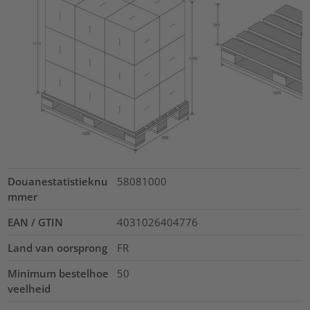
Douanestatistieknu
58081000
mmer
EAN / GTIN
4031026404776
Land van oorsprong
FR
Minimum bestelhoe
50
veelheid