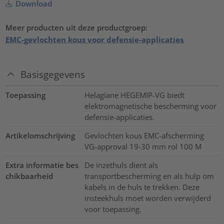
Download
Meer producten uit deze productgroep:
EMC-gevlochten kous voor defensie-applicaties
Basisgegevens
Toepassing
Helagiane HEGEMIP-VG biedt
elektromagnetische bescherming voor
defensie-applicaties.
Artikelomschrijving
Gevlochten kous EMC-afscherming
VG-approval 19-30 mm rol 100 M
Extra informatie bes
De inzethuls dient als
chikbaarheid
transportbescherming en als hulp om
kabels in de huls te trekken. Deze
insteekhuls moet worden verwijderd
voor toepassing.