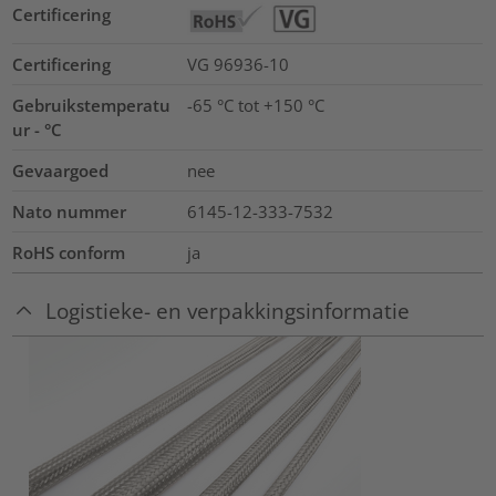
Certificering
Certificering
VG 96936-10
Gebruikstemperatu
-65 °C tot +150 °C
ur - °C
Gevaargoed
nee
Nato nummer
6145-12-333-7532
RoHS conform
ja
Logistieke- en verpakkingsinformatie