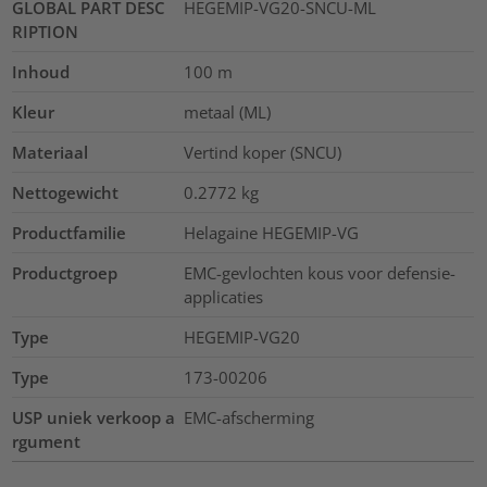
GLOBAL PART DESC
HEGEMIP-VG20-SNCU-ML
RIPTION
Inhoud
100
m
Kleur
metaal (ML)
Materiaal
Vertind koper (SNCU)
Nettogewicht
0.2772
kg
Productfamilie
Helagaine HEGEMIP-VG
Productgroep
EMC-gevlochten kous voor defensie-
applicaties
Type
HEGEMIP-VG20
Type
173-00206
USP uniek verkoop a
EMC-afscherming
rgument