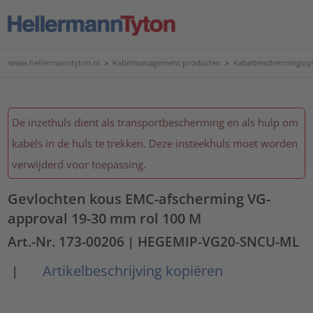
www.hellermanntyton.nl
>
Kabelmanagement producten
>
Kabelbeschermingssy
De inzethuls dient als transportbescherming en als hulp om
kabels in de huls te trekken. Deze insteekhuls moet worden
verwijderd voor toepassing.
Gevlochten kous EMC-afscherming VG-
approval 19-30 mm rol 100 M
Art.-Nr. 173-00206
| HEGEMIP-VG20-SNCU-ML
Artikelbeschrijving kopiëren
|