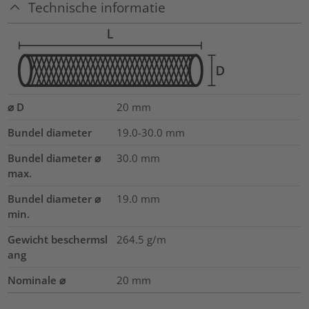
Technische informatie
⌀ D
20
mm
Bundel diameter
19.0-30.0
mm
Bundel diameter ⌀
30.0
mm
max.
Bundel diameter ⌀
19.0
mm
min.
Gewicht beschermsl
264.5
g/m
ang
Nominale ⌀
20
mm