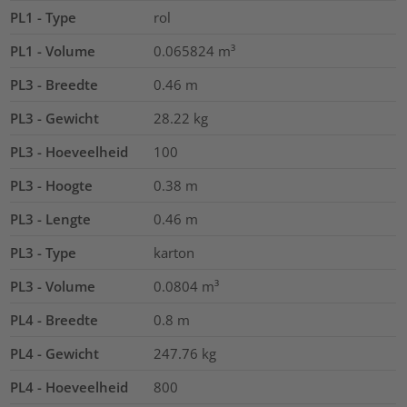
PL1 - Type
rol
PL1 - Volume
0.065824
m³
PL3 - Breedte
0.46
m
PL3 - Gewicht
28.22
kg
PL3 - Hoeveelheid
100
PL3 - Hoogte
0.38
m
PL3 - Lengte
0.46
m
PL3 - Type
karton
PL3 - Volume
0.0804
m³
PL4 - Breedte
0.8
m
PL4 - Gewicht
247.76
kg
PL4 - Hoeveelheid
800