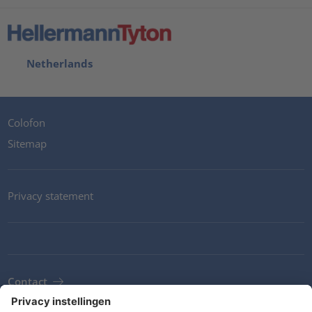
Netherlands
Colofon
Sitemap
Privacy statement
Contact
Newsletter