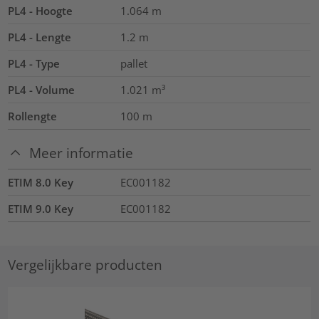
PL4 - Hoogte
1.064
m
PL4 - Lengte
1.2
m
PL4 - Type
pallet
PL4 - Volume
1.021
m³
Rollengte
100
m
Meer informatie
ETIM 8.0 Key
EC001182
ETIM 9.0 Key
EC001182
Vergelijkbare producten