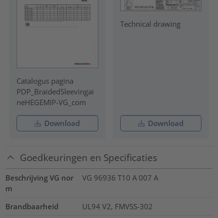
Technical drawing
Catalogus pagina
PDP_BraidedSleevingai
neHEGEMIP-VG_com
Download
Download
Goedkeuringen en Specificaties
Beschrijving VG nor
VG 96936 T10 A 007 A
m
Brandbaarheid
UL94 V2, FMVSS-302