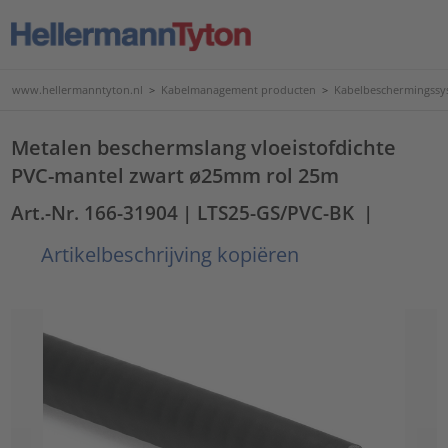
www.hellermanntyton.nl
>
Kabelmanagement producten
>
Kabelbeschermingssy
Metalen beschermslang vloeistofdichte
PVC-mantel zwart ø25mm rol 25m
Art.-Nr. 166-31904
| LTS25-GS/PVC-BK
|
Artikelbeschrijving kopiëren