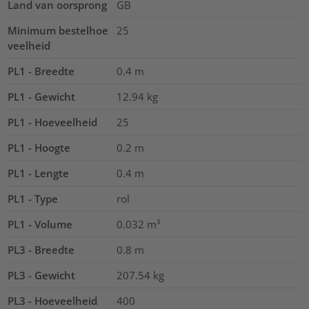
Land van oorsprong
GB
Minimum bestelhoe
25
veelheid
PL1 - Breedte
0.4
m
PL1 - Gewicht
12.94
kg
PL1 - Hoeveelheid
25
PL1 - Hoogte
0.2
m
PL1 - Lengte
0.4
m
PL1 - Type
rol
PL1 - Volume
0.032
m³
PL3 - Breedte
0.8
m
PL3 - Gewicht
207.54
kg
PL3 - Hoeveelheid
400