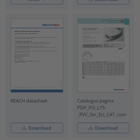
REACH datasheet
Catalogus pagina
PDP_PO_LTS-
_PVC_for_EU_CAT_com
Download
Download