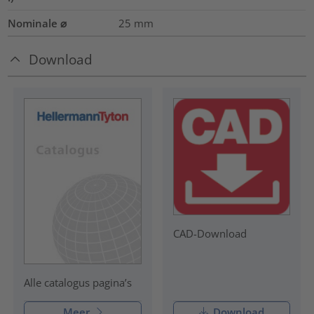
Nominale ⌀
25
mm
Download
CAD-Download
Alle catalogus pagina’s
Meer
Download