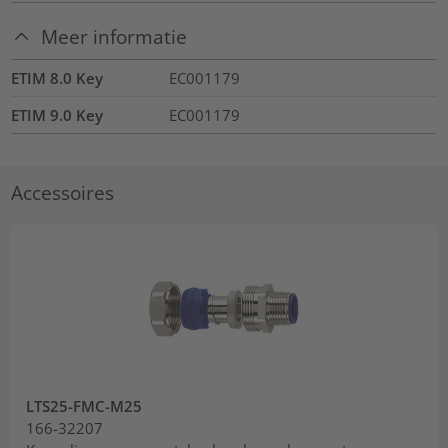
Meer informatie
ETIM 8.0 Key
EC001179
ETIM 9.0 Key
EC001179
Accessoires
LTS25-FMC-M25
166-32207