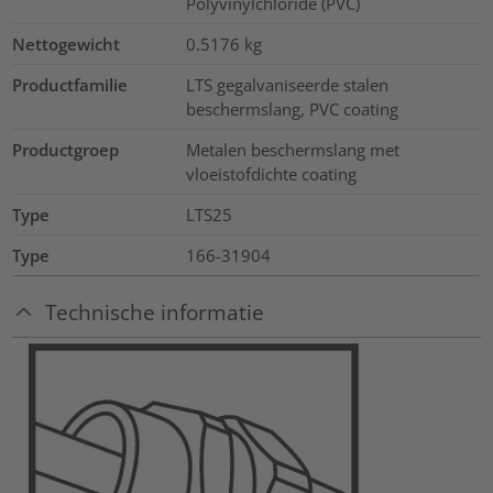
Polyvinylchloride (PVC)
Nettogewicht
0.5176
kg
Productfamilie
LTS gegalvaniseerde stalen
beschermslang, PVC coating
Productgroep
Metalen beschermslang met
vloeistofdichte coating
Type
LTS25
Type
166-31904
Technische informatie