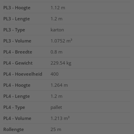
PL3 - Hoogte
1.12
m
PL3 - Lengte
1.2
m
PL3 - Type
karton
PL3 - Volume
1.0752
m³
PL4 - Breedte
0.8
m
PL4 - Gewicht
229.54
kg
PL4 - Hoeveelheid
400
PL4 - Hoogte
1.264
m
PL4 - Lengte
1.2
m
PL4 - Type
pallet
PL4 - Volume
1.213
m³
Rollengte
25
m