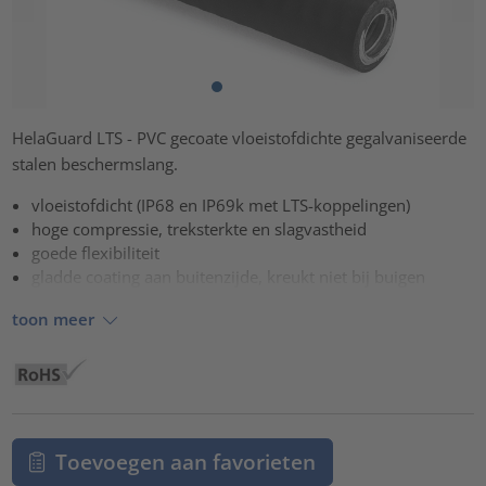
HelaGuard LTS - PVC gecoate vloeistofdichte gegalvaniseerde
stalen beschermslang.
vloeistofdicht (IP68 en IP69k met LTS-koppelingen)
hoge compressie, treksterkte en slagvastheid
goede flexibiliteit
gladde coating aan buitenzijde, kreukt niet bij buigen
toon meer
Toevoegen aan favorieten