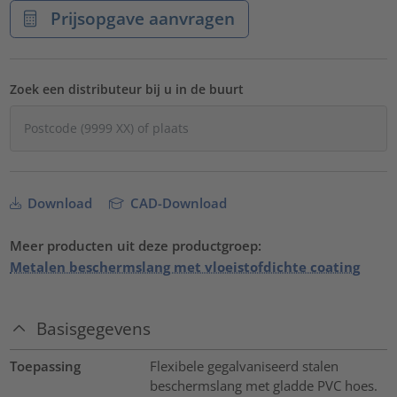
Prijsopgave aanvragen
Zoek een distributeur bij u in de buurt
Download
CAD-Download
Meer producten uit deze productgroep:
Metalen beschermslang met vloeistofdichte coating
Basisgegevens
Toepassing
Flexibele gegalvaniseerd stalen
beschermslang met gladde PVC hoes.