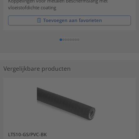
Koppelingen voor metalen beschermslang met
vloeistofdichte coating
Toevoegen aan favorieten
Vergelijkbare producten
LTS10-GS/PVC-BK