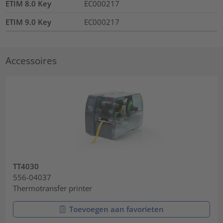
ETIM 8.0 Key
EC000217
ETIM 9.0 Key
EC000217
Accessoires
TT4030
556-04037
Thermotransfer printer
Toevoegen aan favorieten