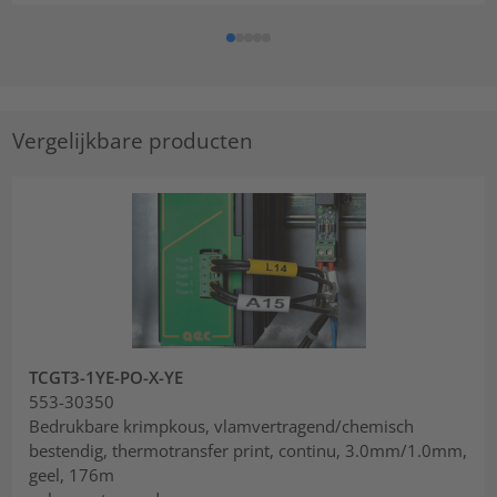
Vergelijkbare producten
TCGT3-1YE-PO-X-YE
553-30350
Bedrukbare krimpkous, vlamvertragend/chemisch
bestendig, thermotransfer print, continu, 3.0mm/1.0mm,
geel, 176m