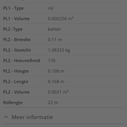
PL1 - Type
rol
PL1 - Volume
0.000256
m³
PL2 -Type
karton
PL2 - Breedte
0.11
m
PL2 - Gewicht
1.08332
kg
PL2 - Hoeveelheid
176
PL2 - Hoogte
0.168
m
PL2 - Lengte
0.168
m
PL2 - Volume
0.0031
m³
Rollengte
22
m
Meer informatie