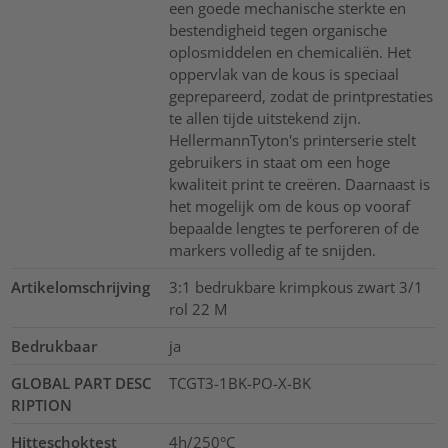
een goede mechanische sterkte en
bestendigheid tegen organische
oplosmiddelen en chemicaliën. Het
oppervlak van de kous is speciaal
geprepareerd, zodat de printprestaties
te allen tijde uitstekend zijn.
HellermannTyton's printerserie stelt
gebruikers in staat om een hoge
kwaliteit print te creëren. Daarnaast is
het mogelijk om de kous op vooraf
bepaalde lengtes te perforeren of de
markers volledig af te snijden.
Artikelomschrijving
3:1 bedrukbare krimpkous zwart 3/1
rol 22 M
Bedrukbaar
ja
GLOBAL PART DESC
TCGT3-1BK-PO-X-BK
RIPTION
Hitteschoktest
4h/250°C