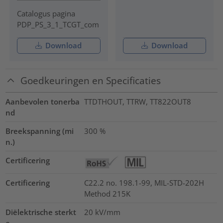
Catalogus pagina
PDP_PS_3_1_TCGT_com
Download
Download
Goedkeuringen en Specificaties
Aanbevolen tonerba
TTDTHOUT, TTRW, TT822OUT8
nd
Breekspanning (mi
300
%
n.)
Certificering
Certificering
C22.2 no. 198.1-99, MIL-STD-202H
Method 215K
Diëlektrische sterkt
20
kV/mm
e