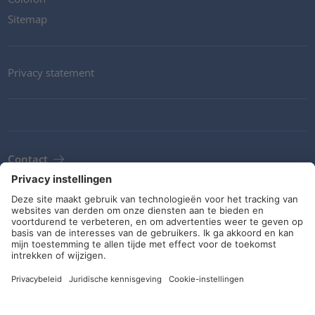
Sitemap
Privacy statement
Contact
Newsletter
ALV
Richtlijnen en verplichtingen
Sociale media