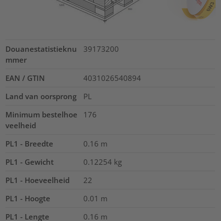
Douanestatistieknu
39173200
mmer
EAN / GTIN
4031026540894
Land van oorsprong
PL
Minimum bestelhoe
176
veelheid
PL1 - Breedte
0.16
m
PL1 - Gewicht
0.12254
kg
PL1 - Hoeveelheid
22
PL1 - Hoogte
0.01
m
PL1 - Lengte
0.16
m