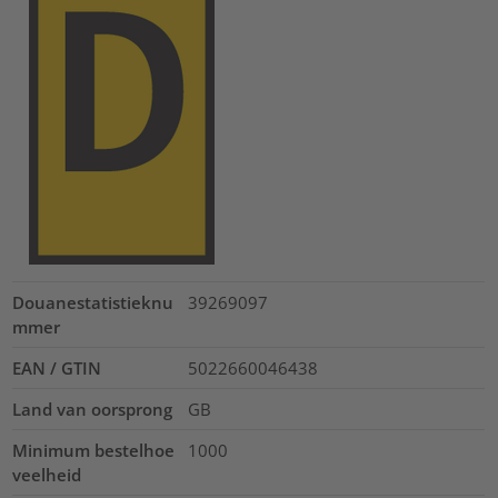
Douanestatistieknu
39269097
mmer
EAN / GTIN
5022660046438
Land van oorsprong
GB
Minimum bestelhoe
1000
veelheid