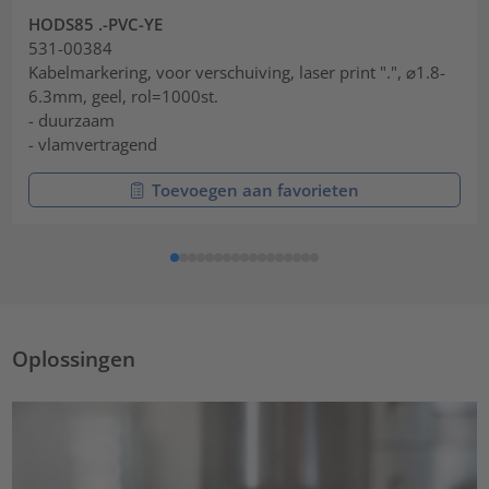
HODS85 .-PVC-YE
531-00384
Kabelmarkering, voor verschuiving, laser print ".", ⌀1.8-
6.3mm, geel, rol=1000st.
- duurzaam
- vlamvertragend
Toevoegen aan favorieten
Oplossingen