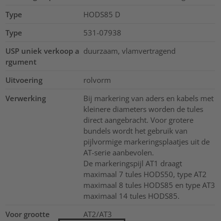
Type
HODS85 D
Type
531-07938
USP uniek verkoop a
duurzaam, vlamvertragend
rgument
Uitvoering
rolvorm
Verwerking
Bij markering van aders en kabels met
kleinere diameters worden de tules
direct aangebracht. Voor grotere
bundels wordt het gebruik van
pijlvormige markeringsplaatjes uit de
AT-serie aanbevolen.
De markeringspijl AT1 draagt
maximaal 7 tules HODS50, type AT2
maximaal 8 tules HODS85 en type AT3
maximaal 14 tules HODS85.
Voor grootte
AT2/AT3