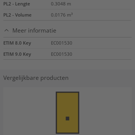
PL2 - Lengte
0.3048
m
PL2 - Volume
0.0176
m³
Meer informatie
ETIM 8.0 Key
EC001530
ETIM 9.0 Key
EC001530
Vergelijkbare producten