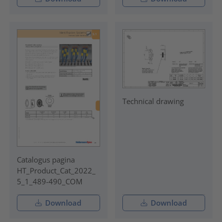
Technical drawing
Catalogus pagina
HT_Product_Cat_2022_
5_1_489-490_COM
Download
Download