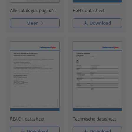
RoHS datasheet
Alle catalogus pagina’s
Meer
Download
REACH datasheet
Technische datasheet
Download
Download