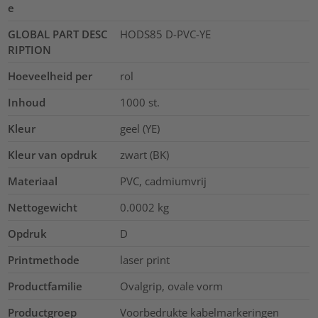
e
GLOBAL PART DESC
HODS85 D-PVC-YE
RIPTION
Hoeveelheid per
rol
Inhoud
1000
st.
Kleur
geel (YE)
Kleur van opdruk
zwart (BK)
Materiaal
PVC, cadmiumvrij
Nettogewicht
0.0002
kg
Opdruk
D
Printmethode
laser print
Productfamilie
Ovalgrip, ovale vorm
Productgroep
Voorbedrukte kabelmarkeringen