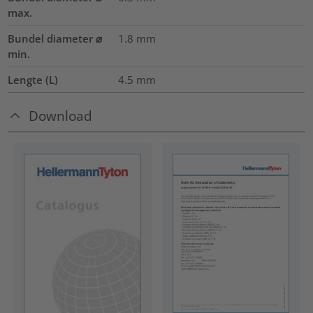
max.
Bundel diameter ⌀
1.8
mm
min.
Lengte (L)
4.5
mm
Download