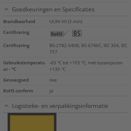
Goedkeuringen en Specificaties
Brandbaarheid
UL94 V0 (3 mm)
Certificering
Certificering
BS-2782-540B, BS-6746C, IEC 304, IEC
757
Gebruikstemperatu
-65 °C tot +105 °C, met tussenpozen
ur - °C
+135 °C
Gevaargoed
nee
RoHS conform
ja
Logistieke- en verpakkingsinformatie