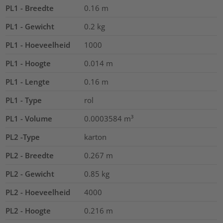
PL1 - Breedte
0.16
m
PL1 - Gewicht
0.2
kg
PL1 - Hoeveelheid
1000
PL1 - Hoogte
0.014
m
PL1 - Lengte
0.16
m
PL1 - Type
rol
PL1 - Volume
0.0003584
m³
PL2 -Type
karton
PL2 - Breedte
0.267
m
PL2 - Gewicht
0.85
kg
PL2 - Hoeveelheid
4000
PL2 - Hoogte
0.216
m