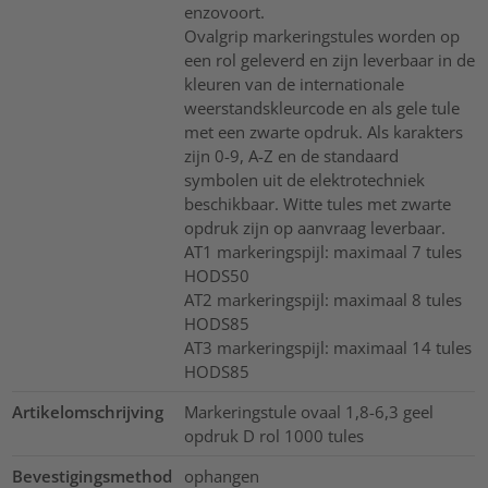
enzovoort.
Ovalgrip markeringstules worden op
een rol geleverd en zijn leverbaar in de
kleuren van de internationale
weerstandskleurcode en als gele tule
met een zwarte opdruk. Als karakters
zijn 0-9, A-Z en de standaard
symbolen uit de elektrotechniek
beschikbaar. Witte tules met zwarte
opdruk zijn op aanvraag leverbaar.
AT1 markeringspijl: maximaal 7 tules
HODS50
AT2 markeringspijl: maximaal 8 tules
HODS85
AT3 markeringspijl: maximaal 14 tules
HODS85
Artikelomschrijving
Markeringstule ovaal 1,8-6,3 geel
opdruk D rol 1000 tules
Bevestigingsmethod
ophangen