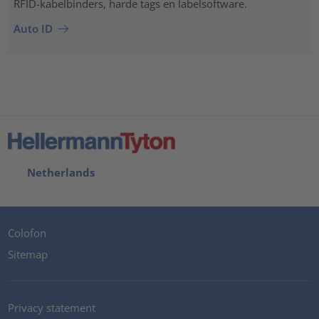
RFID-kabelbinders, harde tags en labelsoftware.
Auto ID
Netherlands
Colofon
Sitemap
Privacy statement