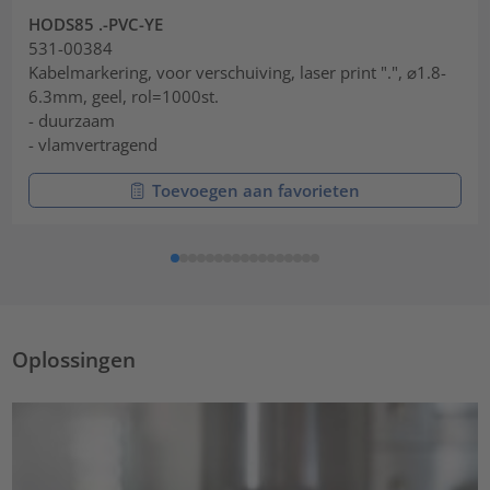
HODS85 .-PVC-YE
531-00384
Kabelmarkering, voor verschuiving, laser print ".", ⌀1.8-
6.3mm, geel, rol=1000st.
- duurzaam
- vlamvertragend
Toevoegen aan favorieten
Oplossingen