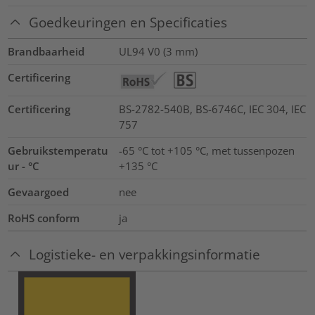
Goedkeuringen en Specificaties
Brandbaarheid
UL94 V0 (3 mm)
Certificering
Certificering
BS-2782-540B, BS-6746C, IEC 304, IEC
757
Gebruikstemperatu
-65 °C tot +105 °C, met tussenpozen
ur - °C
+135 °C
Gevaargoed
nee
RoHS conform
ja
Logistieke- en verpakkingsinformatie