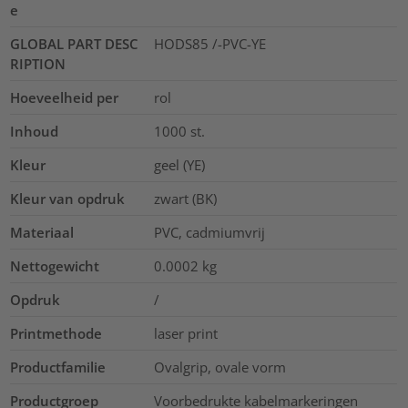
e
GLOBAL PART DESC
HODS85 /-PVC-YE
RIPTION
Hoeveelheid per
rol
Inhoud
1000
st.
Kleur
geel (YE)
Kleur van opdruk
zwart (BK)
Materiaal
PVC, cadmiumvrij
Nettogewicht
0.0002
kg
Opdruk
/
Printmethode
laser print
Productfamilie
Ovalgrip, ovale vorm
Productgroep
Voorbedrukte kabelmarkeringen