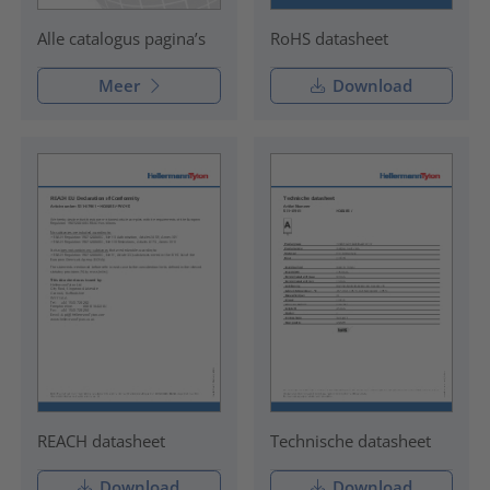
RoHS datasheet
Alle catalogus pagina’s
Meer
Download
REACH datasheet
Technische datasheet
Download
Download