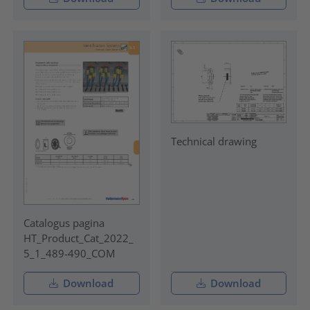
Technical drawing
Catalogus pagina
HT_Product_Cat_2022_
5_1_489-490_COM
Download
Download