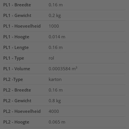
PL1 - Breedte
0.16
m
PL1 - Gewicht
0.2
kg
PL1 - Hoeveelheid
1000
PL1 - Hoogte
0.014
m
PL1 - Lengte
0.16
m
PL1 - Type
rol
PL1 - Volume
0.0003584
m³
PL2 -Type
karton
PL2 - Breedte
0.16
m
PL2 - Gewicht
0.8
kg
PL2 - Hoeveelheid
4000
PL2 - Hoogte
0.065
m