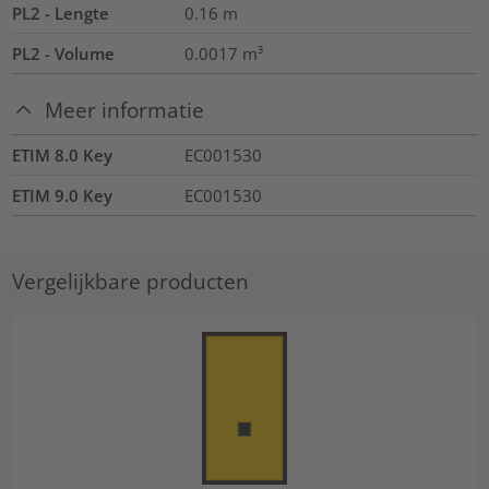
PL2 - Lengte
0.16
m
PL2 - Volume
0.0017
m³
Meer informatie
ETIM 8.0 Key
EC001530
ETIM 9.0 Key
EC001530
Vergelijkbare producten