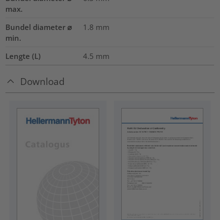
max.
Bundel diameter ⌀
1.8
mm
min.
Lengte (L)
4.5
mm
Download