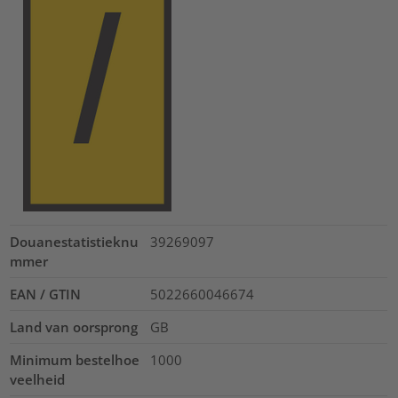
Douanestatistieknu
39269097
mmer
EAN / GTIN
5022660046674
Land van oorsprong
GB
Minimum bestelhoe
1000
veelheid