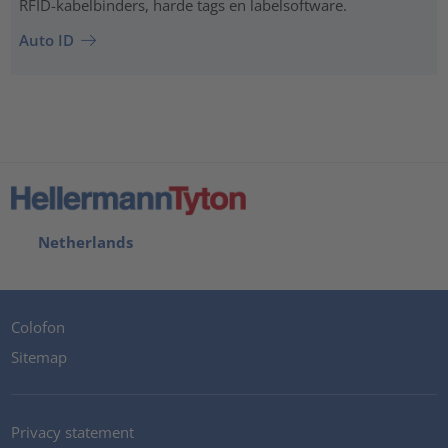
RFID-kabelbinders, harde tags en labelsoftware.
Auto ID
Netherlands
Colofon
Sitemap
Privacy statement