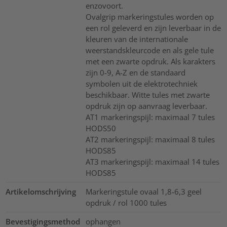
enzovoort.
Ovalgrip markeringstules worden op
een rol geleverd en zijn leverbaar in de
kleuren van de internationale
weerstandskleurcode en als gele tule
met een zwarte opdruk. Als karakters
zijn 0-9, A-Z en de standaard
symbolen uit de elektrotechniek
beschikbaar. Witte tules met zwarte
opdruk zijn op aanvraag leverbaar.
AT1 markeringspijl: maximaal 7 tules
HODS50
AT2 markeringspijl: maximaal 8 tules
HODS85
AT3 markeringspijl: maximaal 14 tules
HODS85
Artikelomschrijving
Markeringstule ovaal 1,8-6,3 geel
opdruk / rol 1000 tules
Bevestigingsmethod
ophangen