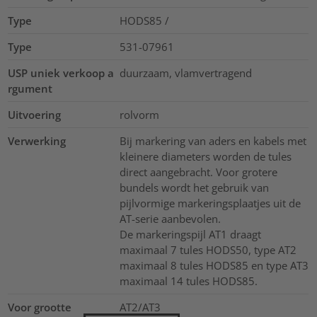
Type
HODS85 /
Type
531-07961
USP uniek verkoop a
duurzaam, vlamvertragend
rgument
Uitvoering
rolvorm
Verwerking
Bij markering van aders en kabels met
kleinere diameters worden de tules
direct aangebracht. Voor grotere
bundels wordt het gebruik van
pijlvormige markeringsplaatjes uit de
AT-serie aanbevolen.
De markeringspijl AT1 draagt
maximaal 7 tules HODS50, type AT2
maximaal 8 tules HODS85 en type AT3
maximaal 14 tules HODS85.
Voor grootte
AT2/AT3