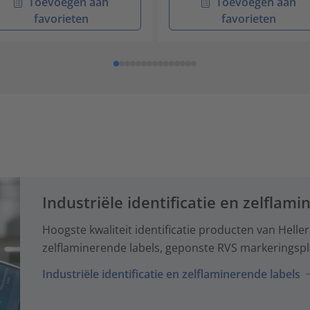
Toevoegen aan
Toevoegen aan
favorieten
favorieten
Industriële identificatie en zelflam
Hoogste kwaliteit identificatie producten van Hel
zelflaminerende labels, geponste RVS markeringspla
Industriële identificatie en zelflaminerende labels