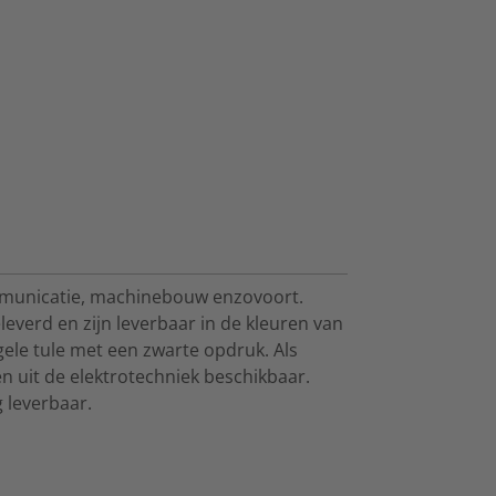
ommunicatie, machinebouw enzovoort.
everd en zijn leverbaar in de kleuren van
ele tule met een zwarte opdruk. Als
en uit de elektrotechniek beschikbaar.
 leverbaar.