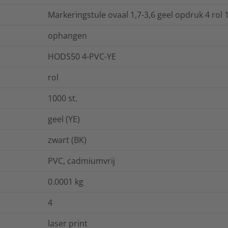
Markeringstule ovaal 1,7-3,6 geel opdruk 4 rol 
ophangen
HODS50 4-PVC-YE
rol
1000
st.
geel (YE)
zwart (BK)
PVC, cadmiumvrij
0.0001
kg
4
laser print