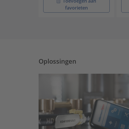
Toevoegen aan
favorieten
Oplossingen