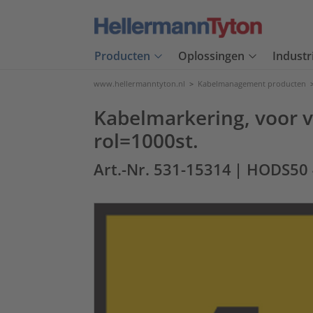
Producten
Oplossingen
Industr
www.hellermanntyton.nl
>
Kabelmanagement producten
Kabelmarkering, voor ve
rol=1000st.
Art.-Nr. 531-15314
| HODS50 