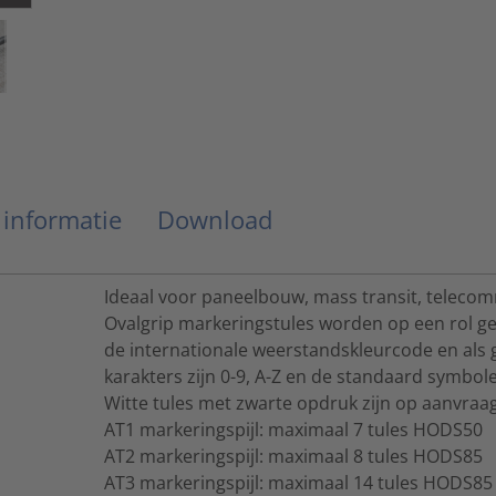
 informatie
Download
Ideaal voor paneelbouw, mass transit, telec
Ovalgrip markeringstules worden op een rol gel
de internationale weerstandskleurcode en als g
karakters zijn 0-9, A-Z en de standaard symbol
Witte tules met zwarte opdruk zijn op aanvraag
AT1 markeringspijl: maximaal 7 tules HODS50
AT2 markeringspijl: maximaal 8 tules HODS85
AT3 markeringspijl: maximaal 14 tules HODS85