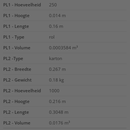
PL1 - Hoeveelheid
250
PL1 - Hoogte
0.014
m
PL1 - Lengte
0.16
m
PL1 - Type
rol
PL1 - Volume
0.0003584
m³
PL2 -Type
karton
PL2 - Breedte
0.267
m
PL2 - Gewicht
0.18
kg
PL2 - Hoeveelheid
1000
PL2 - Hoogte
0.216
m
PL2 - Lengte
0.3048
m
PL2 - Volume
0.0176
m³