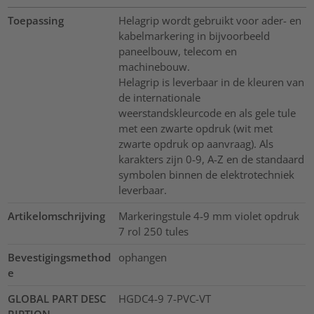
Toepassing
Helagrip wordt gebruikt voor ader- en
kabelmarkering in bijvoorbeeld
paneelbouw, telecom en
machinebouw.
Helagrip is leverbaar in de kleuren van
de internationale
weerstandskleurcode en als gele tule
met een zwarte opdruk (wit met
zwarte opdruk op aanvraag). Als
karakters zijn 0-9, A-Z en de standaard
symbolen binnen de elektrotechniek
leverbaar.
Artikelomschrijving
Markeringstule 4-9 mm violet opdruk
7 rol 250 tules
Bevestigingsmethod
ophangen
e
GLOBAL PART DESC
HGDC4-9 7-PVC-VT
RIPTION