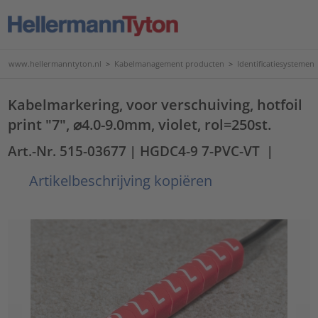
www.hellermanntyton.nl
>
Kabelmanagement producten
>
Identificatiesystemen
Kabelmarkering, voor verschuiving, hotfoil
print "7", ⌀4.0-9.0mm, violet, rol=250st.
Art.-Nr. 515-03677
| HGDC4-9 7-PVC-VT
|
Artikelbeschrijving kopiëren