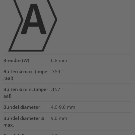
Breedte (W)
6.8
mm
Buiten ⌀ max. (impe
.354
"
raal)
Buiten ⌀ min. (imper
.157
"
aal)
Bundel diameter
4.0-9.0
mm
Bundel diameter ⌀
9.0
mm
max.