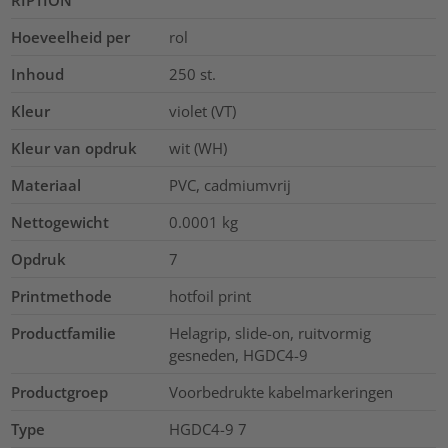
Hoeveelheid per
rol
Inhoud
250
st.
Kleur
violet (VT)
Kleur van opdruk
wit (WH)
Materiaal
PVC, cadmiumvrij
Nettogewicht
0.0001
kg
Opdruk
7
Printmethode
hotfoil print
Productfamilie
Helagrip, slide-on, ruitvormig
gesneden, HGDC4-9
Productgroep
Voorbedrukte kabelmarkeringen
Type
HGDC4-9 7