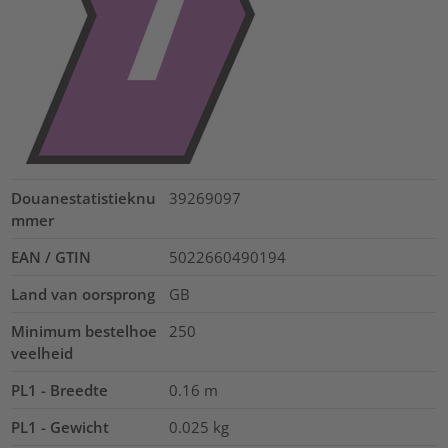
Douanestatistieknu
39269097
mmer
EAN / GTIN
5022660490194
Land van oorsprong
GB
Minimum bestelhoe
250
veelheid
PL1 - Breedte
0.16
m
PL1 - Gewicht
0.025
kg