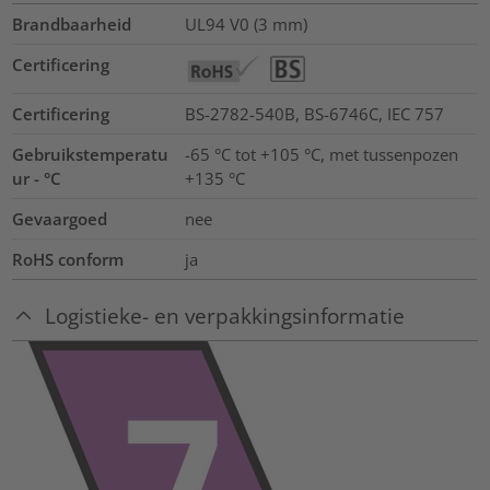
Brandbaarheid
UL94 V0 (3 mm)
Certificering
Certificering
BS-2782-540B, BS-6746C, IEC 757
Gebruikstemperatu
-65 °C tot +105 °C, met tussenpozen
ur - °C
+135 °C
Gevaargoed
nee
RoHS conform
ja
Logistieke- en verpakkingsinformatie