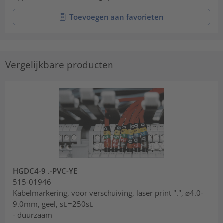
Toevoegen aan favorieten
Vergelijkbare producten
HGDC4-9 .-PVC-YE
515-01946
Kabelmarkering, voor verschuiving, laser print ".", ⌀4.0-
9.0mm, geel, st.=250st.
- duurzaam