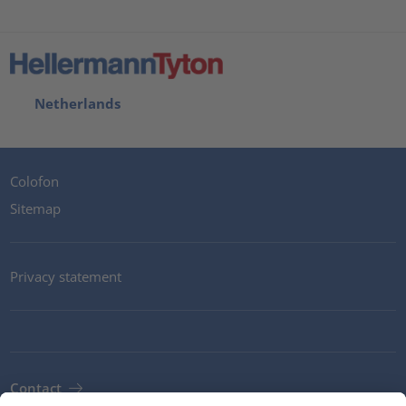
Netherlands
Colofon
Sitemap
Privacy statement
Contact