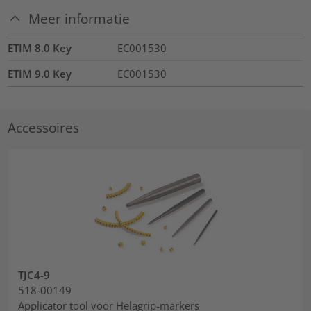
Meer informatie
ETIM 8.0 Key
EC001530
ETIM 9.0 Key
EC001530
Accessoires
TJC4-9
518-00149
Applicator tool voor Helagrip-markers