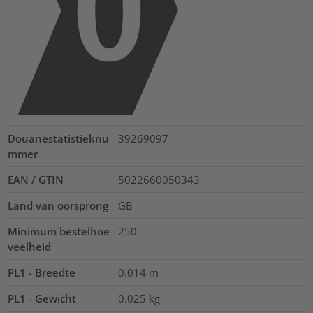
Douanestatistieknu
39269097
mmer
EAN / GTIN
5022660050343
Land van oorsprong
GB
Minimum bestelhoe
250
veelheid
PL1 - Breedte
0.014
m
PL1 - Gewicht
0.025
kg