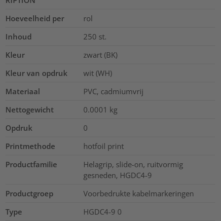
Hoeveelheid per
rol
Inhoud
250
st.
Kleur
zwart (BK)
Kleur van opdruk
wit (WH)
Materiaal
PVC, cadmiumvrij
Nettogewicht
0.0001
kg
Opdruk
0
Printmethode
hotfoil print
Productfamilie
Helagrip, slide-on, ruitvormig
gesneden, HGDC4-9
Productgroep
Voorbedrukte kabelmarkeringen
Type
HGDC4-9 0