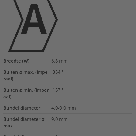
Breedte (W)
6.8
mm
Buiten ⌀ max. (impe
.354
"
raal)
Buiten ⌀ min. (imper
.157
"
aal)
Bundel diameter
4.0-9.0
mm
Bundel diameter ⌀
9.0
mm
max.