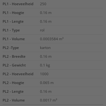
PL1 - Hoeveelheid
250
PL1 - Hoogte
0.16
m
PL1 - Lengte
0.16
m
PL1 - Type
rol
PL1 - Volume
0.0003584
m³
PL2 -Type
karton
PL2 - Breedte
0.16
m
PL2 - Gewicht
0.1
kg
PL2 - Hoeveelheid
1000
PL2 - Hoogte
0.065
m
PL2 - Lengte
0.16
m
PL2 - Volume
0.0017
m³