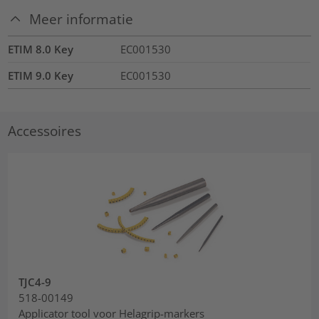
Meer informatie
ETIM 8.0 Key
EC001530
ETIM 9.0 Key
EC001530
Accessoires
TJC4-9
518-00149
Applicator tool voor Helagrip-markers