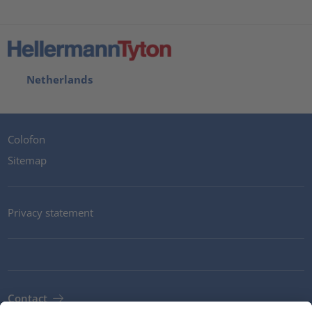
Netherlands
Colofon
Sitemap
Privacy statement
Contact