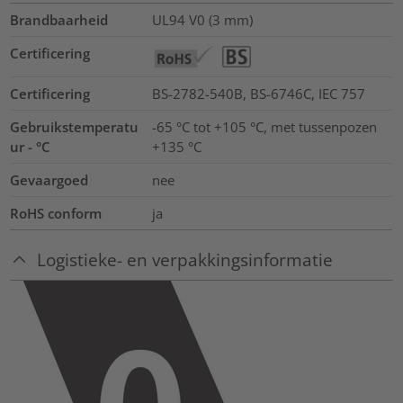
Brandbaarheid
UL94 V0 (3 mm)
Certificering
Certificering
BS-2782-540B, BS-6746C, IEC 757
Gebruikstemperatu
-65 °C tot +105 °C, met tussenpozen
ur - °C
+135 °C
Gevaargoed
nee
RoHS conform
ja
Logistieke- en verpakkingsinformatie