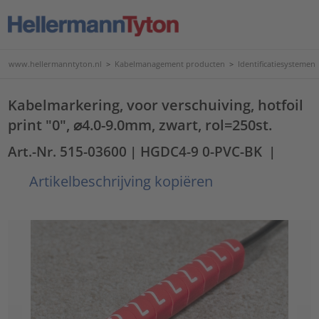
www.hellermanntyton.nl
>
Kabelmanagement producten
>
Identificatiesystemen
Kabelmarkering, voor verschuiving, hotfoil
print "0", ⌀4.0-9.0mm, zwart, rol=250st.
Art.-Nr. 515-03600
| HGDC4-9 0-PVC-BK
|
Artikelbeschrijving kopiëren