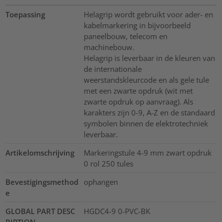
Toepassing
Helagrip wordt gebruikt voor ader- en
kabelmarkering in bijvoorbeeld
paneelbouw, telecom en
machinebouw.
Helagrip is leverbaar in de kleuren van
de internationale
weerstandskleurcode en als gele tule
met een zwarte opdruk (wit met
zwarte opdruk op aanvraag). Als
karakters zijn 0-9, A-Z en de standaard
symbolen binnen de elektrotechniek
leverbaar.
Artikelomschrijving
Markeringstule 4-9 mm zwart opdruk
0 rol 250 tules
Bevestigingsmethod
ophangen
e
GLOBAL PART DESC
HGDC4-9 0-PVC-BK
RIPTION