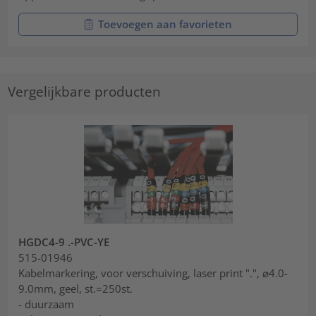
Toevoegen aan favorieten
Vergelijkbare producten
HGDC4-9 .-PVC-YE
515-01946
Kabelmarkering, voor verschuiving, laser print ".", ⌀4.0-
9.0mm, geel, st.=250st.
- duurzaam