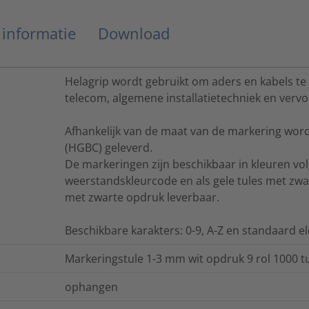
 informatie
Download
Helagrip wordt gebruikt om aders en kabels te
telecom, algemene installatietechniek en vervo
Afhankelijk van de maat van de markering word
(HGBC) geleverd.
De markeringen zijn beschikbaar in kleuren vol
weerstandskleurcode en als gele tules met zwar
met zwarte opdruk leverbaar.
Beschikbare karakters: 0-9, A-Z en standaard e
Markeringstule 1-3 mm wit opdruk 9 rol 1000 t
ophangen