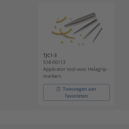
TJC1-3
518-00113
Applicator tool voor Helagrip-
markers
Toevoegen aan
favorieten