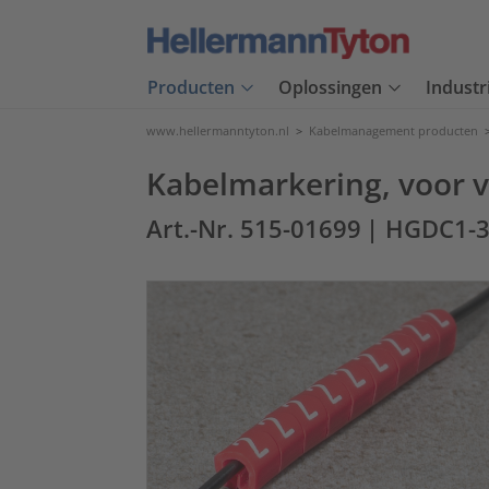
Producten
Oplossingen
Industr
www.hellermanntyton.nl
>
Kabelmanagement producten
Kabelmarkering, voor ve
Art.-Nr. 515-01699
| HGDC1-