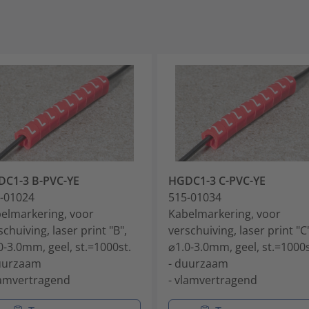
C1-3 B-PVC-YE
HGDC1-3 C-PVC-YE
-01024
515-01034
elmarkering, voor
Kabelmarkering, voor
schuiving, laser print "B",
verschuiving, laser print "C"
0-3.0mm, geel, st.=1000st.
⌀1.0-3.0mm, geel, st.=1000s
uurzaam
- duurzaam
lamvertragend
- vlamvertragend