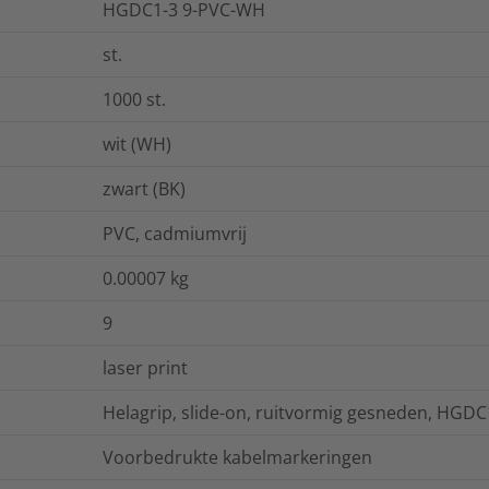
HGDC1-3 9-PVC-WH
st.
1000
st.
wit (WH)
zwart (BK)
PVC, cadmiumvrij
0.00007
kg
9
laser print
Helagrip, slide-on, ruitvormig gesneden, HGDC
Voorbedrukte kabelmarkeringen