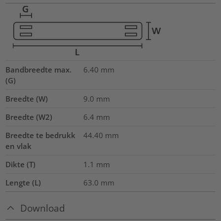
Bandbreedte max.
6.40
mm
(G)
Breedte (W)
9.0
mm
Breedte (W2)
6.4
mm
Breedte te bedrukk
44.40
mm
en vlak
Dikte (T)
1.1
mm
Lengte (L)
63.0
mm
Download