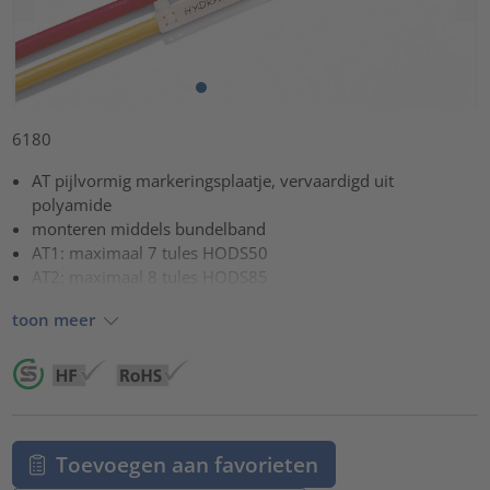
6180
AT pijlvormig markeringsplaatje, vervaardigd uit
polyamide
monteren middels bundelband
AT1: maximaal 7 tules HODS50
AT2: maximaal 8 tules HODS85
toon meer
Toevoegen aan favorieten