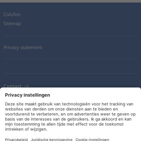
Colofon
Sitemap
Privacy statement
Contact
Newsletter
ALV
Richtlijnen en verplichtingen