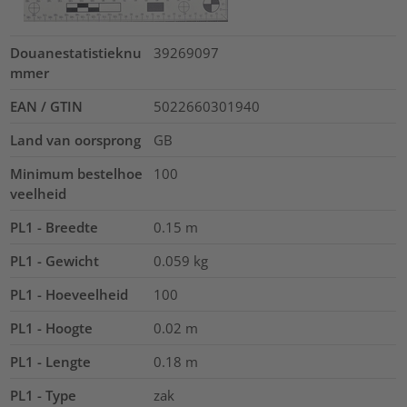
Douanestatistieknu
39269097
mmer
EAN / GTIN
5022660301940
Land van oorsprong
GB
Minimum bestelhoe
100
veelheid
PL1 - Breedte
0.15
m
PL1 - Gewicht
0.059
kg
PL1 - Hoeveelheid
100
PL1 - Hoogte
0.02
m
PL1 - Lengte
0.18
m
PL1 - Type
zak