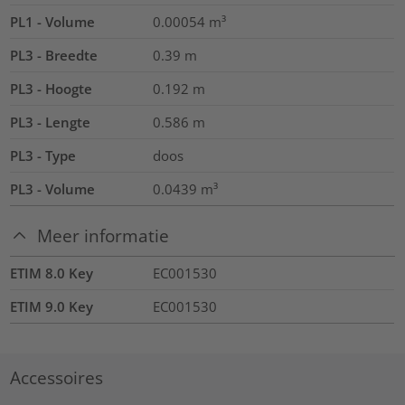
PL1 - Volume
0.00054
m³
PL3 - Breedte
0.39
m
PL3 - Hoogte
0.192
m
PL3 - Lengte
0.586
m
PL3 - Type
doos
PL3 - Volume
0.0439
m³
Meer informatie
ETIM 8.0 Key
EC001530
ETIM 9.0 Key
EC001530
Accessoires