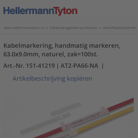
www.hellermanntyton.nl
>
Kabelmanagement producten
>
Identificatiesystemen
Kabelmarkering, handmatig markeren,
63.0x9.0mm, naturel, zak=100st.
Art.-Nr. 151-41219
| AT2-PA66-NA
|
Artikelbeschrijving kopiëren