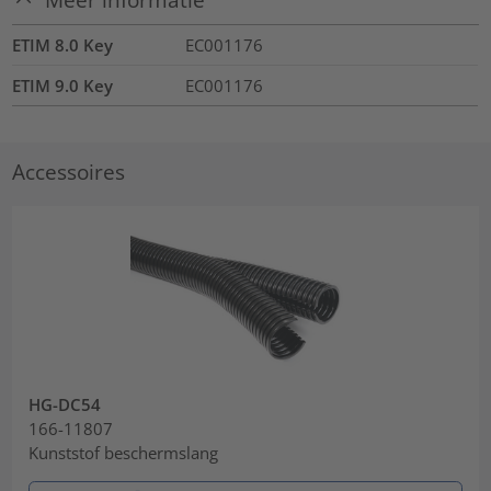
ETIM 8.0 Key
EC001176
ETIM 9.0 Key
EC001176
Accessoires
HG-DC54
166-11807
Kunststof beschermslang