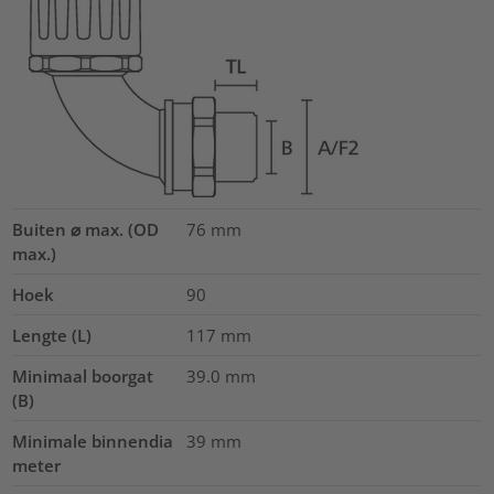
Buiten ⌀ max. (OD
76
mm
max.)
Hoek
90
Lengte (L)
117
mm
Minimaal boorgat
39.0
mm
(B)
Minimale binnendia
39
mm
meter