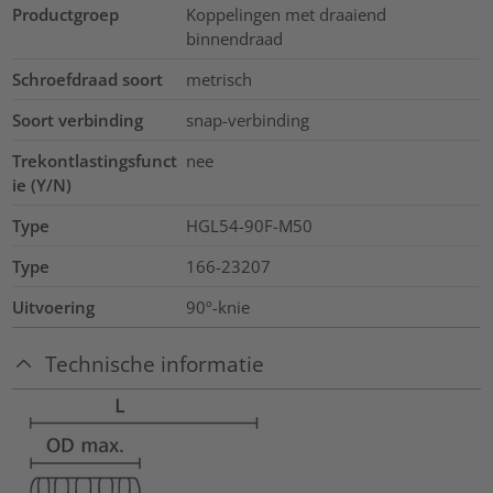
Productgroep
Koppelingen met draaiend
binnendraad
Schroefdraad soort
metrisch
Soort verbinding
snap-verbinding
Trekontlastingsfunct
nee
ie (Y/N)
Type
HGL54-90F-M50
Type
166-23207
Uitvoering
90º-knie
Technische informatie