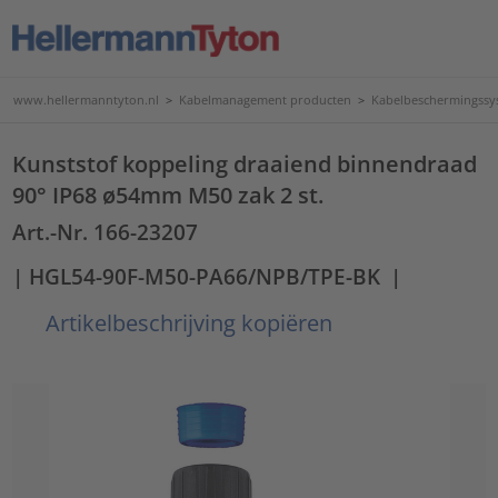
www.hellermanntyton.nl
>
Kabelmanagement producten
>
Kabelbeschermingssy
Kunststof koppeling draaiend binnendraad
90° IP68 ø54mm M50 zak 2 st.
Art.-Nr. 166-23207
| HGL54-90F-M50-PA66/NPB/TPE-BK
|
Artikelbeschrijving kopiëren