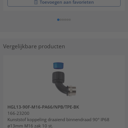
Toevoegen aan favorieten
Vergelijkbare producten
HGL13-90F-M16-PA66/NPB/TPE-BK
166-23200
Kunststof koppeling draaiend binnendraad 90° IP68
ø13mm M16 zak 10 st.