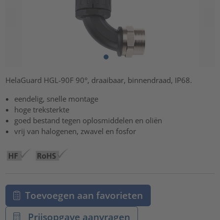
HelaGuard HGL-90F 90°, draaibaar, binnendraad, IP68.
eendelig, snelle montage
hoge treksterkte
goed bestand tegen oplosmiddelen en oliën
vrij van halogenen, zwavel en fosfor
Toevoegen aan favorieten
Prijsopgave aanvragen