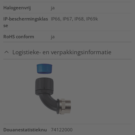
Halogeenvrij
ja
IP-beschermingsklas
IP66, IP67, IP68, IP69k
se
RoHS conform
ja
Logistieke- en verpakkingsinformatie
Douanestatistieknu
74122000