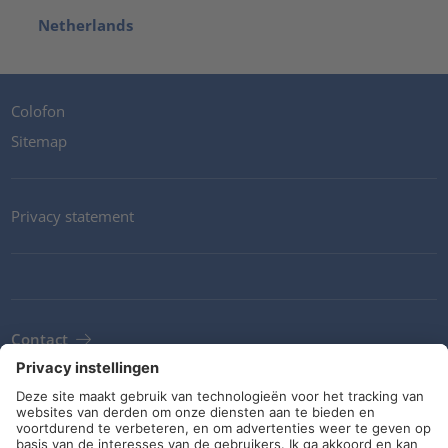
Netherlands
Colofon
Sitemap
Privacy statement
Contact
Newsletter
ALV