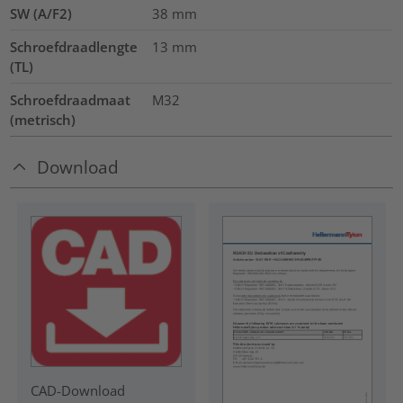
SW (A/F2)
38
mm
Schroefdraadlengte
13
mm
(TL)
Schroefdraadmaat
M32
(metrisch)
Download
CAD-Download