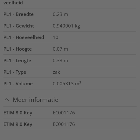
veelheid
PL1 - Breedte
0.23
m
PL1 - Gewicht
0.940001
kg
PL1 - Hoeveelheid
10
PL1 - Hoogte
0.07
m
PL1 - Lengte
0.33
m
PL1 - Type
zak
PL1 - Volume
0.005313
m³
Meer informatie
ETIM 8.0 Key
EC001176
ETIM 9.0 Key
EC001176