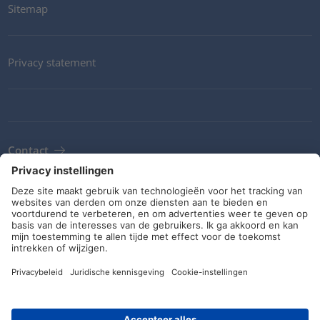
Sitemap
Privacy statement
Contact
Newsletter
ALV
Richtlijnen en verplichtingen
Sociale media