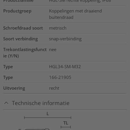
Productgroep
Koppelingen met draaiend
buitendraad
Schroefdraad soort
metrisch
Soort verbinding
snap-verbinding
Trekontlastingsfunct
nee
ie (Y/N)
Type
HGL34-SM-M32
Type
166-21905
Uitvoering
recht
Technische informatie