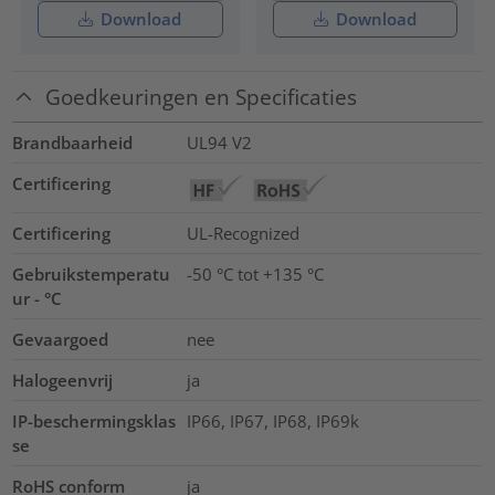
Download
Download
Goedkeuringen en Specificaties
Brandbaarheid
UL94 V2
Certificering
Certificering
UL-Recognized
Gebruikstemperatu
-50 °C tot +135 °C
ur - °C
Gevaargoed
nee
Halogeenvrij
ja
IP-beschermingsklas
IP66, IP67, IP68, IP69k
se
RoHS conform
ja