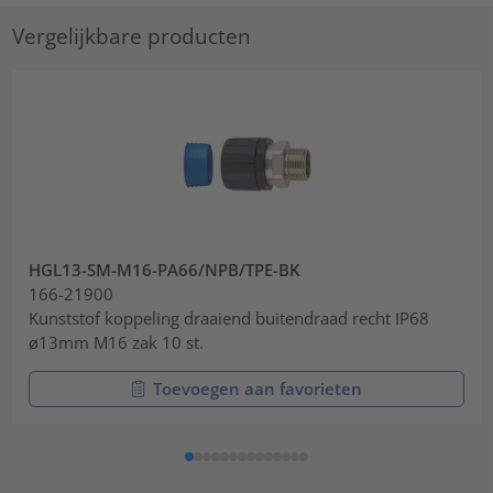
Vergelijkbare producten
HGL13-SM-M16-PA66/NPB/TPE-BK
166-21900
Kunststof koppeling draaiend buitendraad recht IP68
ø13mm M16 zak 10 st.
Toevoegen aan favorieten