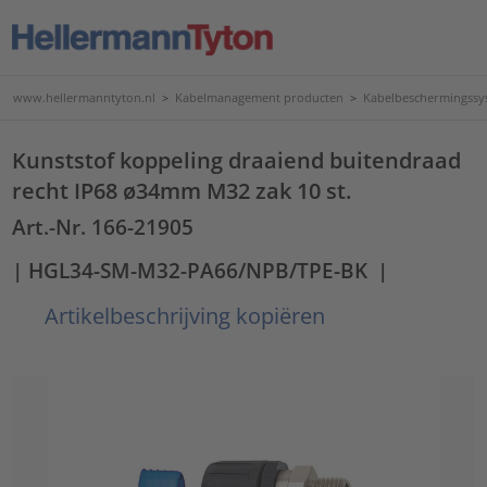
www.hellermanntyton.nl
>
Kabelmanagement producten
>
Kabelbeschermingssy
Kunststof koppeling draaiend buitendraad
recht IP68 ø34mm M32 zak 10 st.
Art.-Nr. 166-21905
| HGL34-SM-M32-PA66/NPB/TPE-BK
|
Artikelbeschrijving kopiëren