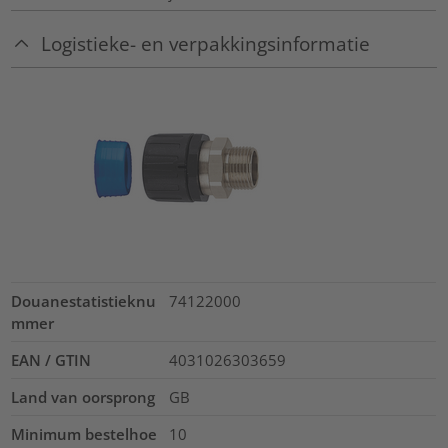
Logistieke- en verpakkingsinformatie
Douanestatistieknu
74122000
mmer
EAN / GTIN
4031026303659
Land van oorsprong
GB
Minimum bestelhoe
10