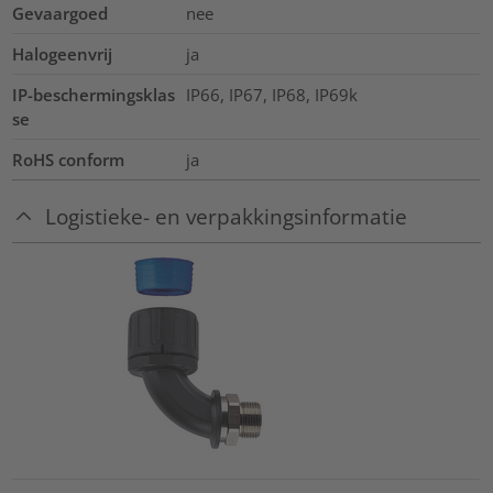
Gevaargoed
nee
Halogeenvrij
ja
IP-beschermingsklas
IP66, IP67, IP68, IP69k
se
RoHS conform
ja
Logistieke- en verpakkingsinformatie