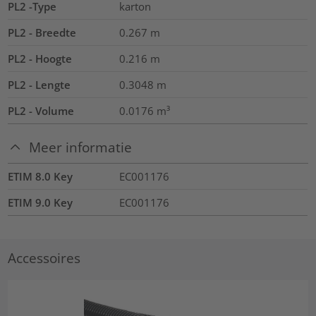
PL2 -Type
karton
PL2 - Breedte
0.267
m
PL2 - Hoogte
0.216
m
PL2 - Lengte
0.3048
m
PL2 - Volume
0.0176
m³
Meer informatie
ETIM 8.0 Key
EC001176
ETIM 9.0 Key
EC001176
Accessoires