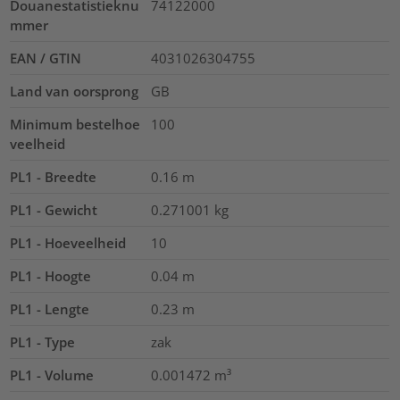
Douanestatistieknu
74122000
mmer
EAN / GTIN
4031026304755
Land van oorsprong
GB
Minimum bestelhoe
100
veelheid
PL1 - Breedte
0.16
m
PL1 - Gewicht
0.271001
kg
PL1 - Hoeveelheid
10
PL1 - Hoogte
0.04
m
PL1 - Lengte
0.23
m
PL1 - Type
zak
PL1 - Volume
0.001472
m³