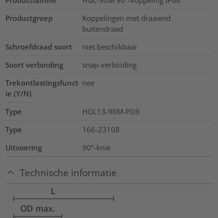
Productgroep
Koppelingen met draaiend
buitendraad
Schroefdraad soort
niet beschikbaar
Soort verbinding
snap-verbinding
Trekontlastingsfunct
nee
ie (Y/N)
Type
HGL13-90M-PG9
Type
166-23108
Uitvoering
90º-knie
Technische informatie