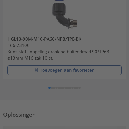
HGL13-90M-M16-PA66/NPB/TPE-BK
166-23100
Kunststof koppeling draaiend buitendraad 90° IP68
ø13mm M16 zak 10 st.
Toevoegen aan favorieten
Oplossingen