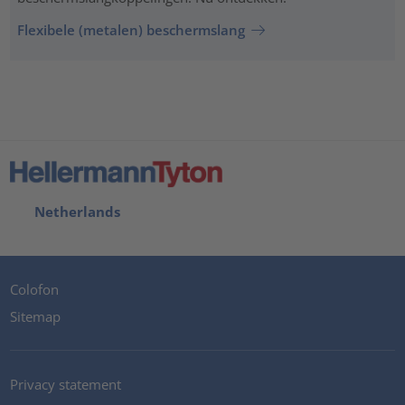
Flexibele (metalen) beschermslang
Netherlands
Colofon
Sitemap
Privacy statement