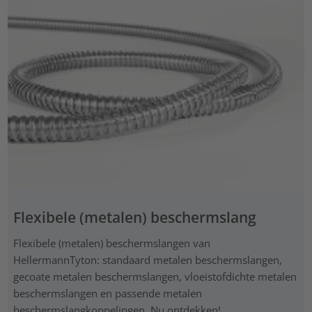
Flexibele (metalen) beschermslang
Flexibele (metalen) beschermslangen van
HellermannTyton: standaard metalen beschermslangen,
gecoate metalen beschermslangen, vloeistofdichte metalen
beschermslangen en passende metalen
beschermslangkoppelingen. Nu ontdekken!