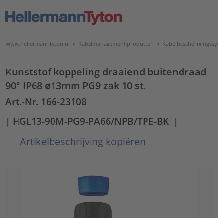
www.hellermanntyton.nl
>
Kabelmanagement producten
>
Kabelbeschermingssy
Kunststof koppeling draaiend buitendraad
90° IP68 ø13mm PG9 zak 10 st.
Art.-Nr. 166-23108
| HGL13-90M-PG9-PA66/NPB/TPE-BK
|
Artikelbeschrijving kopiëren