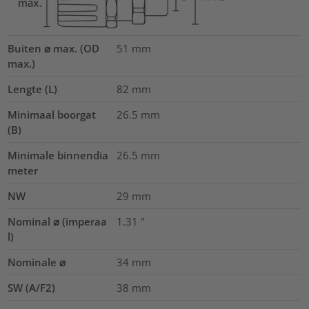
Buiten ⌀ max. (OD
51
mm
max.)
Lengte (L)
82
mm
Minimaal boorgat
26.5
mm
(B)
Minimale binnendia
26.5
mm
meter
NW
29
mm
Nominal ⌀ (imperaa
1.31
"
l)
Nominale ⌀
34
mm
SW (A/F2)
38
mm