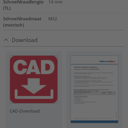
Schroefdraadlengte
14
mm
(TL)
Schroefdraadmaat
M32
(metrisch)
Download
CAD-Download