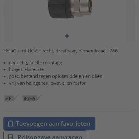
HelaGuard HG-SF recht, draaibaar, binnendraad, IP66.
eendelig, snelle montage
hoge treksterkte
goed bestand tegen oplosmiddelen en oliën
vrij van halogenen, zwavel en fosfor
Toevoegen aan favorieten
Prijsopgave aanvragen