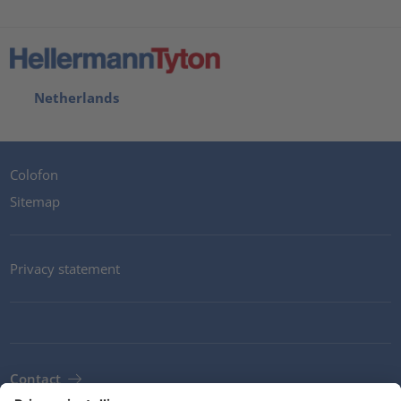
Netherlands
Colofon
Sitemap
Privacy statement
Contact