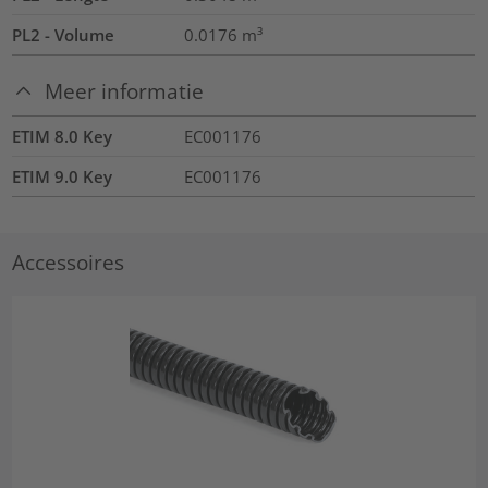
PL2 - Volume
0.0176
m³
Meer informatie
ETIM 8.0 Key
EC001176
ETIM 9.0 Key
EC001176
Accessoires