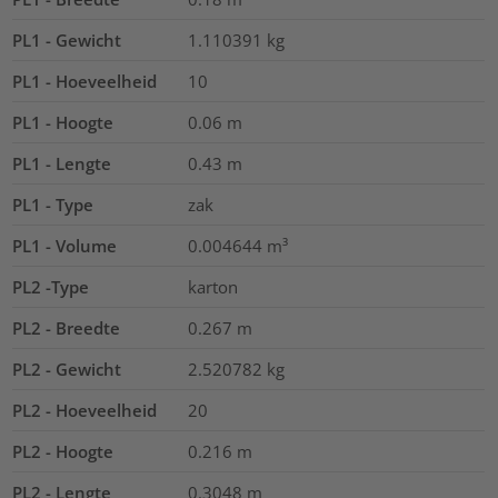
PL1 - Gewicht
1.110391
kg
PL1 - Hoeveelheid
10
PL1 - Hoogte
0.06
m
PL1 - Lengte
0.43
m
PL1 - Type
zak
PL1 - Volume
0.004644
m³
PL2 -Type
karton
PL2 - Breedte
0.267
m
PL2 - Gewicht
2.520782
kg
PL2 - Hoeveelheid
20
PL2 - Hoogte
0.216
m
PL2 - Lengte
0.3048
m