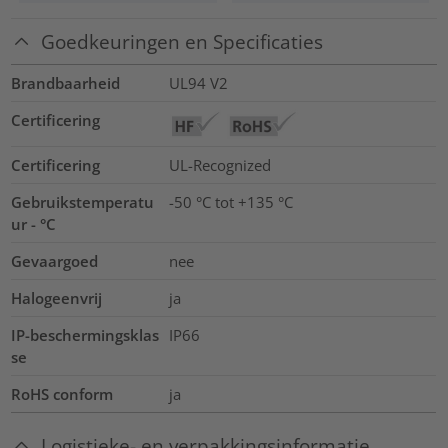
Goedkeuringen en Specificaties
Brandbaarheid
UL94 V2
Certificering
Certificering
UL-Recognized
Gebruikstemperatu
-50 °C tot +135 °C
ur - °C
Gevaargoed
nee
Halogeenvrij
ja
IP-beschermingsklas
IP66
se
RoHS conform
ja
Logistieke- en verpakkingsinformatie