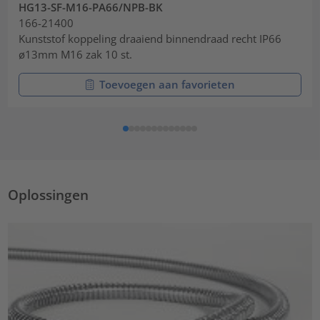
HG13-SF-M16-PA66/NPB-BK
166-21400
Kunststof koppeling draaiend binnendraad recht IP66
ø13mm M16 zak 10 st.
Toevoegen aan favorieten
Oplossingen