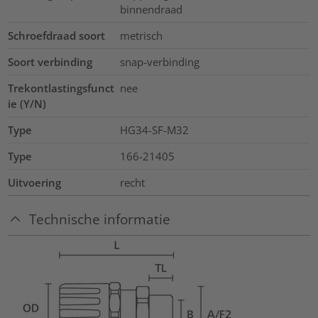
binnendraad
Schroefdraad soort
metrisch
Soort verbinding
snap-verbinding
Trekontlastingsfunct
nee
ie (Y/N)
Type
HG34-SF-M32
Type
166-21405
Uitvoering
recht
Technische informatie