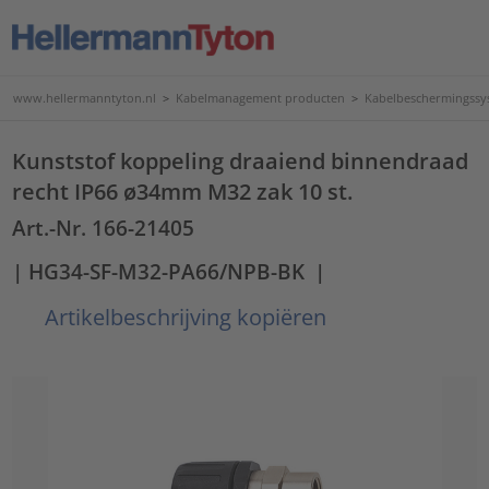
www.hellermanntyton.nl
>
Kabelmanagement producten
>
Kabelbeschermingssy
Kunststof koppeling draaiend binnendraad
recht IP66 ø34mm M32 zak 10 st.
Art.-Nr. 166-21405
| HG34-SF-M32-PA66/NPB-BK
|
Artikelbeschrijving kopiëren