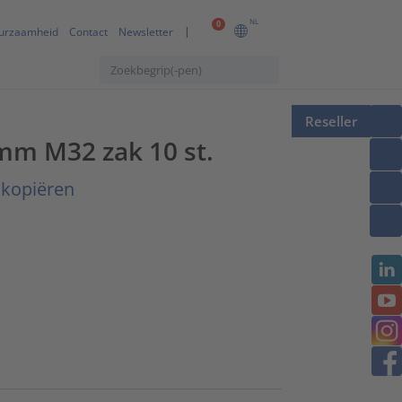
NL
0
urzaamheid
Contact
Newsletter
Reseller
mm M32 zak 10 st.
 kopiëren