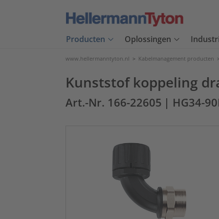
Producten
Oplossingen
Industr
www.hellermanntyton.nl
>
Kabelmanagement producten
Kunststof koppeling d
Art.-Nr. 166-22605
| HG34-9