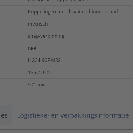
Koppelingen met draaiend binnendraad
metrisch
snap-verbinding
nee
HG34-90F-M32
166-22605
90º-knie
ies
Logistieke- en verpakkingsinformatie