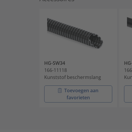
HG-SW34
HG
166-11118
166
Kunststof beschermslang
Kun
Toevoegen aan
favorieten