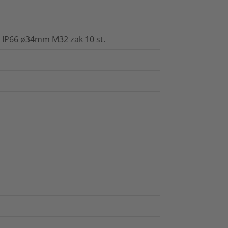
 IP66 ø34mm M32 zak 10 st.