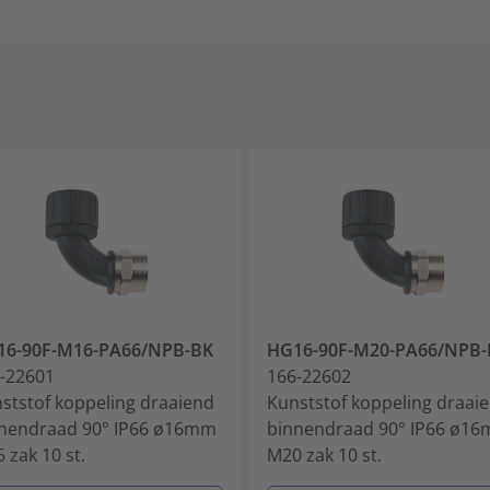
16-90F-M16-PA66/NPB-BK
HG16-90F-M20-PA66/NPB-
-22601
166-22602
ststof koppeling draaiend
Kunststof koppeling draai
nendraad 90° IP66 ø16mm
binnendraad 90° IP66 ø1
 zak 10 st.
M20 zak 10 st.