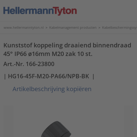
www.hellermanntyton.nl
>
Kabelmanagement producten
>
Kabelbeschermingssy
Kunststof koppeling draaiend binnendraad
45° IP66 ø16mm M20 zak 10 st.
Art.-Nr. 166-23800
| HG16-45F-M20-PA66/NPB-BK
|
Artikelbeschrijving kopiëren