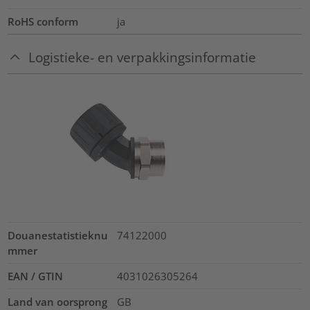
RoHS conform
ja
Logistieke- en verpakkingsinformatie
Douanestatistieknu
74122000
mmer
EAN / GTIN
4031026305264
Land van oorsprong
GB