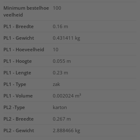
Minimum bestelhoe
100
veelheid
PL1 - Breedte
0.16
m
PL1 - Gewicht
0.431411
kg
PL1 - Hoeveelheid
10
PL1 - Hoogte
0.055
m
PL1 - Lengte
0.23
m
PL1 - Type
zak
PL1 - Volume
0.002024
m³
PL2 -Type
karton
PL2 - Breedte
0.267
m
PL2 - Gewicht
2.888466
kg