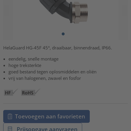
HelaGuard HG-45F 45°, draaibaar, binnendraad, IP66.
eendelig, snelle montage
hoge treksterkte
goed bestand tegen oplosmiddelen en oliën
vrij van halogenen, zwavel en fosfor
Toevoegen aan favorieten
Prijsopgave aanvragen