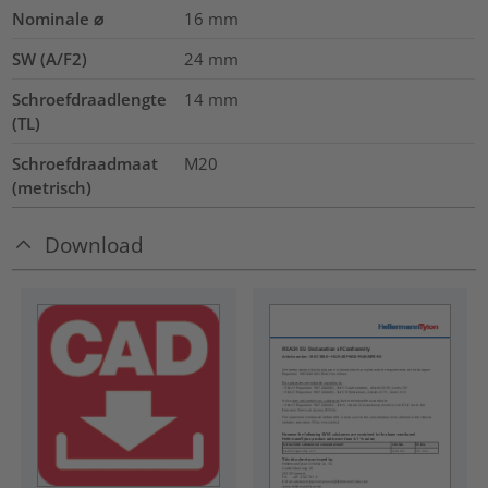
Nominale ⌀
16
mm
SW (A/F2)
24
mm
Schroefdraadlengte
14
mm
(TL)
Schroefdraadmaat
M20
(metrisch)
Download