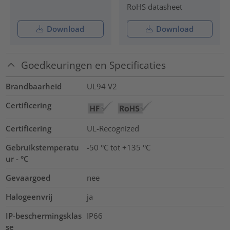
RoHS datasheet
Download
Download
Goedkeuringen en Specificaties
Brandbaarheid
UL94 V2
Certificering
Certificering
UL-Recognized
Gebruikstemperatu
-50 °C tot +135 °C
ur - °C
Gevaargoed
nee
Halogeenvrij
ja
IP-beschermingsklas
IP66
se