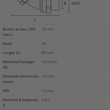
Buiten ⌀ max. (OD
29
mm
max.)
Hoek
45
Lengte (L)
68
mm
Minimaal boorgat
14.0
mm
(B)
Minimale binnendia
14
mm
meter
NW
12
mm
Nominal ⌀ (imperaa
0.63
"
l)