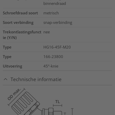
binnendraad
Schroefdraad soort
metrisch
Soort verbinding
snap-verbinding
Trekontlastingsfunct
nee
ie (Y/N)
Type
HG16-45F-M20
Type
166-23800
Uitvoering
45º-knie
Technische informatie