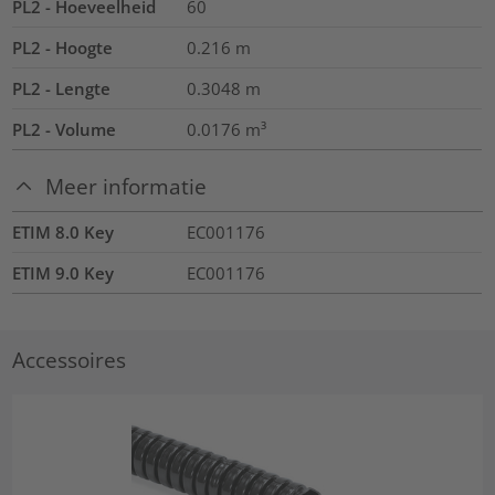
PL2 - Hoeveelheid
60
PL2 - Hoogte
0.216
m
PL2 - Lengte
0.3048
m
PL2 - Volume
0.0176
m³
Meer informatie
ETIM 8.0 Key
EC001176
ETIM 9.0 Key
EC001176
Accessoires