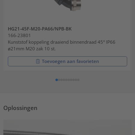
HG21-45F-M20-PA66/NPB-BK
166-23801
Kunststof koppeling draaiend binnendraad 45° IP66
ø21mm M20 zak 10 st.
Toevoegen aan favorieten
Oplossingen