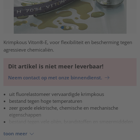
Krimpkous Viton®-E, voor flexibiliteit en bescherming tegen
agressieve chemicaliën.
Dit artikel is niet meer leverbaar!
Neem contact op met onze binnendienst.
uit fluorelastomeer vervaardigde krimpkous
bestand tegen hoge temperaturen
zeer goede elektrische, chemische en mechanische
eigenschappen
bestand tegen vele oliën, brandstoffen en smeermiddelen
toon meer