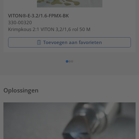
VITON®-E-3.2/1.6-FPMX-BK
330-00320
Krimpkous 2:1 VITON 3,2/1,6 rol 50 M
Toevoegen aan favorieten
Oplossingen