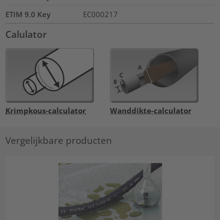
ETIM 9.0 Key
EC000217
Calulator
Krimpkous-calculator
Wanddikte-calculator
Vergelijkbare producten