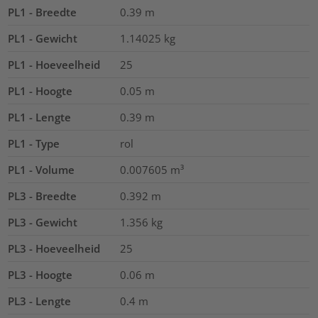
PL1 - Breedte
0.39
m
PL1 - Gewicht
1.14025
kg
PL1 - Hoeveelheid
25
PL1 - Hoogte
0.05
m
PL1 - Lengte
0.39
m
PL1 - Type
rol
PL1 - Volume
0.007605
m³
PL3 - Breedte
0.392
m
PL3 - Gewicht
1.356
kg
PL3 - Hoeveelheid
25
PL3 - Hoogte
0.06
m
PL3 - Lengte
0.4
m