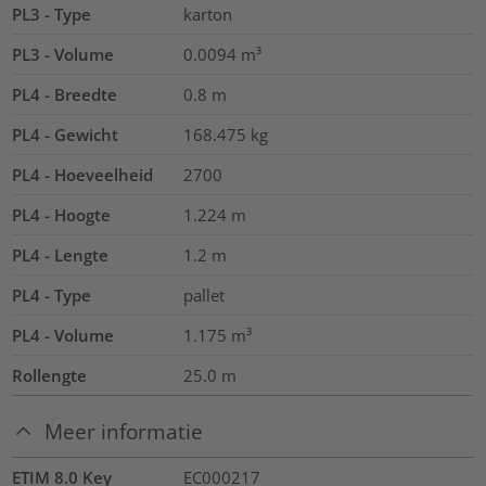
PL3 - Type
karton
PL3 - Volume
0.0094
m³
PL4 - Breedte
0.8
m
PL4 - Gewicht
168.475
kg
PL4 - Hoeveelheid
2700
PL4 - Hoogte
1.224
m
PL4 - Lengte
1.2
m
PL4 - Type
pallet
PL4 - Volume
1.175
m³
Rollengte
25.0
m
Meer informatie
ETIM 8.0 Key
EC000217