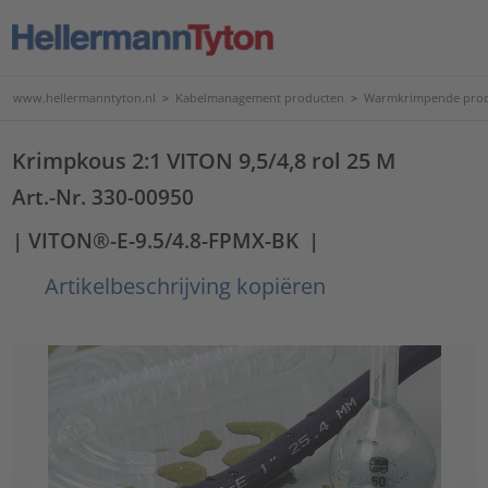
www.hellermanntyton.nl
>
Kabelmanagement producten
>
Warmkrimpende pro
Krimpkous 2:1 VITON 9,5/4,8 rol 25 M
Art.-Nr. 330-00950
| VITON®-E-9.5/4.8-FPMX-BK
|
Artikelbeschrijving kopiëren