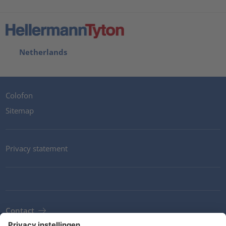
Netherlands
Colofon
Sitemap
Privacy statement
Contact