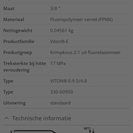
Maat
3/8
"
Materiaal
Fluoropolymeer vernet (FPMX)
Nettogewicht
0.04561
kg
Productfamilie
Viton®-E
Productgroep
Krimpkous 2:1 uit fluorelastomeer
Treksterkte bij hitte
17
MPa
veroudering
Type
VITON®-E-9.5/4.8
Type
330-00950
Uitvoering
standaard
Technische informatie