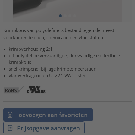
Krimpkous van polyolefine is bestand tegen de meest
voorkomende oliën, chemicaliën en vloeistoffen.
krimpverhouding 2:1
uit polyolefine vervaardigde, dunwandige en flexibele
krimpkous
snel krimpend, bij lage krimptemperatuur
vlamvertragend en UL224-VW1 listed
Toevoegen aan favorieten
Prijsopgave aanvragen