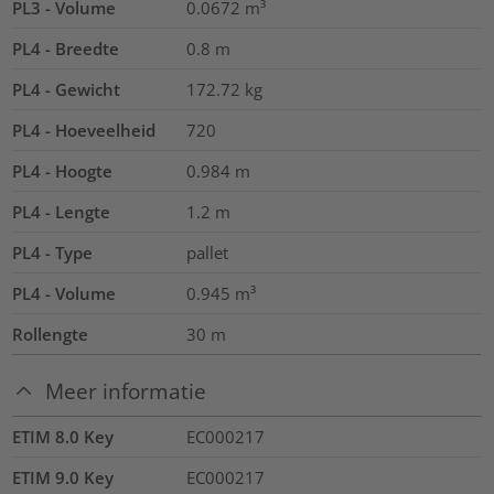
PL3 - Volume
0.0672
m³
PL4 - Breedte
0.8
m
PL4 - Gewicht
172.72
kg
PL4 - Hoeveelheid
720
PL4 - Hoogte
0.984
m
PL4 - Lengte
1.2
m
PL4 - Type
pallet
PL4 - Volume
0.945
m³
Rollengte
30
m
Meer informatie
ETIM 8.0 Key
EC000217
ETIM 9.0 Key
EC000217