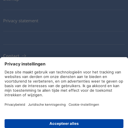
Privacy statement
Contact
Newsletter
ALV
Richtlijnen en verplichtingen
Sociale media