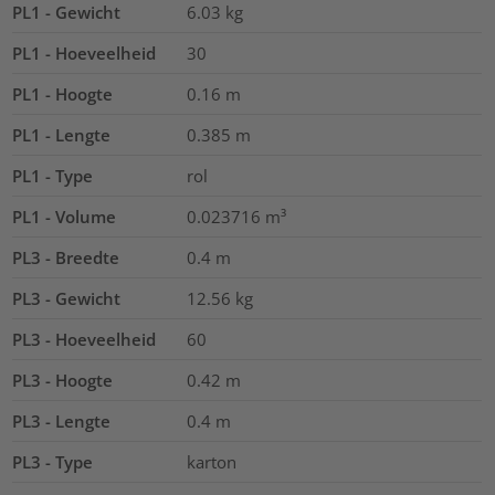
PL1 - Gewicht
6.03
kg
PL1 - Hoeveelheid
30
PL1 - Hoogte
0.16
m
PL1 - Lengte
0.385
m
PL1 - Type
rol
PL1 - Volume
0.023716
m³
PL3 - Breedte
0.4
m
PL3 - Gewicht
12.56
kg
PL3 - Hoeveelheid
60
PL3 - Hoogte
0.42
m
PL3 - Lengte
0.4
m
PL3 - Type
karton