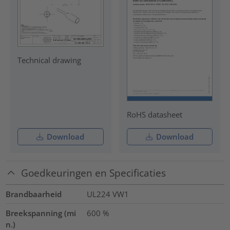
Technical drawing
RoHS datasheet
Download
Download
Goedkeuringen en Specificaties
Brandbaarheid
UL224 VW1
Breekspanning (mi
600
%
n.)