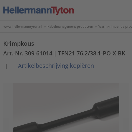
www.hellermanntyton.nl
>
Kabelmanagement producten
>
Warmkrimpende pro
Krimpkous
Art.-Nr. 309-61014
| TFN21 76.2/38.1-PO-X-BK
Artikelbeschrijving kopiëren
|