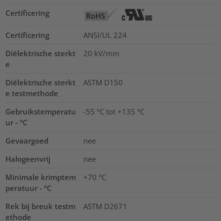
Certificering
Certificering
ANSI/UL 224
Diëlektrische sterkt
20
kV/mm
e
Diëlektrische sterkt
ASTM D150
e testmethode
Gebruikstemperatu
-55 °C tot +135 °C
ur - °C
Gevaargoed
nee
Halogeenvrij
nee
Minimale krimptem
+70 °C
peratuur - °C
Rek bij breuk testm
ASTM D2671
ethode