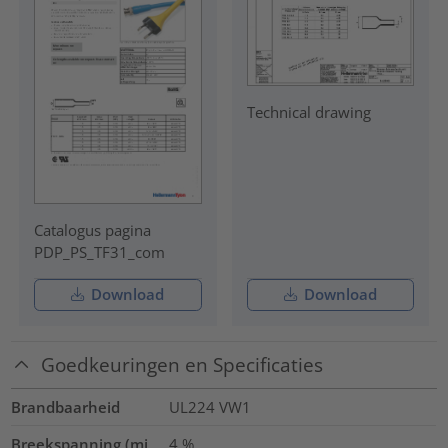
Technical drawing
Catalogus pagina
PDP_PS_TF31_com
Download
Download
Goedkeuringen en Specificaties
Brandbaarheid
UL224 VW1
Breekspanning (mi
4
%