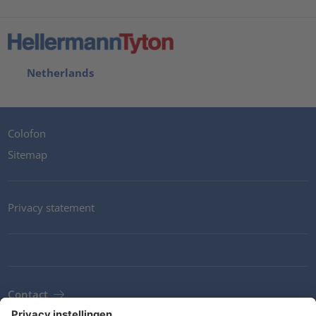
Netherlands
Colofon
Sitemap
Privacy statement
Contact