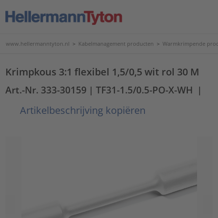
www.hellermanntyton.nl
>
Kabelmanagement producten
>
Warmkrimpende pro
Krimpkous 3:1 flexibel 1,5/0,5 wit rol 30 M
Art.-Nr. 333-30159
| TF31-1.5/0.5-PO-X-WH
|
Artikelbeschrijving kopiëren