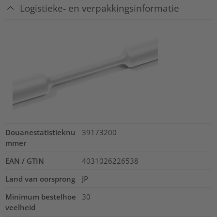
Logistieke- en verpakkingsinformatie
Douanestatistieknu
39173200
mmer
EAN / GTIN
4031026226538
Land van oorsprong
JP
Minimum bestelhoe
30
veelheid