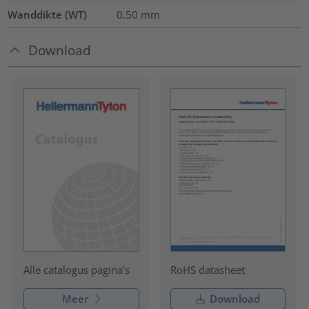
Wanddikte (WT)
0.50
mm
Download
RoHS datasheet
Alle catalogus pagina’s
Meer
Download