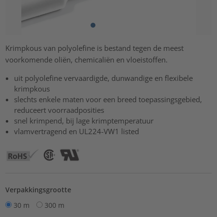
Krimpkous van polyolefine is bestand tegen de meest
voorkomende oliën, chemicaliën en vloeistoffen.
uit polyolefine vervaardigde, dunwandige en flexibele
krimpkous
slechts enkele maten voor een breed toepassingsgebied,
reduceert voorraadposities
snel krimpend, bij lage krimptemperatuur
vlamvertragend en UL224-VW1 listed
Verpakkingsgrootte
30 m
300 m