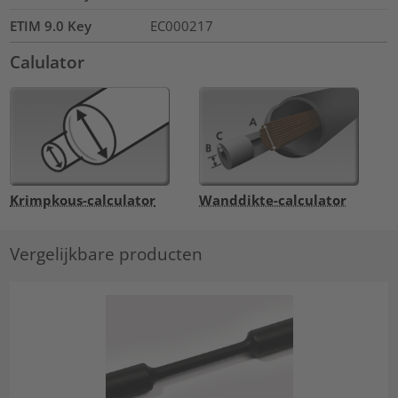
ETIM 9.0 Key
EC000217
Calulator
Krimpkous-calculator
Wanddikte-calculator
Vergelijkbare producten