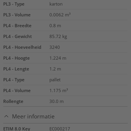
PL3 - Type
karton
PL3 - Volume
0.0062
m³
PL4 - Breedte
0.8
m
PL4 - Gewicht
85.72
kg
PL4 - Hoeveelheid
3240
PL4 - Hoogte
1.224
m
PL4 - Lengte
1.2
m
PL4 - Type
pallet
PL4 - Volume
1.175
m³
Rollengte
30.0
m
Meer informatie
ETIM 8.0 Key
EC000217