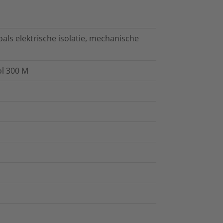
als elektrische isolatie, mechanische
ol 300 M