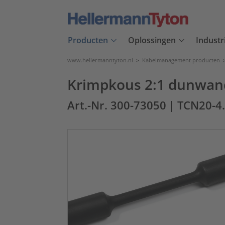
Producten
Oplossingen
Industr
www.hellermanntyton.nl
>
Kabelmanagement producten
Krimpkous 2:1 dunwandi
Art.-Nr. 300-73050
| TCN20-4