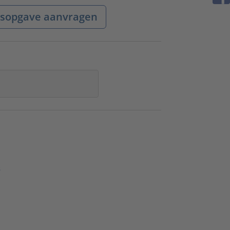
jsopgave aanvragen
s