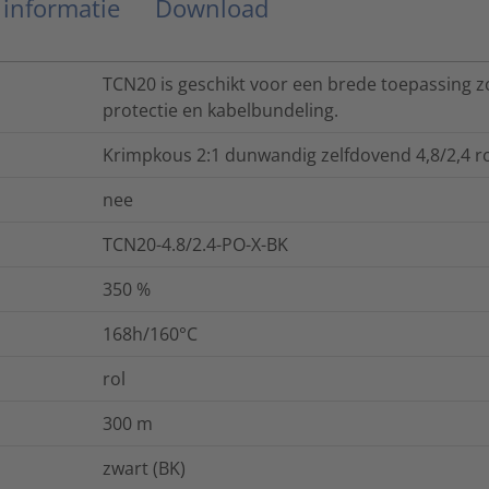
 informatie
Download
TCN20 is geschikt voor een brede toepassing zo
protectie en kabelbundeling.
Krimpkous 2:1 dunwandig zelfdovend 4,8/2,4 r
nee
TCN20-4.8/2.4-PO-X-BK
350
%
168h/160°C
rol
300
m
zwart (BK)