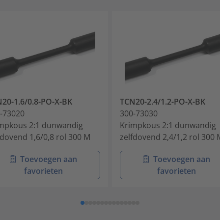
20-1.6/0.8-PO-X-BK
TCN20-2.4/1.2-PO-X-BK
-73020
300-73030
mpkous 2:1 dunwandig
Krimpkous 2:1 dunwandig
fdovend 1,6/0,8 rol 300 M
zelfdovend 2,4/1,2 rol 300 
Toevoegen aan
Toevoegen aan
favorieten
favorieten