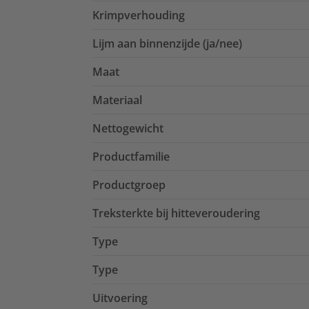
Krimpverhouding
Lijm aan binnenzijde (ja/nee)
Maat
Materiaal
Nettogewicht
Productfamilie
Productgroep
Treksterkte bij hitteveroudering
Type
Type
Uitvoering