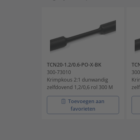
TCN20-1.2/0.6-PO-X-BK
TCN
300-73010
300
Krimpkous 2:1 dunwandig
Kri
zelfdovend 1,2/0,6 rol 300 M
zel
Toevoegen aan
favorieten