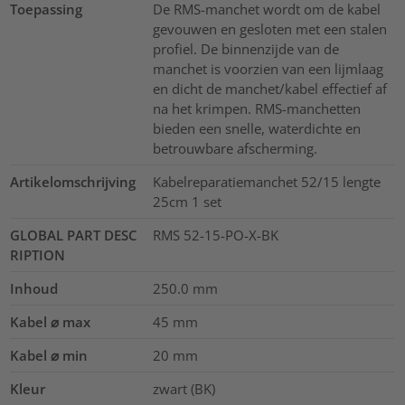
Toepassing
De RMS-manchet wordt om de kabel
gevouwen en gesloten met een stalen
profiel. De binnenzijde van de
manchet is voorzien van een lijmlaag
en dicht de manchet/kabel effectief af
na het krimpen. RMS-manchetten
bieden een snelle, waterdichte en
betrouwbare afscherming.
Artikelomschrijving
Kabelreparatiemanchet 52/15 lengte
25cm 1 set
GLOBAL PART DESC
RMS 52-15-PO-X-BK
RIPTION
Inhoud
250.0
mm
Kabel ⌀ max
45
mm
Kabel ⌀ min
20
mm
Kleur
zwart (BK)