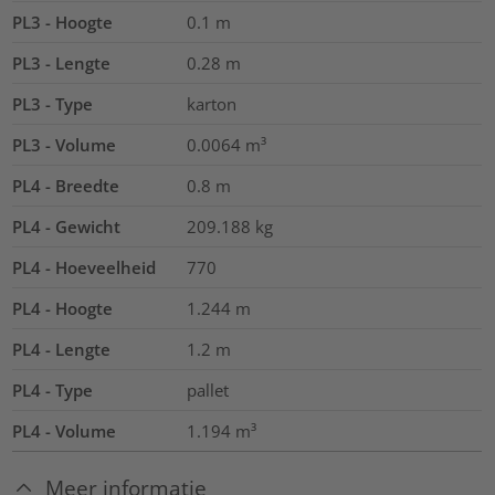
PL3 - Hoogte
0.1
m
PL3 - Lengte
0.28
m
PL3 - Type
karton
PL3 - Volume
0.0064
m³
PL4 - Breedte
0.8
m
PL4 - Gewicht
209.188
kg
PL4 - Hoeveelheid
770
PL4 - Hoogte
1.244
m
PL4 - Lengte
1.2
m
PL4 - Type
pallet
PL4 - Volume
1.194
m³
Meer informatie