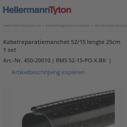
www.hellermanntyton.nl
>
Kabelmanagement producten
>
Warmkrimpende pro
Kabelreparatiemanchet 52/15 lengte 25cm
1 set
Art.-Nr. 450-20010
| RMS 52-15-PO-X-BK
|
Artikelbeschrijving kopiëren