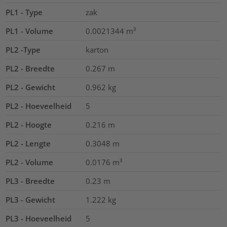
PL1 - Type
zak
PL1 - Volume
0.0021344
m³
PL2 -Type
karton
PL2 - Breedte
0.267
m
PL2 - Gewicht
0.962
kg
PL2 - Hoeveelheid
5
PL2 - Hoogte
0.216
m
PL2 - Lengte
0.3048
m
PL2 - Volume
0.0176
m³
PL3 - Breedte
0.23
m
PL3 - Gewicht
1.222
kg
PL3 - Hoeveelheid
5