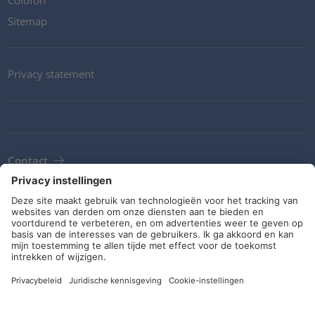
Colofon
Sitemap
Privacy statement
Contact
Newsletter
ALV
Richtlijnen en verplichtingen
Sociale media