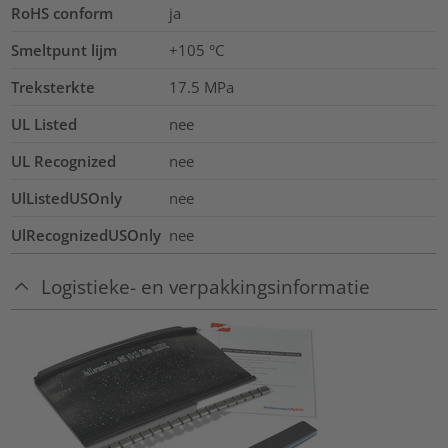
RoHS conform
ja
Smeltpunt lijm
+105 °C
Treksterkte
17.5
MPa
UL Listed
nee
UL Recognized
nee
UlListedUSOnly
nee
UlRecognizedUSOnly
nee
Logistieke- en verpakkingsinformatie