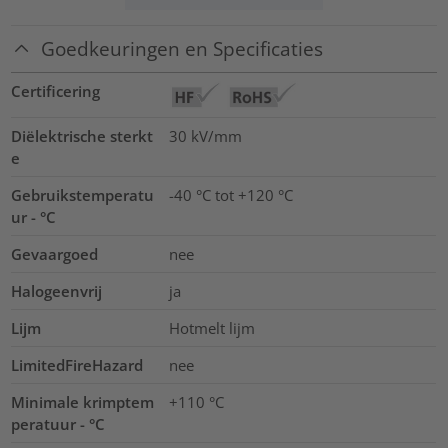
Goedkeuringen en Specificaties
Certificering
Diëlektrische sterkt
30
kV/mm
e
Gebruikstemperatu
-40 °C tot +120 °C
ur - °C
Gevaargoed
nee
Halogeenvrij
ja
Lijm
Hotmelt lijm
LimitedFireHazard
nee
Minimale krimptem
+110 °C
peratuur - °C