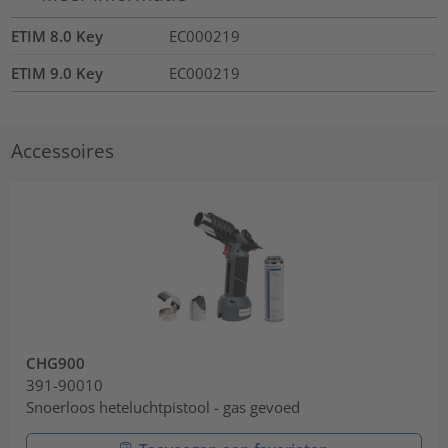
ETIM 8.0 Key
EC000219
ETIM 9.0 Key
EC000219
Accessoires
CHG900
391-90010
Snoerloos heteluchtpistool - gas gevoed