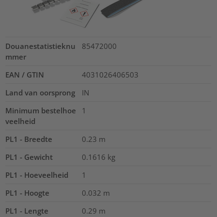
Douanestatistieknu
85472000
mmer
EAN / GTIN
4031026406503
Land van oorsprong
IN
Minimum bestelhoe
1
veelheid
PL1 - Breedte
0.23
m
PL1 - Gewicht
0.1616
kg
PL1 - Hoeveelheid
1
PL1 - Hoogte
0.032
m
PL1 - Lengte
0.29
m