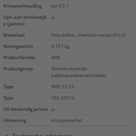
Krimpverhouding
tot 4,5:1
Lijm aan binnenzijd
ja
e (ja/nee)
Materiaal
Polyolefine, chemisch vernet (PO-X)
Nettogewicht
0.157
kg
Productfamilie
RMS
Productgroep
Warmkrimpende
kabelreparatiemanchetten
Type
RMS 52-15
Type
450-20010
UV-bestendig ja/nee
ja
Uitvoering
krimpmanchet
Technische informatie