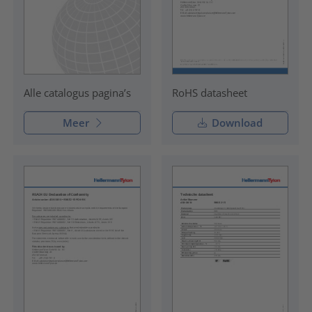
RoHS datasheet
Alle catalogus pagina’s
Meer
Download