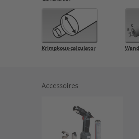
Krimpkous-calculator
Wandd
Accessoires