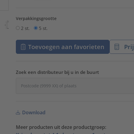
Verpakkingsgrootte
2 st.
5 st.
Toevoegen aan favorieten
Pri
Zoek een distributeur bij u in de buurt
Download
Meer producten uit deze productgroep: