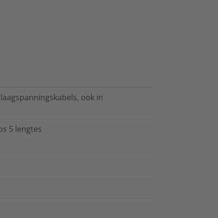
laagspanningskabels, ook in
s 5 lengtes