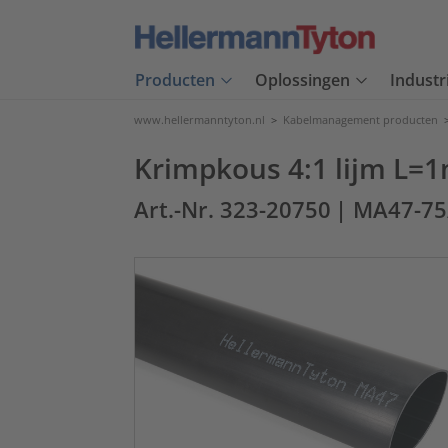
Producten
Oplossingen
Industr
www.hellermanntyton.nl
>
Kabelmanagement producten
Krimpkous 4:1 lijm L=1
Art.-Nr. 323-20750
| MA47-75