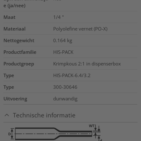
e (ja/nee)
Maat
1/4
"
Materiaal
Polyolefine vernet (PO-X)
Nettogewicht
0.164
kg
Productfamilie
HIS-PACK
Productgroep
Krimpkous 2:1 in dispenserbox
Type
HIS-PACK-6.4/3.2
Type
300-30646
Uitvoering
dunwandig
Technische informatie