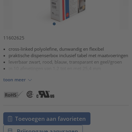
11602625
cross-linked polyolefine, dunwandig en flexibel
praktische dispenserbox inclusief tabel met maatvoeringen
leverbaar zwart, rood, blauw, transparant en geel/groen
in 10 afmetingen van 1,2 tot en met 25,4 mm
toon meer
Toevoegen aan favorieten
Prijsopgave aanvragen