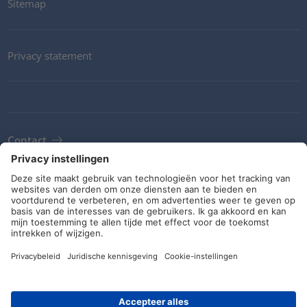
Sitemap
Privacy statement
Contact
Newsletter
ALV
Richtlijnen en verplichtingen
Sociale media