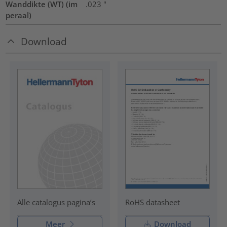
Wanddikte (WT) (im
.023
"
peraal)
Download
RoHS datasheet
Alle catalogus pagina’s
Meer
Download