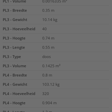
PL1 - Volume
0.0016335
m³
PL3 - Breedte
0.35
m
PL3 - Gewicht
10.14
kg
PL3 - Hoeveelheid
40
PL3 - Hoogte
0.74
m
PL3 - Lengte
0.55
m
PL3 - Type
doos
PL3 - Volume
0.1425
m³
PL4 - Breedte
0.8
m
PL4 - Gewicht
103.12
kg
PL4 - Hoeveelheid
320
PL4 - Hoogte
0.904
m
PL4 - Lengte
1.2
m