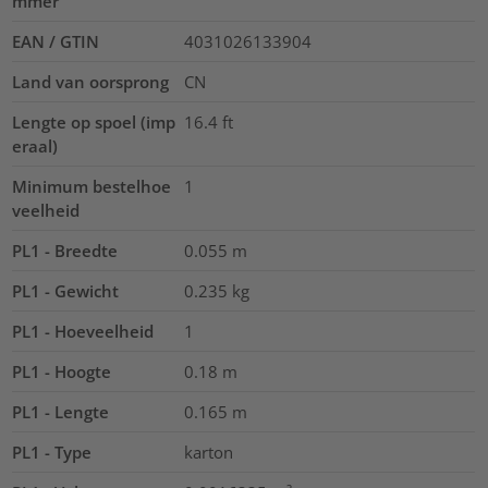
mmer
EAN / GTIN
4031026133904
Land van oorsprong
CN
Lengte op spoel (imp
16.4
ft
eraal)
Minimum bestelhoe
1
veelheid
PL1 - Breedte
0.055
m
PL1 - Gewicht
0.235
kg
PL1 - Hoeveelheid
1
PL1 - Hoogte
0.18
m
PL1 - Lengte
0.165
m
PL1 - Type
karton