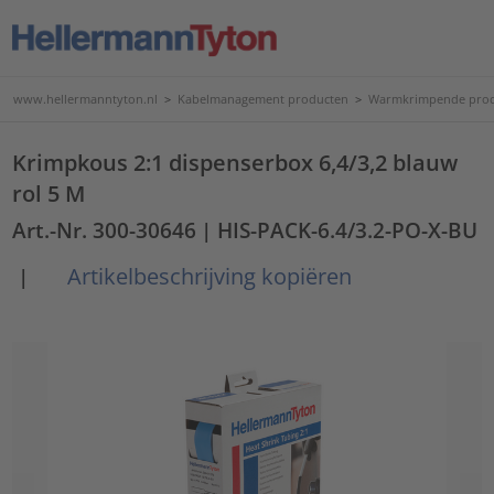
www.hellermanntyton.nl
>
Kabelmanagement producten
>
Warmkrimpende pro
Krimpkous 2:1 dispenserbox 6,4/3,2 blauw
rol 5 M
Art.-Nr. 300-30646
| HIS-PACK-6.4/3.2-PO-X-BU
Artikelbeschrijving kopiëren
|