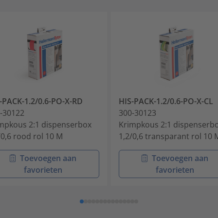
-PACK-1.2/0.6-PO-X-RD
HIS-PACK-1.2/0.6-PO-X-CL
-30122
300-30123
mpkous 2:1 dispenserbox
Krimpkous 2:1 dispenserb
/0,6 rood rol 10 M
1,2/0,6 transparant rol 10 
Toevoegen aan
Toevoegen aan
favorieten
favorieten