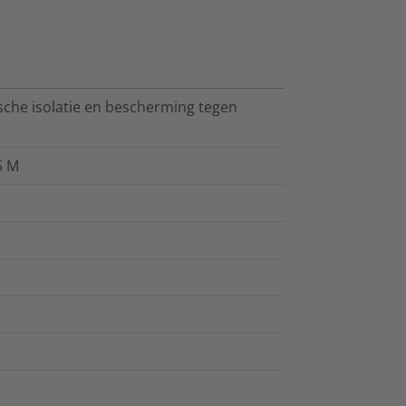
sche isolatie en bescherming tegen
5 M