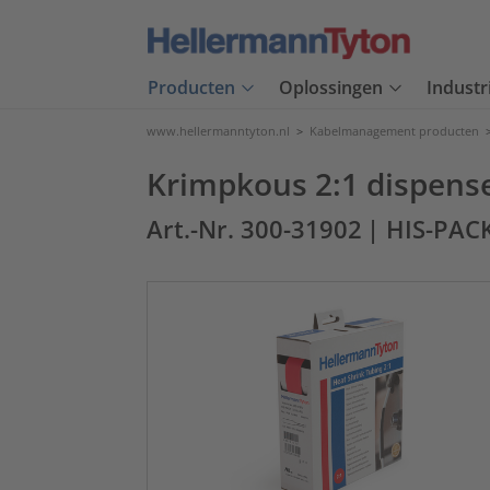
Producten
Oplossingen
Industr
www.hellermanntyton.nl
>
Kabelmanagement producten
Krimpkous 2:1 dispense
Art.-Nr. 300-31902
| HIS-PAC