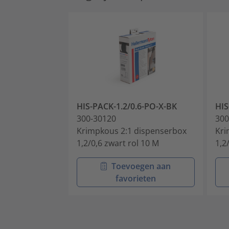
HIS-PACK-1.2/0.6-PO-X-BK
HIS
300-30120
300
Krimpkous 2:1 dispenserbox
Kri
1,2/0,6 zwart rol 10 M
1,2
Toevoegen aan
favorieten