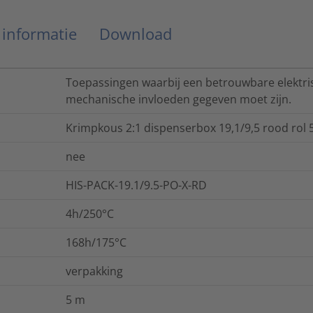
 informatie
Download
Toepassingen waarbij een betrouwbare elektri
mechanische invloeden gegeven moet zijn.
Krimpkous 2:1 dispenserbox 19,1/9,5 rood rol 
nee
HIS-PACK-19.1/9.5-PO-X-RD
4h/250°C
168h/175°C
verpakking
5
m