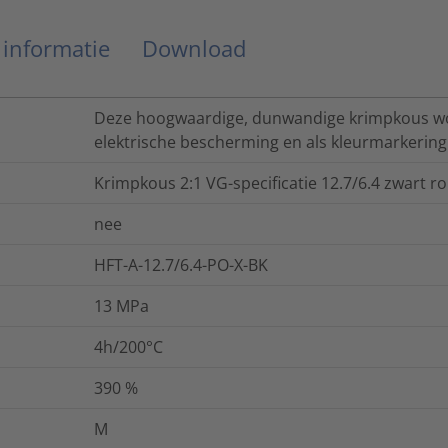
 informatie
Download
Deze hoogwaardige, dunwandige krimpkous wo
elektrische bescherming en als kleurmarkering
Krimpkous 2:1 VG-specificatie 12.7/6.4 zwart ro
nee
HFT-A-12.7/6.4-PO-X-BK
13
MPa
4h/200°C
390
%
M