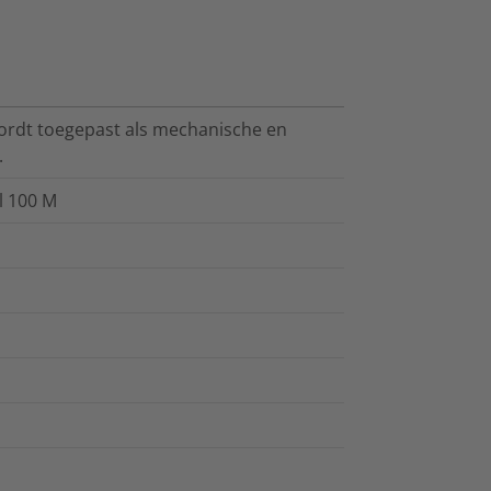
rdt toegepast als mechanische en
.
l 100 M