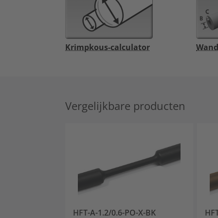
Krimpkous-calculator
Wandd
Vergelijkbare producten
HFT-A-1.2/0.6-PO-X-BK
HFT