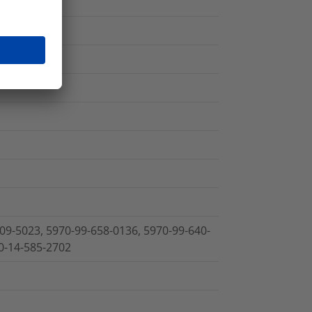
09-5023, 5970-99-658-0136, 5970-99-640-
0-14-585-2702