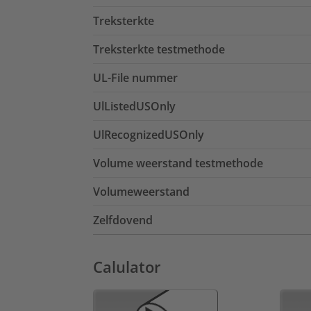
Treksterkte
Treksterkte testmethode
UL-File nummer
UlListedUSOnly
UlRecognizedUSOnly
Volume weerstand testmethode
Volumeweerstand
Zelfdovend
Calulator