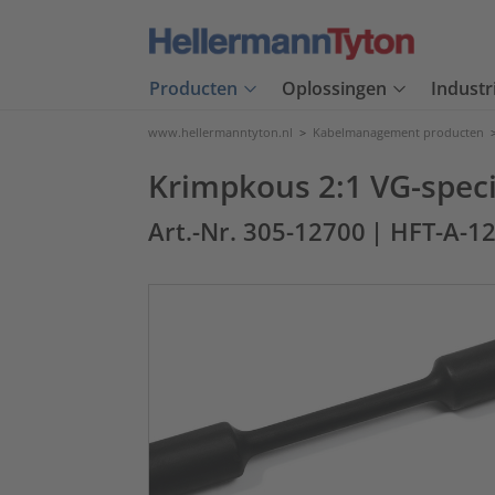
Producten
Oplossingen
Industr
www.hellermanntyton.nl
>
Kabelmanagement producten
Krimpkous 2:1 VG-specif
Art.-Nr. 305-12700
| HFT-A-12