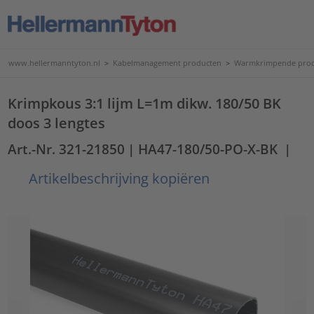
www.hellermanntyton.nl
>
Kabelmanagement producten
>
Warmkrimpende pro
Krimpkous 3:1 lijm L=1m dikw. 180/50 BK
doos 3 lengtes
Art.-Nr. 321-21850
| HA47-180/50-PO-X-BK
|
Artikelbeschrijving kopiëren