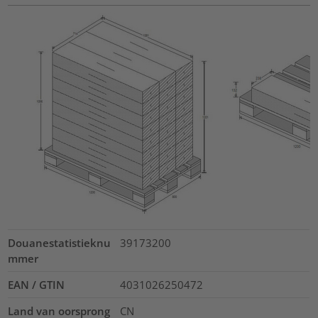
Douanestatistieknu
39173200
mmer
EAN / GTIN
4031026250472
Land van oorsprong
CN