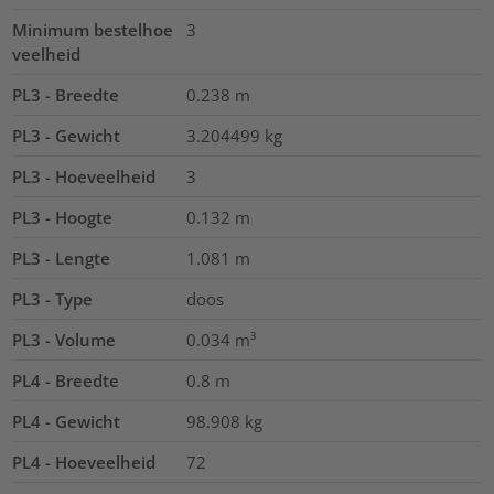
Minimum bestelhoe
3
veelheid
PL3 - Breedte
0.238
m
PL3 - Gewicht
3.204499
kg
PL3 - Hoeveelheid
3
PL3 - Hoogte
0.132
m
PL3 - Lengte
1.081
m
PL3 - Type
doos
PL3 - Volume
0.034
m³
PL4 - Breedte
0.8
m
PL4 - Gewicht
98.908
kg
PL4 - Hoeveelheid
72