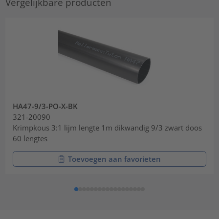
Vergelijkbare producten
HA47-9/3-PO-X-BK
321-20090
Krimpkous 3:1 lijm lengte 1m dikwandig 9/3 zwart doos
60 lengtes
Toevoegen aan favorieten