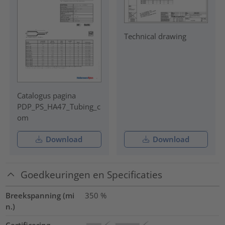
Technical drawing
Catalogus pagina
PDP_PS_HA47_Tubing_c
om
Download
Download
Goedkeuringen en Specificaties
Breekspanning (mi
350
%
n.)