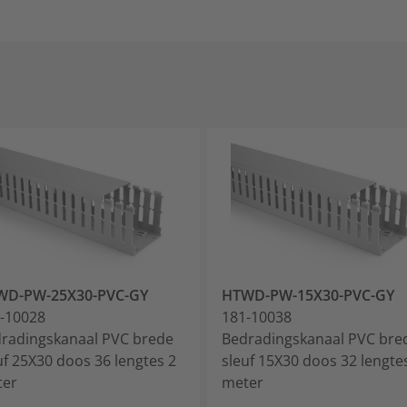
WD-PW-25X30-PVC-GY
HTWD-PW-15X30-PVC-GY
-10028
181-10038
radingskanaal PVC brede
Bedradingskanaal PVC bre
uf 25X30 doos 36 lengtes 2
sleuf 15X30 doos 32 lengte
ter
meter