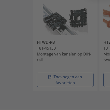
HTWD-RB
HT
181-45130
181
Montage van kanalen op DIN-
Mon
rail
bev
Toevoegen aan
favorieten