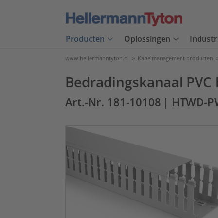
Producten
Oplossingen
Industr
www.hellermanntyton.nl
>
Kabelmanagement producten
Bedradingskanaal PVC b
Art.-Nr. 181-10108
| HTWD-P