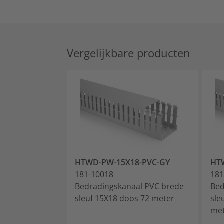
Vergelijkbare producten
HTWD-PW-15X18-PVC-GY
HT
181-10018
181
Bedradingskanaal PVC brede
Bed
sleuf 15X18 doos 72 meter
sle
me