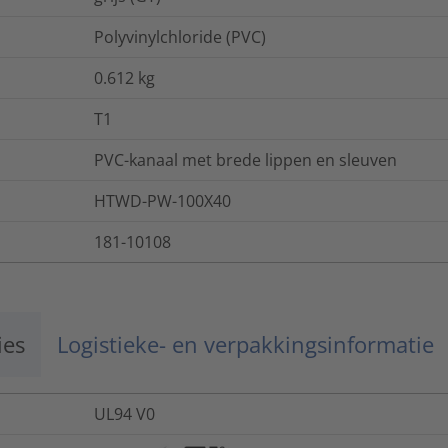
Polyvinylchloride (PVC)
0.612
kg
T1
PVC-kanaal met brede lippen en sleuven
HTWD-PW-100X40
181-10108
ies
Logistieke- en verpakkingsinformatie
UL94 V0