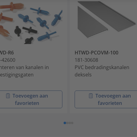
WD-R6
HTWD-PCOVM-100
-42600
181-30608
teren van kanalen in
PVC bedradingskanalen
estigingsgaten
deksels
Toevoegen aan
Toevoegen aan
favorieten
favorieten