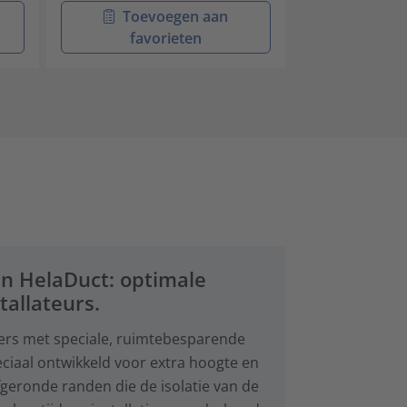
Toevoegen aan
Toev
favorieten
favo
n HelaDuct: optimale
allateurs.
ers met speciale, ruimtebesparende
ciaal ontwikkeld voor extra hoogte en
geronde randen die de isolatie van de