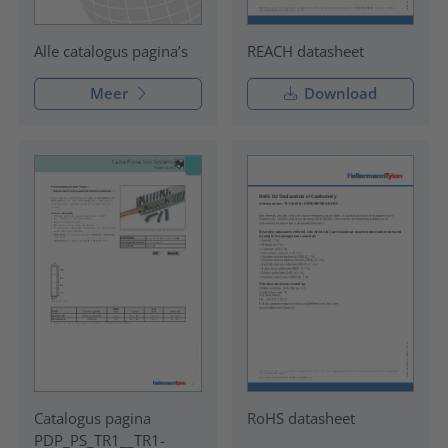
REACH datasheet
Alle catalogus pagina’s
Meer
Download
Catalogus pagina
RoHS datasheet
PDP_PS_TR1__TR1-