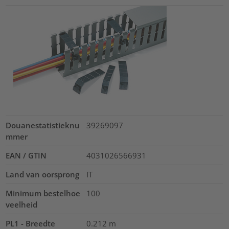
Douanestatistieknu
39269097
mmer
EAN / GTIN
4031026566931
Land van oorsprong
IT
Minimum bestelhoe
100
veelheid
PL1 - Breedte
0.212
m