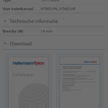
Voor kabelkanaal
HTWD-PN, HTWD-HF
Technische informatie
Breedte (W)
14
mm
Download