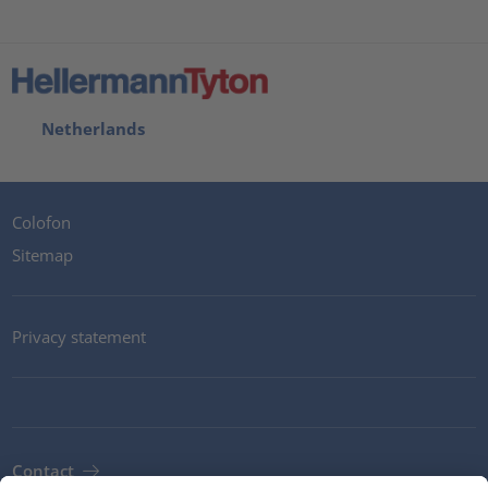
Netherlands
Colofon
Sitemap
Privacy statement
Contact