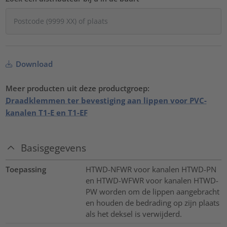
Download
Meer producten uit deze productgroep:
Draadklemmen ter bevestiging aan lippen voor PVC-
kanalen T1-E en T1-EF
Basisgegevens
Toepassing
HTWD-NFWR voor kanalen HTWD-PN
en HTWD-WFWR voor kanalen HTWD-
PW worden om de lippen aangebracht
en houden de bedrading op zijn plaats
als het deksel is verwijderd.