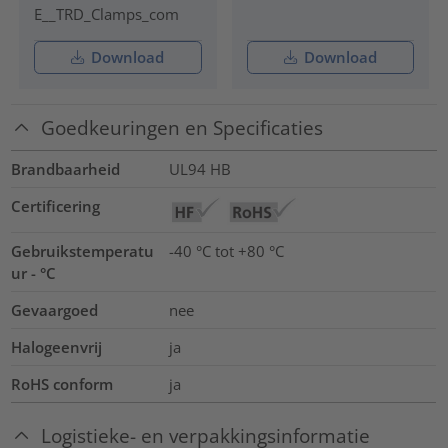
E__TRD_Clamps_com
Download
Download
Goedkeuringen en Specificaties
Brandbaarheid
UL94 HB
Certificering
Gebruikstemperatu
-40 °C tot +80 °C
ur - °C
Gevaargoed
nee
Halogeenvrij
ja
RoHS conform
ja
Logistieke- en verpakkingsinformatie