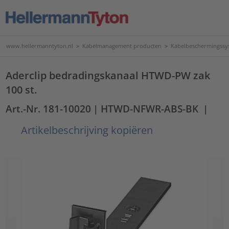
www.hellermanntyton.nl
>
Kabelmanagement producten
>
Kabelbeschermingssy
Aderclip bedradingskanaal HTWD-PW zak
100 st.
Art.-Nr. 181-10020
| HTWD-NFWR-ABS-BK
|
Artikelbeschrijving kopiëren