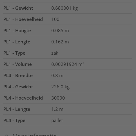
PL1 - Gewicht
0.680001
kg
PL1 - Hoeveelheid
100
PL1 - Hoogte
0.085
m
PL1 - Lengte
0.162
m
PL1 - Type
zak
PL1 - Volume
0.00291924
m³
PL4 - Breedte
0.8
m
PL4 - Gewicht
226.0
kg
PL4 - Hoeveelheid
30000
PL4 - Lengte
1.2
m
PL4 - Type
pallet
Meer informatie