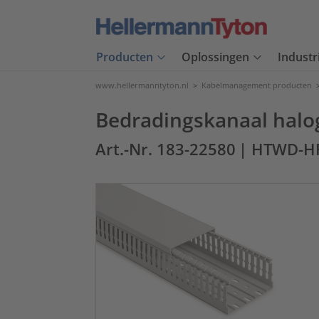
Producten
Oplossingen
Industr
www.hellermanntyton.nl
>
Kabelmanagement producten
Bedradingskanaal halog
Art.-Nr. 183-22580
| HTWD-H