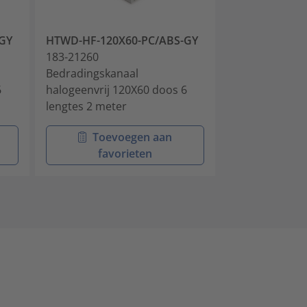
GY
HTWD-HF-120X60-PC/ABS-GY
HTWD-HF-120
183-21260
183-21280
Bedradingskanaal
Bedradingskan
6
halogeenvrij 120X60 doos 6
halogeenvrij 
lengtes 2 meter
lengtes 2 met
Toevoegen aan
Toev
favorieten
favo