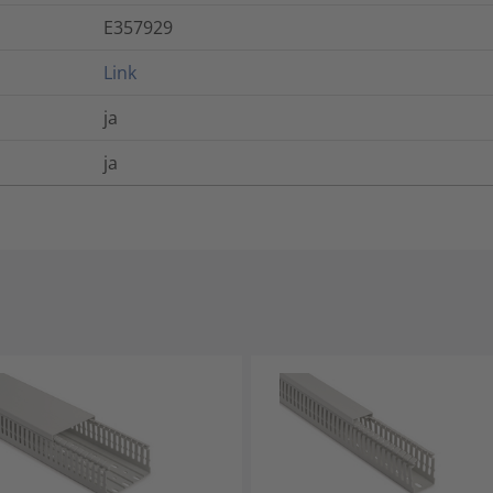
E357929
Link
ja
ja