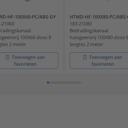
WD-HF-100X60-PC/ABS-GY
HTWD-HF-100X80-PC/ABS-
-21060
183-21080
radingskanaal
Bedradingskanaal
ogeenvrij 100X60 doos 8
halogeenvrij 100X80 doos 
gtes 2 meter
lengtes 2 meter
Toevoegen aan
Toevoegen aan
favorieten
favorieten