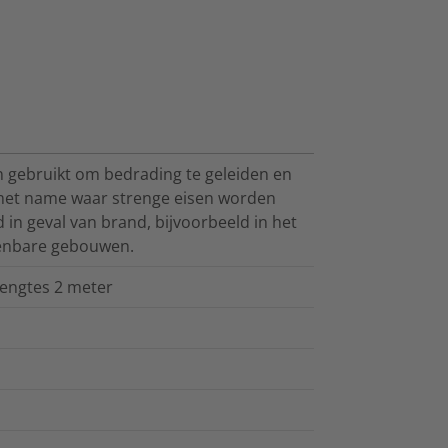
gebruikt om bedrading te geleiden en
 met name waar strenge eisen worden
d in geval van brand, bijvoorbeeld in het
penbare gebouwen.
lengtes 2 meter