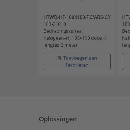
HTWD-HF-100X100-PC/ABS-GY
HT
183-21010
183
Bedradingskanaal
Bed
halogeenvrij 100X100 doos 4
hal
lengtes 2 meter
len
Toevoegen aan
favorieten
Oplossingen