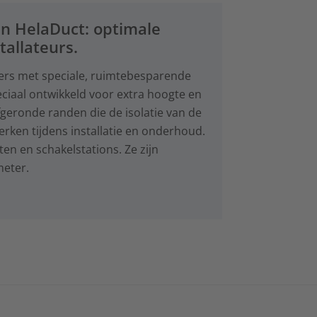
n HelaDuct: optimale
allateurs.
ers met speciale, ruimtebesparende
ciaal ontwikkeld voor extra hoogte en
geronde randen die de isolatie van de
rken tijdens installatie en onderhoud.
n en schakelstations. Ze zijn
meter.