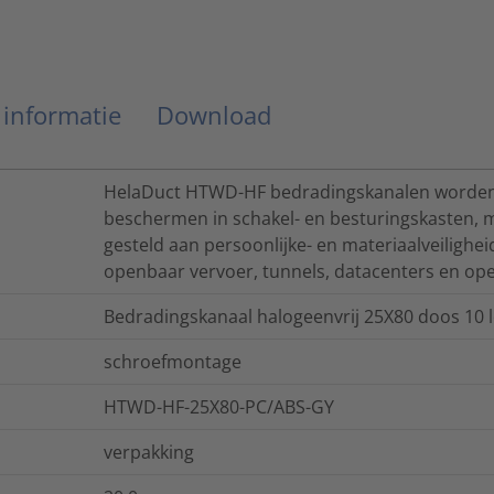
 informatie
Download
HelaDuct HTWD-HF bedradingskanalen worden 
beschermen in schakel- en besturingskasten,
gesteld aan persoonlijke- en materiaalveilighei
openbaar vervoer, tunnels, datacenters en o
Bedradingskanaal halogeenvrij 25X80 doos 10 
schroefmontage
HTWD-HF-25X80-PC/ABS-GY
verpakking