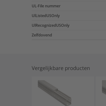
UL-File nummer
UlListedUSOnly
UlRecognizedUSOnly
Zelfdovend
Vergelijkbare producten