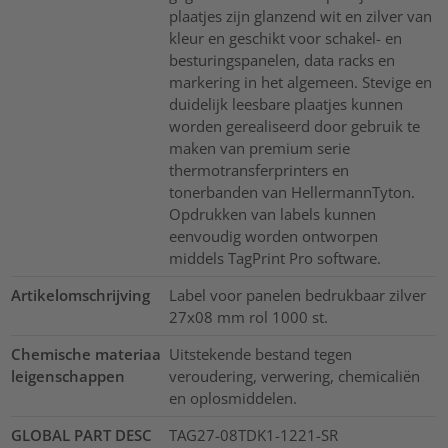
plaatjes zijn glanzend wit en zilver van
kleur en geschikt voor schakel- en
besturingspanelen, data racks en
markering in het algemeen. Stevige en
duidelijk leesbare plaatjes kunnen
worden gerealiseerd door gebruik te
maken van premium serie
thermotransferprinters en
tonerbanden van HellermannTyton.
Opdrukken van labels kunnen
eenvoudig worden ontworpen
middels TagPrint Pro software.
Artikelomschrijving
Label voor panelen bedrukbaar zilver
27x08 mm rol 1000 st.
Chemische materiaa
Uitstekende bestand tegen
leigenschappen
veroudering, verwering, chemicaliën
en oplosmiddelen.
GLOBAL PART DESC
TAG27-08TDK1-1221-SR