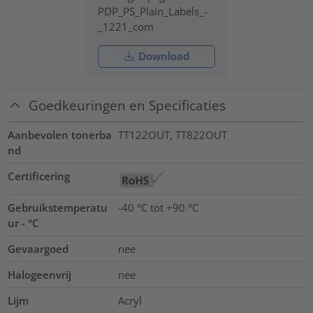
PDP_PS_Plain_Labels_-
_1221_com
Download
Goedkeuringen en Specificaties
Aanbevolen tonerba
TT122OUT, TT822OUT
nd
Certificering
Gebruikstemperatu
-40 °C tot +90 °C
ur - °C
Gevaargoed
nee
Halogeenvrij
nee
Lijm
Acryl