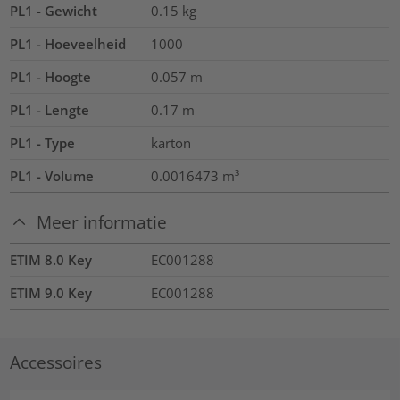
PL1 - Gewicht
0.15
kg
PL1 - Hoeveelheid
1000
PL1 - Hoogte
0.057
m
PL1 - Lengte
0.17
m
PL1 - Type
karton
PL1 - Volume
0.0016473
m³
Meer informatie
ETIM 8.0 Key
EC001288
ETIM 9.0 Key
EC001288
Accessoires