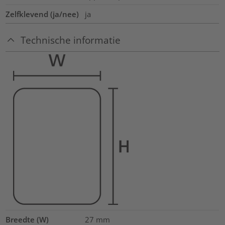
Zelfklevend (ja/nee)
ja
Technische informatie
Breedte (W)
27
mm