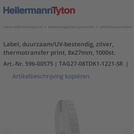
www.hellermanntyton.nl
>
Kabelmanagement producten
>
Identificatiesystemen
Label, duurzaam/UV-bestendig, zilver,
thermotransfer print, 8x27mm, 1000st.
Art.-Nr. 596-00575
| TAG27-08TDK1-1221-SR
|
Artikelbeschrijving kopiëren