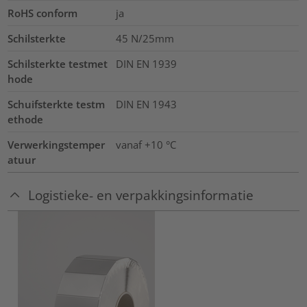
RoHS conform
ja
Schilsterkte
45 N/25mm
Schilsterkte testmet
DIN EN 1939
hode
Schuifsterkte testm
DIN EN 1943
ethode
Verwerkingstemper
vanaf +10 °C
atuur
Logistieke- en verpakkingsinformatie