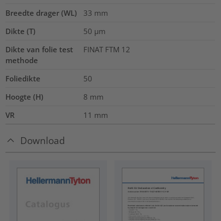
Breedte drager (WL)
33
mm
Dikte (T)
50
µm
Dikte van folie test
FINAT FTM 12
methode
Foliedikte
50
Hoogte (H)
8
mm
VR
11
mm
Download