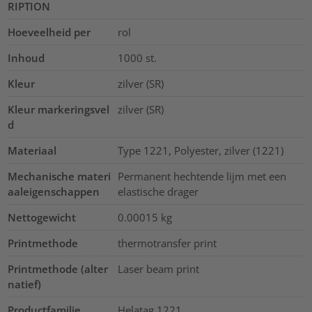
RIPTION
Hoeveelheid per
rol
Inhoud
1000
st.
Kleur
zilver (SR)
Kleur markeringsvel
zilver (SR)
d
Materiaal
Type 1221, Polyester, zilver (1221)
Mechanische materi
Permanent hechtende lijm met een
aaleigenschappen
elastische drager
Nettogewicht
0.00015
kg
Printmethode
thermotransfer print
Printmethode (alter
Laser beam print
natief)
Productfamilie
Helatag 1221