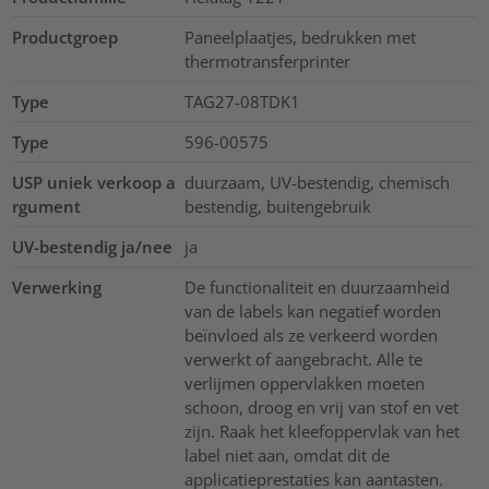
Productgroep
Paneelplaatjes, bedrukken met
thermotransferprinter
Type
TAG27-08TDK1
Type
596-00575
USP uniek verkoop a
duurzaam, UV-bestendig, chemisch
rgument
bestendig, buitengebruik
UV-bestendig ja/nee
ja
Verwerking
De functionaliteit en duurzaamheid
van de labels kan negatief worden
beïnvloed als ze verkeerd worden
verwerkt of aangebracht. Alle te
verlijmen oppervlakken moeten
schoon, droog en vrij van stof en vet
zijn. Raak het kleefoppervlak van het
label niet aan, omdat dit de
applicatieprestaties kan aantasten.