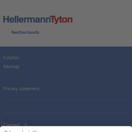
Netherlands
Colofon
Sitemap
Privacy statement
Contact