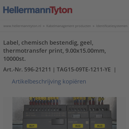
www.hellermanntyton.nl
>
Kabelmanagement producten
>
Identificatiesystemen
Label, chemisch bestendig, geel,
thermotransfer print, 9.00x15.00mm,
10000st.
Art.-Nr. 596-21211
| TAG15-09TE-1211-YE
|
Artikelbeschrijving kopiëren