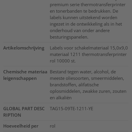
premium serie thermotransferprinter
en tonerbanden te bedrukken. De
labels kunnen uitstekend worden
ingezet in de ontwikkeling als in het
onderhoud van onder andere
besturingspanelen.
Artikelomschrijving
Labels voor schakelmateriaal 15,0x9,0
materiaal 1211 thermotransferprinter
rol 10000 st.
Chemische materiaa
Bestand tegen water, alcohol, de
leigenschappen
meeste oliesoorten, smeermiddelen,
brandstoffen, alifatische
oplosmiddelen, zwakke zuren, zouten
en alkaliën
GLOBAL PART DESC
TAG15-09TE-1211-YE
RIPTION
Hoeveelheid per
rol