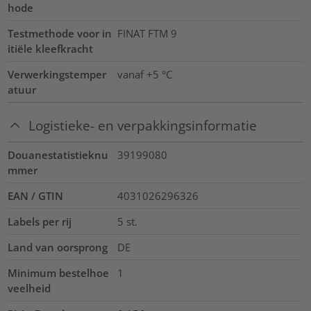
hode
Testmethode voor in
FINAT FTM 9
itiële kleefkracht
Verwerkingstemper
vanaf +5 °C
atuur
Logistieke- en verpakkingsinformatie
Douanestatistieknu
39199080
mmer
EAN / GTIN
4031026296326
Labels per rij
5
st.
Land van oorsprong
DE
Minimum bestelhoe
1
veelheid