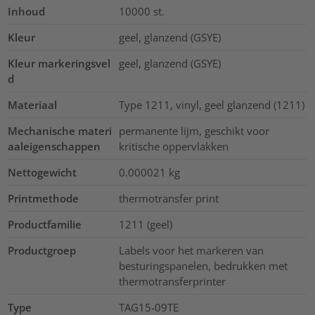
Inhoud
10000
st.
Kleur
geel, glanzend (GSYE)
Kleur markeringsvel
geel, glanzend (GSYE)
d
Materiaal
Type 1211, vinyl, geel glanzend (1211)
Mechanische materi
permanente lijm, geschikt voor
aaleigenschappen
kritische oppervlakken
Nettogewicht
0.000021
kg
Printmethode
thermotransfer print
Productfamilie
1211 (geel)
Productgroep
Labels voor het markeren van
besturingspanelen, bedrukken met
thermotransferprinter
Type
TAG15-09TE