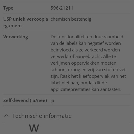
Type
596-21211
USP uniek verkoop a
chemisch bestendig
rgument
Verwerking
De functionaliteit en duurzaamheid
van de labels kan negatief worden
beïnvloed als ze verkeerd worden
verwerkt of aangebracht. Alle te
verlijmen oppervlakken moeten
schoon, droog en vrij van stof en vet
zijn. Raak het kleefoppervlak van het
label niet aan, omdat dit de
applicatieprestaties kan aantasten.
Zelfklevend (ja/nee)
ja
Technische informatie