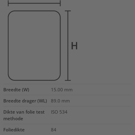
Breedte (W)
15.00
mm
Breedte drager (WL)
89.0
mm
Dikte van folie test
ISO 534
methode
Foliedikte
84