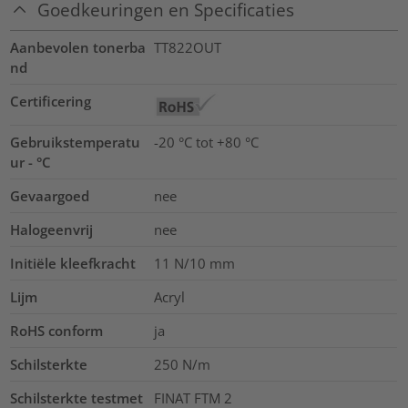
Goedkeuringen en Specificaties
Aanbevolen tonerba
TT822OUT
nd
Certificering
Gebruikstemperatu
-20 °C tot +80 °C
ur - °C
Gevaargoed
nee
Halogeenvrij
nee
Initiële kleefkracht
11
N/10 mm
Lijm
Acryl
RoHS conform
ja
Schilsterkte
250 N/m
Schilsterkte testmet
FINAT FTM 2