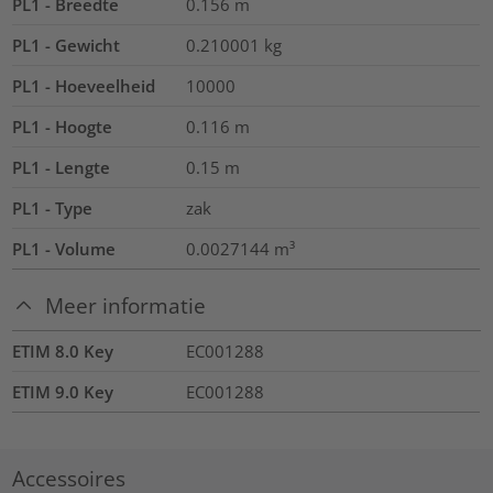
PL1 - Breedte
0.156
m
PL1 - Gewicht
0.210001
kg
PL1 - Hoeveelheid
10000
PL1 - Hoogte
0.116
m
PL1 - Lengte
0.15
m
PL1 - Type
zak
PL1 - Volume
0.0027144
m³
Meer informatie
ETIM 8.0 Key
EC001288
ETIM 9.0 Key
EC001288
Accessoires