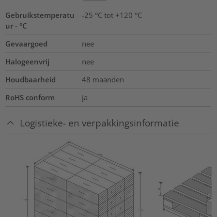
Gebruikstemperatu
-25 °C tot +120 °C
ur - °C
Gevaargoed
nee
Halogeenvrij
nee
Houdbaarheid
48 maanden
RoHS conform
ja
Logistieke- en verpakkingsinformatie