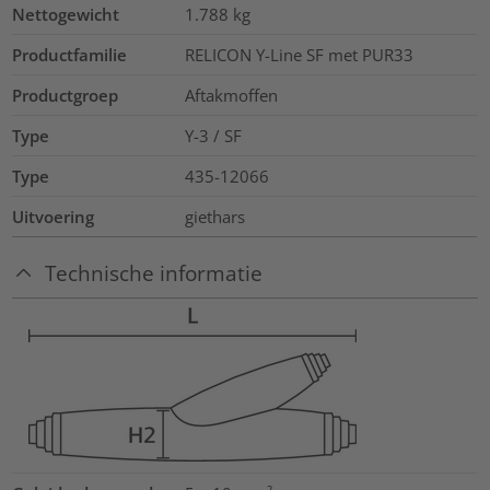
Nettogewicht
1.788
kg
Productfamilie
RELICON Y-Line SF met PUR33
Productgroep
Aftakmoffen
Type
Y-3 / SF
Type
435-12066
Uitvoering
giethars
Technische informatie