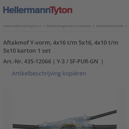
www.hellermanntyton.nl
>
Kabelmanagement producten
>
Installatietechniek
>
Aftakmof Y-vorm, 4x16 t/m 5x16, 4x10 t/m
5x10 karton 1 set
Art.-Nr. 435-12066
| Y-3 / SF-PUR-GN
|
Artikelbeschrijving kopiëren