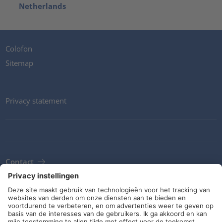
Netherlands
Colofon
Sitemap
Privacy statement
Contact
Newsletter
ALV