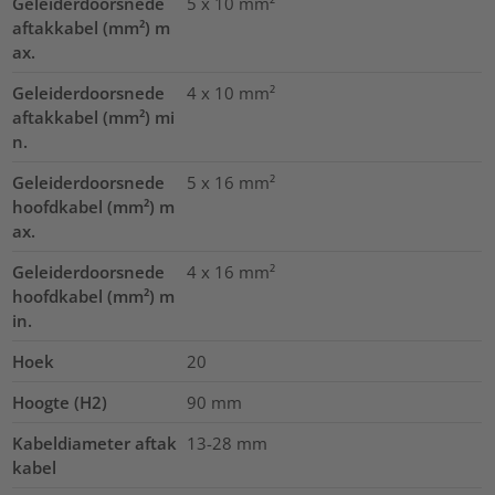
Geleiderdoorsnede
5 x 10
mm²
aftakkabel (mm²) m
ax.
Geleiderdoorsnede
4 x 10
mm²
aftakkabel (mm²) mi
n.
Geleiderdoorsnede
5 x 16
mm²
hoofdkabel (mm²) m
ax.
Geleiderdoorsnede
4 x 16
mm²
hoofdkabel (mm²) m
in.
Hoek
20
Hoogte (H2)
90
mm
Kabeldiameter aftak
13-28
mm
kabel