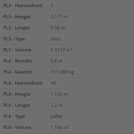
PL3 - Hoeveelheid
1
PL3 - Hoogte
0.171
m
PL3 - Lengte
0.56
m
PL3 - Type
doos
PL3 - Volume
0.0172
m³
PL4 - Breedte
0.8
m
PL4 - Gewicht
117.088
kg
PL4 - Hoeveelheid
48
PL4 - Hoogte
1.152
m
PL4 - Lengte
1.2
m
PL4 - Type
pallet
PL4 - Volume
1.106
m³