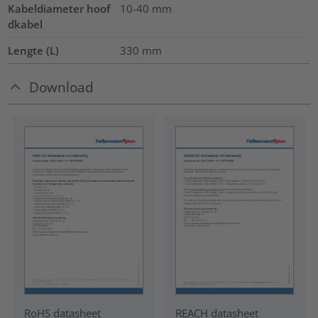
Kabeldiameter hoof
10-40
mm
dkabel
Lengte (L)
330
mm
Download
RoHS datasheet
REACH datasheet