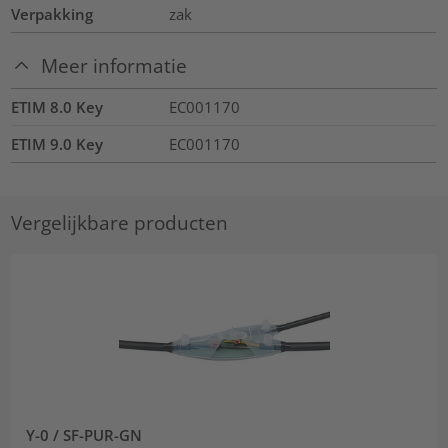
Verpakking
zak
Meer informatie
ETIM 8.0 Key
EC001170
ETIM 9.0 Key
EC001170
Vergelijkbare producten
Y-0 / SF-PUR-GN