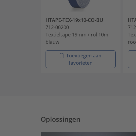
HTAPE-TEX-19x10-CO-BU
HTA
712-00200
712
Textieltape 19mm / rol 10m
Tex
blauw
ro
Toevoegen aan
favorieten
Oplossingen