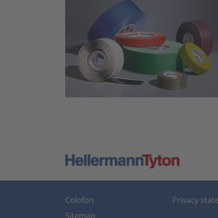
Colofon
Privacy sta
Sitemap