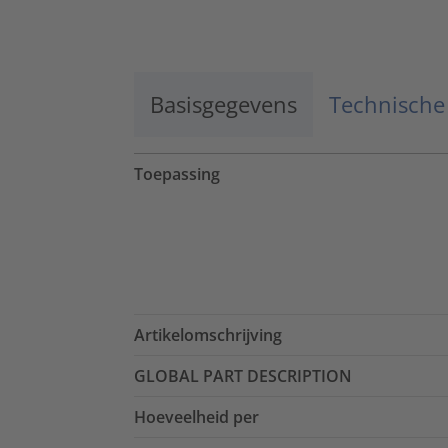
Accepteren
powered by
Usercentrics Consent
Management Platform
Basisgegevens
Technische
Toepassing
Artikelomschrijving
GLOBAL PART DESCRIPTION
Hoeveelheid per