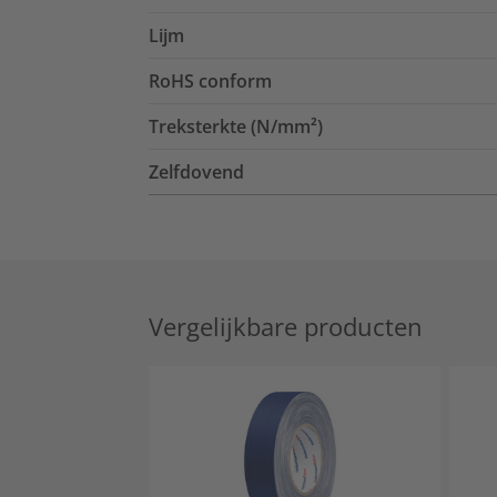
Lijm
RoHS conform
Treksterkte (N/mm²)
Zelfdovend
Vergelijkbare producten