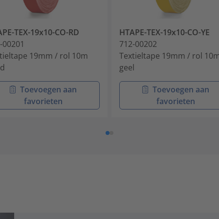
PE-TEX-19x10-CO-RD
HTAPE-TEX-19x10-CO-YE
-00201
712-00202
tieltape 19mm / rol 10m
Textieltape 19mm / rol 10
od
geel
Toevoegen aan
Toevoegen aan
favorieten
favorieten