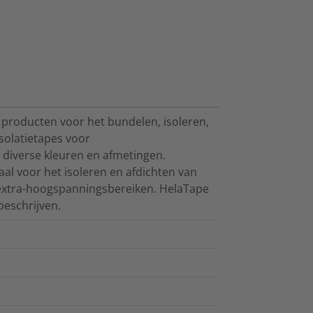
producten voor het bundelen, isoleren,
isolatietapes voor
 diverse kleuren en afmetingen.
aal voor het isoleren en afdichten van
n extra-hoogspanningsbereiken. HelaTape
 beschrijven.