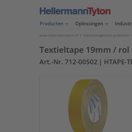
Producten
Oplossingen
Industr
www.hellermanntyton.nl
>
Kabelmanagement producten
Textieltape 19mm / rol
Art.-Nr. 712-00502
| HTAPE-T