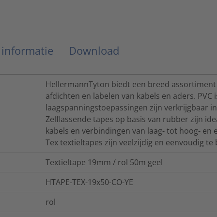
 informatie
Download
HellermannTyton biedt een breed assortiment 
afdichten en labelen van kabels en aders. PVC 
laagspanningstoepassingen zijn verkrijgbaar in
Zelflassende tapes op basis van rubber zijn ide
kabels en verbindingen van laag- tot hoog- e
Tex textieltapes zijn veelzijdig en eenvoudig te
Textieltape 19mm / rol 50m geel
HTAPE-TEX-19x50-CO-YE
rol