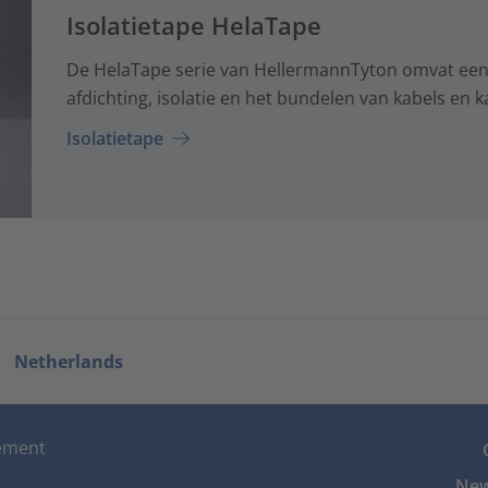
Isolatietape HelaTape
De HelaTape serie van HellermannTyton omvat een 
afdichting, isolatie en het bundelen van kabels en 
Isolatietape
Netherlands
tement
New