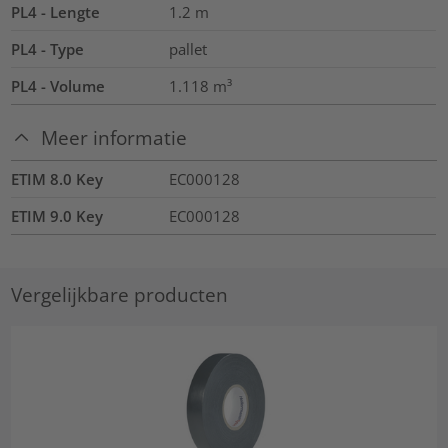
PL4 - Lengte
1.2
m
PL4 - Type
pallet
PL4 - Volume
1.118
m³
Meer informatie
ETIM 8.0 Key
EC000128
ETIM 9.0 Key
EC000128
Vergelijkbare producten