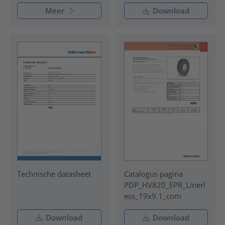
Meer
Download
Technische datasheet
Catalogus pagina
PDP_HV820_EPR_Linerl
ess_19x9.1_com
Download
Download