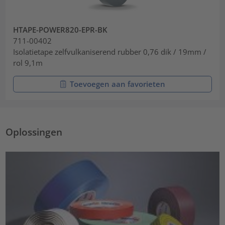
HTAPE-POWER820-EPR-BK
711-00402
Isolatietape zelfvulkaniserend rubber 0,76 dik / 19mm /
rol 9,1m
Toevoegen aan favorieten
Oplossingen