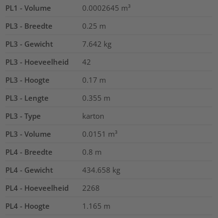
PL1 - Volume
0.0002645
m³
PL3 - Breedte
0.25
m
PL3 - Gewicht
7.642
kg
PL3 - Hoeveelheid
42
PL3 - Hoogte
0.17
m
PL3 - Lengte
0.355
m
PL3 - Type
karton
PL3 - Volume
0.0151
m³
PL4 - Breedte
0.8
m
PL4 - Gewicht
434.658
kg
PL4 - Hoeveelheid
2268
PL4 - Hoogte
1.165
m