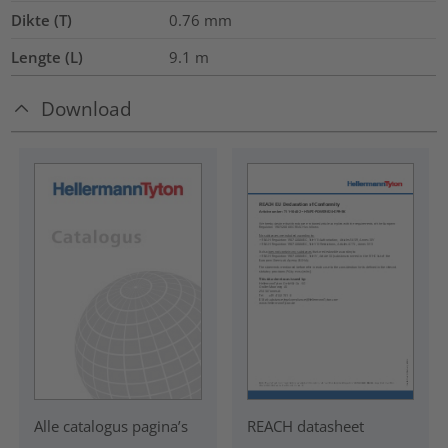
Dikte (T)
0.76
mm
Lengte (L)
9.1
m
Download
REACH datasheet
Alle catalogus pagina’s