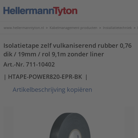
www.hellermanntyton.nl
>
Kabelmanagement producten
>
Installatietechniek
>
Isolatietape zelf vulkaniserend rubber 0,76
dik / 19mm / rol 9,1m zonder liner
Art.-Nr. 711-10402
| HTAPE-POWER820-EPR-BK
|
Artikelbeschrijving kopiëren