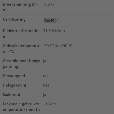
Breekspanning (mi
750
%
n.)
Certificering
Diëlektrische sterkt
31.5
kV/mm
e
Gebruikstemperatu
-30 °C tot +90 °C
ur - °C
Geschikt voor hoogs
ja
panning
Gevaargoed
nee
Halogeenvrij
nee
Isolerend
ja
Maximale gebruikst
+130
°C
emperatuur (met tu