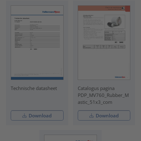
Technische datasheet
Catalogus pagina
PDP_MV760_Rubber_M
astic_51x3_com
Download
Download