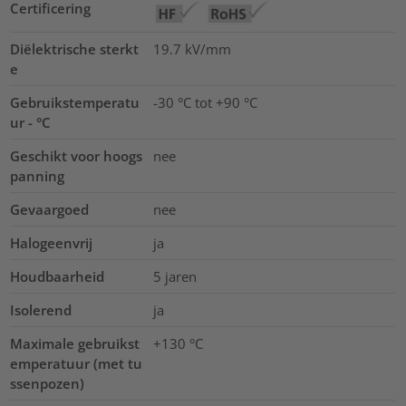
Certificering
Diëlektrische sterkt
19.7
kV/mm
e
Gebruikstemperatu
-30 °C tot +90 °C
ur - °C
Geschikt voor hoogs
nee
panning
Gevaargoed
nee
Halogeenvrij
ja
Houdbaarheid
5 jaren
Isolerend
ja
Maximale gebruikst
+130
°C
emperatuur (met tu
ssenpozen)