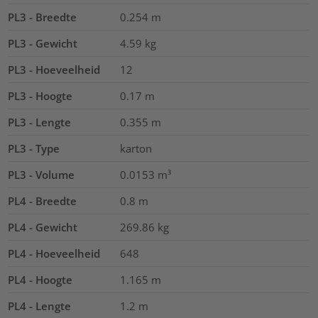
PL3 - Breedte
0.254
m
PL3 - Gewicht
4.59
kg
PL3 - Hoeveelheid
12
PL3 - Hoogte
0.17
m
PL3 - Lengte
0.355
m
PL3 - Type
karton
PL3 - Volume
0.0153
m³
PL4 - Breedte
0.8
m
PL4 - Gewicht
269.86
kg
PL4 - Hoeveelheid
648
PL4 - Hoogte
1.165
m
PL4 - Lengte
1.2
m