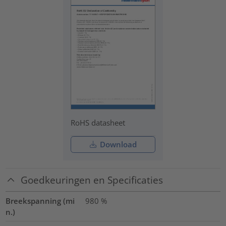
RoHS datasheet
Download
Goedkeuringen en Specificaties
Breekspanning (mi
980
%
n.)