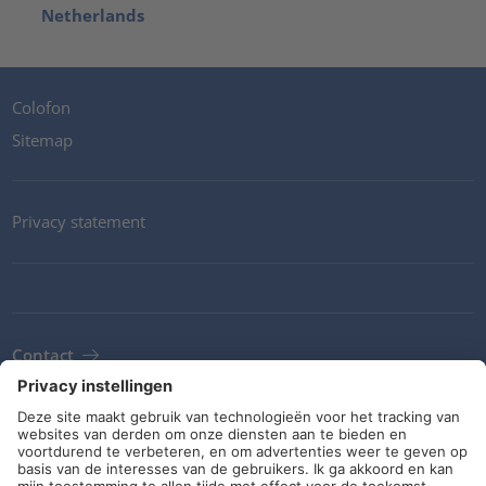
Netherlands
Colofon
Sitemap
Privacy statement
Contact
Newsletter
ALV