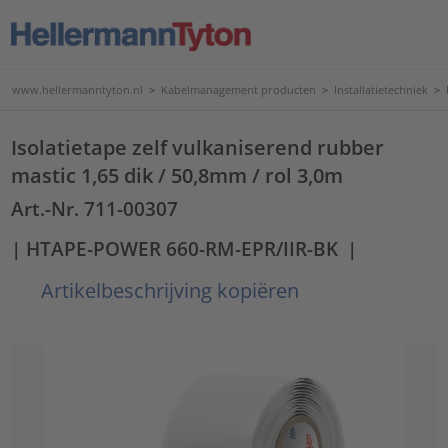
www.hellermanntyton.nl
>
Kabelmanagement producten
>
Installatietechniek
>
Isolatietape zelf vulkaniserend rubber
mastic 1,65 dik / 50,8mm / rol 3,0m
Art.-Nr. 711-00307
| HTAPE-POWER 660-RM-EPR/IIR-BK
|
Artikelbeschrijving kopiëren