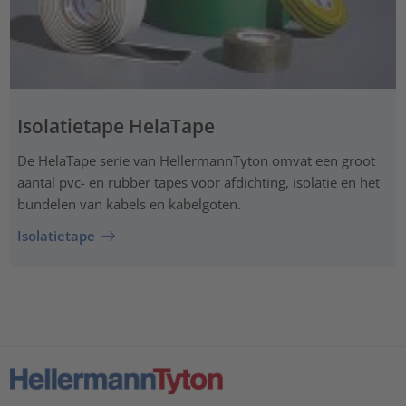
Isolatietape HelaTape
De HelaTape serie van HellermannTyton omvat een groot
aantal pvc- en rubber tapes voor afdichting, isolatie en het
bundelen van kabels en kabelgoten.
Isolatietape