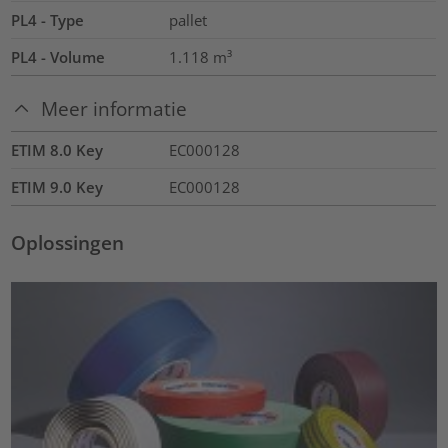
PL4 - Type
pallet
PL4 - Volume
1.118
m³
Meer informatie
ETIM 8.0 Key
EC000128
ETIM 9.0 Key
EC000128
Oplossingen