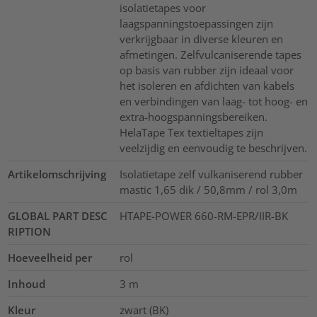
isolatietapes voor
laagspanningstoepassingen zijn
verkrijgbaar in diverse kleuren en
afmetingen. Zelfvulcaniserende tapes
op basis van rubber zijn ideaal voor
het isoleren en afdichten van kabels
en verbindingen van laag- tot hoog- en
extra-hoogspanningsbereiken.
HelaTape Tex textieltapes zijn
veelzijdig en eenvoudig te beschrijven.
Artikelomschrijving
Isolatietape zelf vulkaniserend rubber
mastic 1,65 dik / 50,8mm / rol 3,0m
GLOBAL PART DESC
HTAPE-POWER 660-RM-EPR/IIR-BK
RIPTION
Hoeveelheid per
rol
Inhoud
3
m
Kleur
zwart (BK)