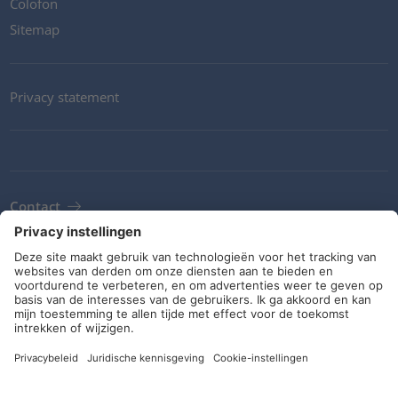
Colofon
Sitemap
Privacy statement
Contact
Newsletter
ALV
Richtlijnen en verplichtingen
Sociale media