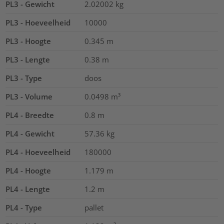
PL3 - Gewicht
2.02002
kg
PL3 - Hoeveelheid
10000
PL3 - Hoogte
0.345
m
PL3 - Lengte
0.38
m
PL3 - Type
doos
PL3 - Volume
0.0498
m³
PL4 - Breedte
0.8
m
PL4 - Gewicht
57.36
kg
PL4 - Hoeveelheid
180000
PL4 - Hoogte
1.179
m
PL4 - Lengte
1.2
m
PL4 - Type
pallet