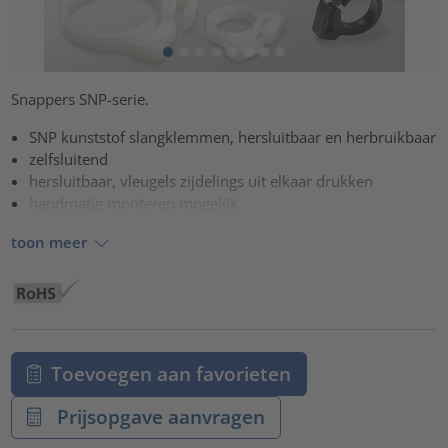
Snappers SNP-serie.
SNP kunststof slangklemmen, hersluitbaar en herbruikbaar
zelfsluitend
hersluitbaar, vleugels zijdelings uit elkaar drukken
handmatig monteren mogelijk
toon meer
Toevoegen aan favorieten
Prijsopgave aanvragen