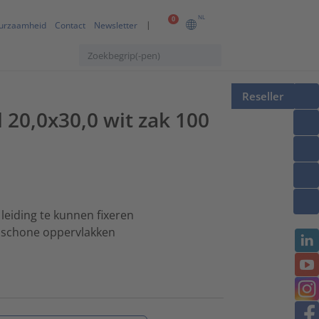
NL
0
urzaamheid
Contact
Newsletter
Reseller
 20,0x30,0 wit zak 100
leiding te kunnen fixeren
n schone oppervlakken