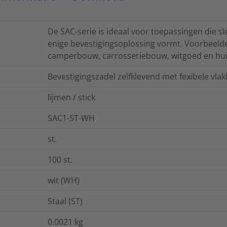
De SAC-serie is ideaal voor toepassingen die sle
enige bevestigingsoplossing vormt. Voorbeelde
camperbouw, carrosseriebouw, witgoed en hui
Bevestigingszadel zelfklevend met fexibele vlak
lijmen / stick
SAC1-ST-WH
st.
100
st.
wit (WH)
Staal (ST)
0.0021
kg