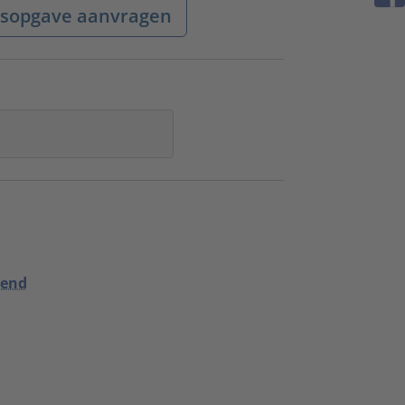
jsopgave aanvragen
vend