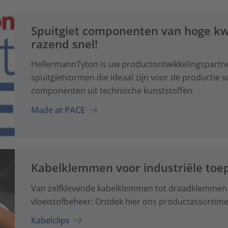
Spuitgiet componenten van hoge kwa
razend snel!
HellermannTyton is uw productontwikkelingspartne
spuitgietvormen die ideaal zijn voor de productie v
componenten uit technische kunststoffen.
Made at PACE
Kabelklemmen voor industriële toe
Van zelfklevende kabelklemmen tot draadklemmen vo
vloeistofbeheer: Ontdek hier ons productassortime
Kabelclips