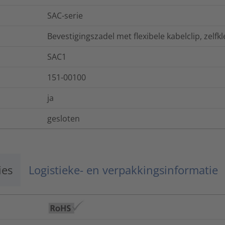
SAC-serie
Bevestigingszadel met flexibele kabelclip, zelfk
SAC1
151-00100
ja
gesloten
ies
Logistieke- en verpakkingsinformatie