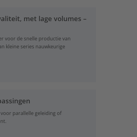
liteit, met lage volumes –
r voor de snelle productie van
an kleine series nauwkeurige
passingen
or parallelle geleiding of
nt.