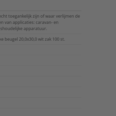
cht toegankelijk zijn of waar verlijmen de
n van applicaties: caravan- en
shoudelijke apparatuur.
ke beugel 20,0x30,0 wit zak 100 st.