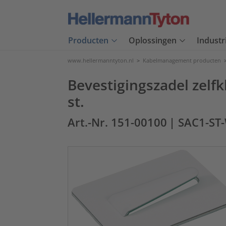
Producten
Oplossingen
Industr
www.hellermanntyton.nl
>
Kabelmanagement producten
Bevestigingszadel zelfk
st.
Art.-Nr. 151-00100
| SAC1-ST