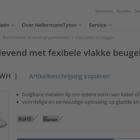
Vacatures
Reseller
Du
ieën
Over HellermannTyton
Service
>
Bundelbanden en bevestigingselementen
>
Clips, zadels en pluggen
levend met fexibele vlakke beugel
-WH
|
Artikelbeschrijving kopiëren
buigbare metalen lip om iedere vorm van kabel of 
voordelige en eenvoudige oplossing op gladde e